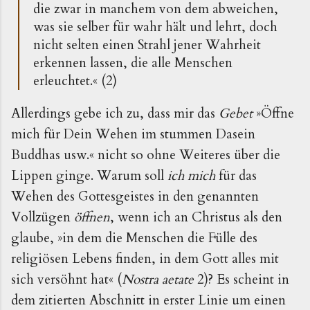
die zwar in manchem von dem abweichen,
was sie selber für wahr hält und lehrt, doch
nicht selten einen Strahl jener Wahrheit
erkennen lassen, die alle Menschen
erleuchtet.« (2)
Allerdings gebe ich zu, dass mir das
Gebet
»Öffne
mich für Dein Wehen im stummen Dasein
Buddhas usw.« nicht so ohne Weiteres über die
Lippen ginge. Warum soll
ich mich
für das
Wehen des Gottesgeistes in den genannten
Vollzügen
öffnen
, wenn ich an Christus als den
glaube, »in dem die Menschen die Fülle des
religiösen Lebens finden, in dem Gott alles mit
sich versöhnt hat« (
Nostra aetate
2)? Es scheint in
dem zitierten Abschnitt in erster Linie um einen