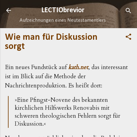
Direkt zum Hauptbereich
LECTIObrevior
Aufzeichnungen eines Neutestamentlers
Wie man für Diskussion
sorgt
Ein neues Fundstück auf
kath.net
, das interessant
ist im Blick auf die Methode der
Nachrichtenproduktion. Es heißt dort:
»Eine Pfingst-Novene des bekannten
kirchlichen Hilfswerks Renovabis mit
schweren theologischen Fehlern sorgt für
Diskussion.«