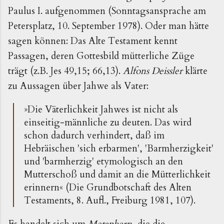
Paulus I. aufgenommen (Sonntagsansprache am
Petersplatz, 10. September 1978). Oder man hätte
sagen können: Das Alte Testament kennt
Passagen, deren Gottesbild mütterliche Züge
trägt (z.B. Jes 49,15; 66,13).
Alfons Deissler
klärte
zu Aussagen über Jahwe als Vater:
»Die Väterlichkeit Jahwes ist nicht als
einseitig-männliche zu deuten. Das wird
schon dadurch verhindert, daß im
Hebräischen 'sich erbarmen', 'Barmherzigkeit'
und 'barmherzig' etymologisch an den
Mutterschoß und damit an die Mütterlichkeit
erinnern« (Die Grundbotschaft des Alten
Testaments, 8. Aufl., Freiburg 1981, 107).
Es handelt sich um
Metaphern
, die die