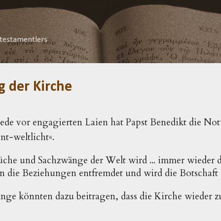
Direkt zum Hauptbereich
testamentlers
g der Kirche
Rede vor engagierten Laien hat Papst Benedikt die No
nt-weltlicht«.
üche und Sachzwänge der Welt wird ... immer wieder 
n die Beziehungen entfremdet und wird die Botschaft re
nge könnten dazu beitragen, dass die Kirche wieder z