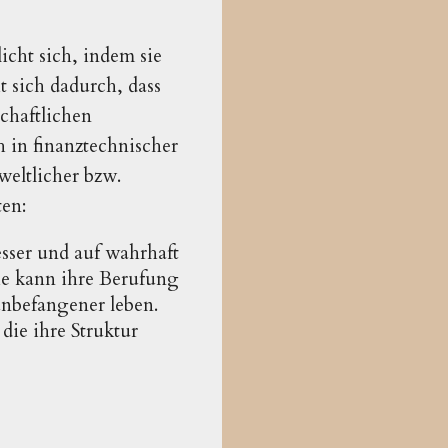
icht sich, indem sie
t sich dadurch, dass
schaftlichen
 in finanztechnischer
eltlicher bzw.
ten:
esser und auf wahrhaft
ie kann ihre Berufung
nbefangener leben.
die ihre Struktur