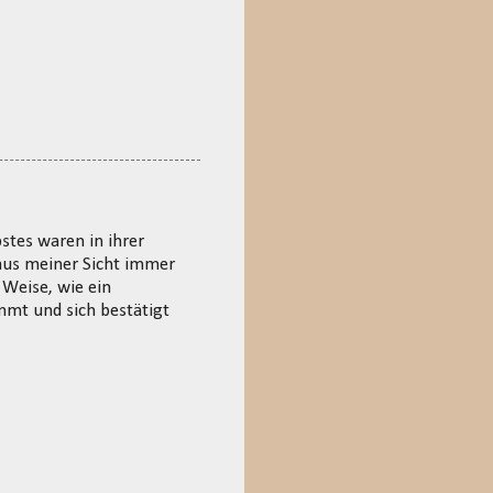
stes waren in ihrer
 aus meiner Sicht immer
Weise, wie ein
mmt und sich bestätigt