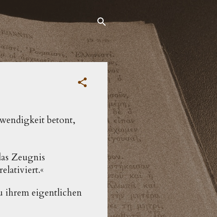
twendigkeit betont,
das Zeugnis
lativiert.«
u ihrem eigentlichen