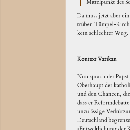
Mittelpunkt des 
Da muss jetzt aber ei
trüben Tümpel-Kirche
kein schlechter Weg.
Kontext Vatikan
Nun sprach der Papst 
Oberhaupt der katholi
und den Chancen, die 
dass er Reformdebatte
unzulässige Verkürzun
Deutschland begrenze
»Entweltlichung der K