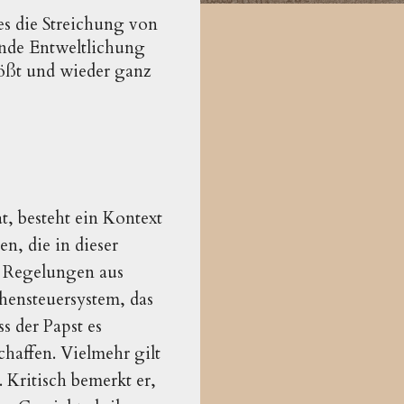
es die Streichung von
fende Entweltlichung
lößt und wieder ganz
t, besteht ein Kontext
n, die in dieser
nd Regelungen aus
hensteuersystem, das
s der Papst es
chaffen. Vielmehr gilt
 Kritisch bemerkt er,