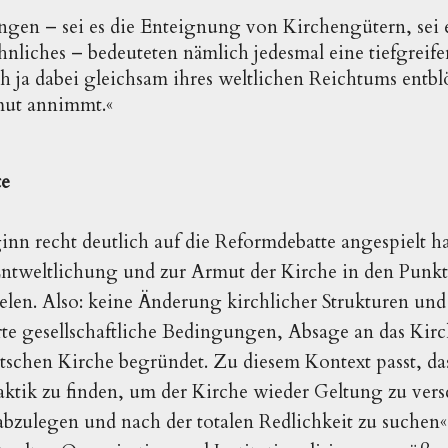
ungen – sei es die Enteignung von Kirchengütern, sei 
ähnliches – bedeuteten nämlich jedesmal eine tiefgrei
ich ja dabei gleichsam ihres weltlichen Reichtums entb
mut annimmt.«
te
inn recht deutlich auf die Reformdebatte angespielt ha
tweltlichung und zur Armut der Kirche in den Punkte
ielen. Also: keine Änderung kirchlicher Strukturen u
te gesellschaftliche Bedingungen, Absage an das Kirc
schen Kirche begründet. Zu diesem Kontext passt, das
aktik zu finden, um der Kirche wieder Geltung zu vers
 abzulegen und nach der totalen Redlichkeit zu suchen«.