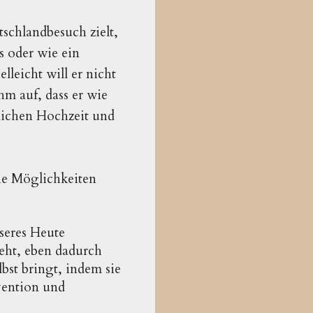
schlandbesuch zielt,
s oder wie ein
leicht will er nicht
hm auf, dass er wie
glichen Hochzeit und
he Möglichkeiten
nseres Heute
eht, eben dadurch
lbst bringt, indem sie
vention und