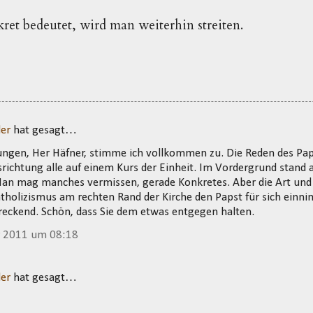
ret bedeutet, wird man weiterhin streiten.
ler
hat gesagt…
ngen, Her Häfner, stimme ich vollkommen zu. Die Reden des Pap
richtung alle auf einem Kurs der Einheit. Im Vordergrund stand
Man mag manches vermissen, gerade Konkretes. Aber die Art und 
holizismus am rechten Rand der Kirche den Papst für sich einni
chreckend. Schön, dass Sie dem etwas entgegen halten.
r 2011 um 08:18
ler
hat gesagt…