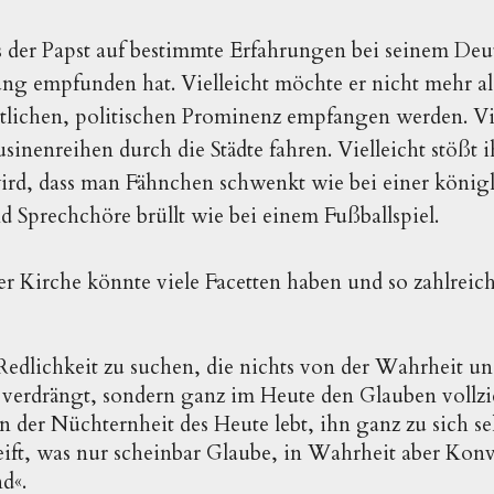
s der Papst auf bestimmte Erfahrungen bei seinem Deut
hung empfunden hat. Vielleicht möchte er nicht mehr al
ltlichen, politischen Prominenz empfangen werden. Viel
inenreihen durch die Städte fahren. Vielleicht stößt i
wird, dass man Fähnchen schwenkt wie bei einer köni
d Sprechchöre brüllt wie bei einem Fußballspiel.
r Kirche könnte viele Facetten haben und so zahlreic
 Redlichkeit zu suchen, die nichts von der Wahrheit u
verdrängt, sondern ganz im Heute den Glauben vollzi
in der Nüchternheit des Heute lebt, ihn ganz zu sich se
eift, was nur scheinbar Glaube, in Wahrheit aber Kon
d«.