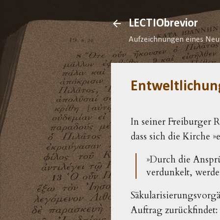
LECTIObrevior
Aufzeichnungen eines Neu
Entweltlichun
In seiner Freiburger 
dass sich die Kirche »e
»Durch die Anspr
verdunkelt, werde
Säkularisierungsvorgä
Auftrag zurückfindet: