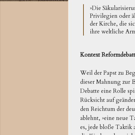
»Die Säkularisier
Privilegien oder 
der Kirche, die s
ihre weltliche Ar
Kontext Reformdebat
Weil der Papst zu Beg
dieser Mahnung zur En
Debatte eine Rolle sp
Rücksicht auf geänder
den Reichtum der deut
ablehnt, »eine neue T
es, jede bloße Taktik