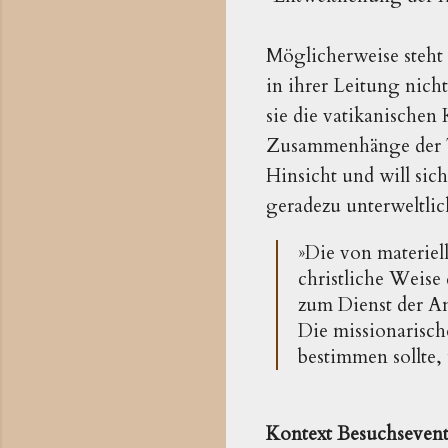
Möglicherweise steht 
in ihrer Leitung nicht
sie die vatikanischen
Zusammenhänge der Tou
Hinsicht und will sic
geradezu unterweltlic
»Die von materiel
christliche Weise
zum Dienst der A
Die missionarische
bestimmen sollte, 
Kontext Besuchseven