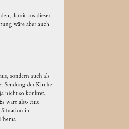
rden, damit aus dieser
stung wäre aber auch
mus, sondern auch als
er Sendung der Kirche
ja nicht so konkret,
Es wäre also eine
Situation in
m Thema