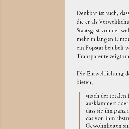
Denkbar ist auch, das
die er als Verweltlic
Staatsgast von der we
mehr in langen Limous
ein Popstar bejubelt 
Transparente zeigt un
Die Entweltlichung de
bieten,
»nach der totalen
ausklammert oder 
dass sie ihn ganz 
das von ihm abstr
Gewohnheiten sin