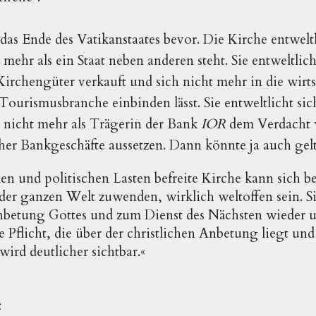
das Ende des Vatikanstaates bevor. Die Kirche entweltl
 mehr als ein Staat neben anderen steht. Sie entweltlich
 Kirchengüter verkauft und sich nicht mehr in die wirt
rismusbranche einbinden lässt. Sie entweltlicht sich
h nicht mehr als Trägerin der Bank
IOR
dem Verdacht w
her Bankgeschäfte aussetzen. Dann könnte ja auch gel
len und politischen Lasten befreite Kirche kann sich b
 der ganzen Welt zuwenden, wirklich weltoffen sein. S
nbetung Gottes und zum Dienst des Nächsten wieder u
 Pflicht, die über der christlichen Anbetung liegt und 
wird deutlicher sichtbar.«
t