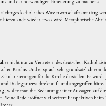
Seins und der notwendigen Erneuerung zu machen.«
n tüchtiges katholisches Wasserwirtschaftsamt tätig we
 hierzulande wieder etwas wird. Metaphorische Abrü
aber nicht nur zu Vertretern des deutschen Katholizis
schen Kirche. Und er sprach sehr grundsätzlich von d
Säkularisierungen für die Kirche darstellen. Er wurde 
 und Dialogprozess direkt auf- und angegriffen hätte. 
g, wollte man die Bedeutung seiner Aussagen auf die 
n. Seine Rede eröffnet viel weitere Perspektiven bei
irche«.