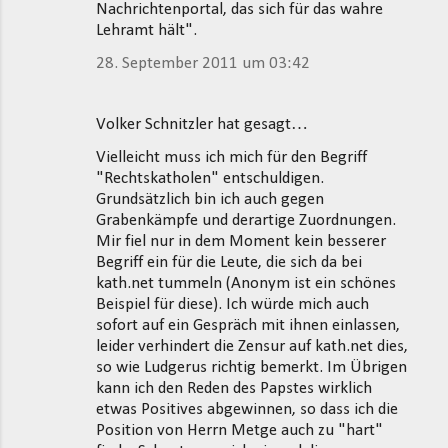
Nachrichtenportal, das sich für das wahre
Lehramt hält".
28. September 2011 um 03:42
Volker Schnitzler hat gesagt…
Vielleicht muss ich mich für den Begriff
"Rechtskatholen" entschuldigen.
Grundsätzlich bin ich auch gegen
Grabenkämpfe und derartige Zuordnungen.
Mir fiel nur in dem Moment kein besserer
Begriff ein für die Leute, die sich da bei
kath.net tummeln (Anonym ist ein schönes
Beispiel für diese). Ich würde mich auch
sofort auf ein Gespräch mit ihnen einlassen,
leider verhindert die Zensur auf kath.net dies,
so wie Ludgerus richtig bemerkt. Im Übrigen
kann ich den Reden des Papstes wirklich
etwas Positives abgewinnen, so dass ich die
Position von Herrn Metge auch zu "hart"