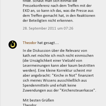
finde. Schaut man sich einmal die
Pressekonferenz nach dem Treffen mit der
EKD an, so kann ich das, was die Presse aus
dem Treffen gemacht hat, in den Reaktionen
der Beteiligten nicht erkennen.
28. September 2011 um 07:26
Theodor
hat gesagt…
In die Diskussion über die Relevanz von
kath.net möchte ich mich nicht einmischen
(die Unsäglichkeit einer Vielzahl von
Lesermeinungen kann aber kaum bestritten
werden). Eine kleine Korrektur scheint mir
aber angebracht: "Kirche in Not" finanziert
sich meines Wissens ausschließlich aus
Spendenmitteln und erhält keine
Zuwendungen aus der "Kirchensteuerkasse".
Mit besten Grüßen
Theodor