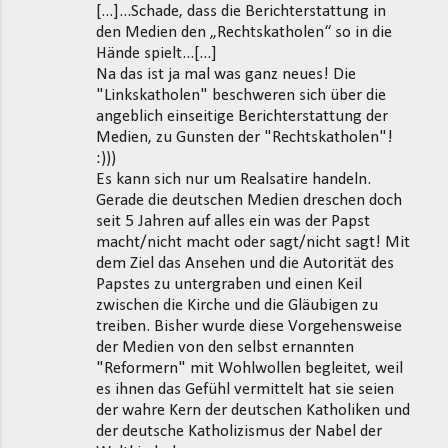
[...]...Schade, dass die Berichterstattung in
den Medien den „Rechtskatholen“ so in die
Hände spielt...[...]
Na das ist ja mal was ganz neues! Die
"Linkskatholen" beschweren sich über die
angeblich einseitige Berichterstattung der
Medien, zu Gunsten der "Rechtskatholen"!
:)))
Es kann sich nur um Realsatire handeln.
Gerade die deutschen Medien dreschen doch
seit 5 Jahren auf alles ein was der Papst
macht/nicht macht oder sagt/nicht sagt! Mit
dem Ziel das Ansehen und die Autorität des
Papstes zu untergraben und einen Keil
zwischen die Kirche und die Gläubigen zu
treiben. Bisher wurde diese Vorgehensweise
der Medien von den selbst ernannten
"Reformern" mit Wohlwollen begleitet, weil
es ihnen das Gefühl vermittelt hat sie seien
der wahre Kern der deutschen Katholiken und
der deutsche Katholizismus der Nabel der