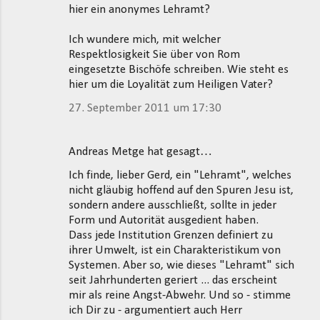
hier ein anonymes Lehramt?
Ich wundere mich, mit welcher
Respektlosigkeit Sie über von Rom
eingesetzte Bischöfe schreiben. Wie steht es
hier um die Loyalität zum Heiligen Vater?
27. September 2011 um 17:30
Andreas Metge hat gesagt…
Ich finde, lieber Gerd, ein "Lehramt", welches
nicht gläubig hoffend auf den Spuren Jesu ist,
sondern andere ausschließt, sollte in jeder
Form und Autorität ausgedient haben.
Dass jede Institution Grenzen definiert zu
ihrer Umwelt, ist ein Charakteristikum von
Systemen. Aber so, wie dieses "Lehramt" sich
seit Jahrhunderten geriert ... das erscheint
mir als reine Angst-Abwehr. Und so - stimme
ich Dir zu - argumentiert auch Herr