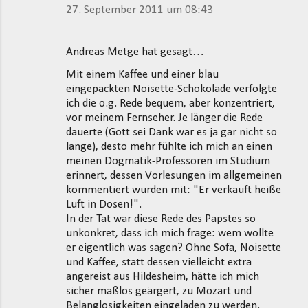
27. September 2011 um 08:43
Andreas Metge hat gesagt…
Mit einem Kaffee und einer blau
eingepackten Noisette-Schokolade verfolgte
ich die o.g. Rede bequem, aber konzentriert,
vor meinem Fernseher. Je länger die Rede
dauerte (Gott sei Dank war es ja gar nicht so
lange), desto mehr fühlte ich mich an einen
meinen Dogmatik-Professoren im Studium
erinnert, dessen Vorlesungen im allgemeinen
kommentiert wurden mit: "Er verkauft heiße
Luft in Dosen!".
In der Tat war diese Rede des Papstes so
unkonkret, dass ich mich frage: wem wollte
er eigentlich was sagen? Ohne Sofa, Noisette
und Kaffee, statt dessen vielleicht extra
angereist aus Hildesheim, hätte ich mich
sicher maßlos geärgert, zu Mozart und
Belanglosigkeiten eingeladen zu werden.