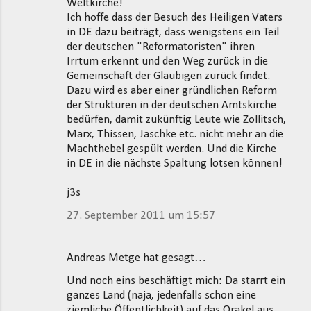
Weltkirche!
Ich hoffe dass der Besuch des Heiligen Vaters
in DE dazu beiträgt, dass wenigstens ein Teil
der deutschen "Reformatoristen" ihren
Irrtum erkennt und den Weg zurück in die
Gemeinschaft der Gläubigen zurück findet.
Dazu wird es aber einer gründlichen Reform
der Strukturen in der deutschen Amtskirche
bedürfen, damit zukünftig Leute wie Zollitsch,
Marx, Thissen, Jaschke etc. nicht mehr an die
Machthebel gespült werden. Und die Kirche
in DE in die nächste Spaltung lotsen können!
j3s
27. September 2011 um 15:57
Andreas Metge hat gesagt…
Und noch eins beschäftigt mich: Da starrt ein
ganzes Land (naja, jedenfalls schon eine
ziemliche Öffentlichkeit) auf das Orakel aus