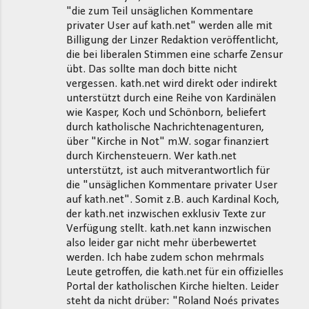
"die zum Teil unsäglichen Kommentare
privater User auf kath.net" werden alle mit
Billigung der Linzer Redaktion veröffentlicht,
die bei liberalen Stimmen eine scharfe Zensur
übt. Das sollte man doch bitte nicht
vergessen. kath.net wird direkt oder indirekt
unterstützt durch eine Reihe von Kardinälen
wie Kasper, Koch und Schönborn, beliefert
durch katholische Nachrichtenagenturen,
über "Kirche in Not" m.W. sogar finanziert
durch Kirchensteuern. Wer kath.net
unterstützt, ist auch mitverantwortlich für
die "unsäglichen Kommentare privater User
auf kath.net". Somit z.B. auch Kardinal Koch,
der kath.net inzwischen exklusiv Texte zur
Verfügung stellt. kath.net kann inzwischen
also leider gar nicht mehr überbewertet
werden. Ich habe zudem schon mehrmals
Leute getroffen, die kath.net für ein offizielles
Portal der katholischen Kirche hielten. Leider
steht da nicht drüber: "Roland Noés privates