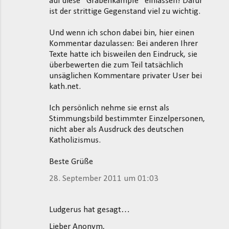
auf diese "Grabenkämpfe" einlassen! Dafür
ist der strittige Gegenstand viel zu wichtig.
Und wenn ich schon dabei bin, hier einen
Kommentar dazulassen: Bei anderen Ihrer
Texte hatte ich bisweilen den Eindruck, sie
überbewerten die zum Teil tatsächlich
unsäglichen Kommentare privater User bei
kath.net.
Ich persönlich nehme sie ernst als
Stimmungsbild bestimmter Einzelpersonen,
nicht aber als Ausdruck des deutschen
Katholizismus.
Beste Grüße
28. September 2011 um 01:03
Ludgerus hat gesagt…
Lieber Anonym,