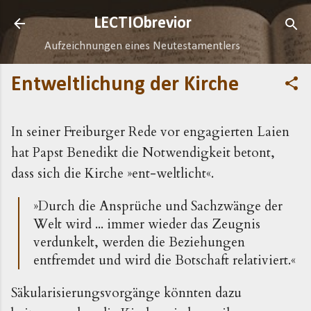
Direkt zum Hauptbereich
LECTIObrevior
Aufzeichnungen eines Neutestamentlers
Entweltlichung der Kirche
In seiner Freiburger Rede vor engagierten Laien
hat Papst Benedikt die Notwendigkeit betont,
dass sich die Kirche »ent-weltlicht«.
»Durch die Ansprüche und Sachzwänge der
Welt wird ... immer wieder das Zeugnis
verdunkelt, werden die Beziehungen
entfremdet und wird die Botschaft relativiert.«
Säkularisierungsvorgänge könnten dazu