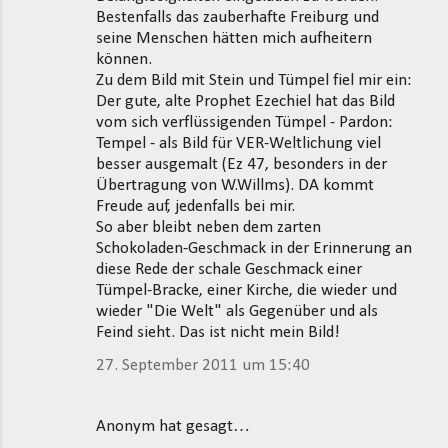
Bestenfalls das zauberhafte Freiburg und
seine Menschen hätten mich aufheitern
können.
Zu dem Bild mit Stein und Tümpel fiel mir ein:
Der gute, alte Prophet Ezechiel hat das Bild
vom sich verflüssigenden Tümpel - Pardon:
Tempel - als Bild für VER-Weltlichung viel
besser ausgemalt (Ez 47, besonders in der
Übertragung von W.Willms). DA kommt
Freude auf, jedenfalls bei mir.
So aber bleibt neben dem zarten
Schokoladen-Geschmack in der Erinnerung an
diese Rede der schale Geschmack einer
Tümpel-Bracke, einer Kirche, die wieder und
wieder "Die Welt" als Gegenüber und als
Feind sieht. Das ist nicht mein Bild!
27. September 2011 um 15:40
Anonym hat gesagt…