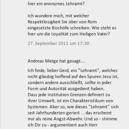
hier ein anonymes Lehramt?
Ich wundere mich, mit welcher
Respektlosigkeit Sie über von Rom
eingesetzte Bischöfe schreiben. Wie steht es
hier um die Loyalität zum Heiligen Vater?
27. September 2011 um 17:30
Andreas Metge hat gesagt…
Ich finde, lieber Gerd, ein "Lehramt", welches
nicht gläubig hoffend auf den Spuren Jesu ist,
sondern andere ausschließt, sollte in jeder
Form und Autorität ausgedient haben.
Dass jede Institution Grenzen definiert zu
ihrer Umwelt, ist ein Charakteristikum von
Systemen. Aber so, wie dieses "Lehramt" sich
seit Jahrhunderten geriert ... das erscheint
mir als reine Angst-Abwehr. Und so - stimme
ich Dir zu - argumentiert auch Herr