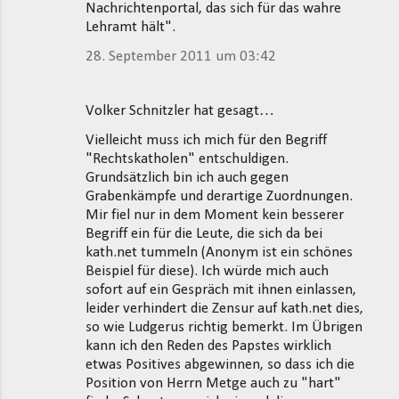
Nachrichtenportal, das sich für das wahre
Lehramt hält".
28. September 2011 um 03:42
Volker Schnitzler hat gesagt…
Vielleicht muss ich mich für den Begriff
"Rechtskatholen" entschuldigen.
Grundsätzlich bin ich auch gegen
Grabenkämpfe und derartige Zuordnungen.
Mir fiel nur in dem Moment kein besserer
Begriff ein für die Leute, die sich da bei
kath.net tummeln (Anonym ist ein schönes
Beispiel für diese). Ich würde mich auch
sofort auf ein Gespräch mit ihnen einlassen,
leider verhindert die Zensur auf kath.net dies,
so wie Ludgerus richtig bemerkt. Im Übrigen
kann ich den Reden des Papstes wirklich
etwas Positives abgewinnen, so dass ich die
Position von Herrn Metge auch zu "hart"