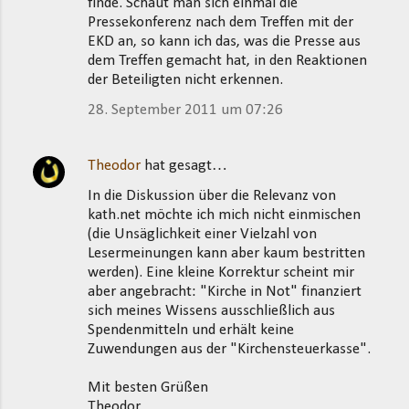
finde. Schaut man sich einmal die
Pressekonferenz nach dem Treffen mit der
EKD an, so kann ich das, was die Presse aus
dem Treffen gemacht hat, in den Reaktionen
der Beteiligten nicht erkennen.
28. September 2011 um 07:26
Theodor
hat gesagt…
In die Diskussion über die Relevanz von
kath.net möchte ich mich nicht einmischen
(die Unsäglichkeit einer Vielzahl von
Lesermeinungen kann aber kaum bestritten
werden). Eine kleine Korrektur scheint mir
aber angebracht: "Kirche in Not" finanziert
sich meines Wissens ausschließlich aus
Spendenmitteln und erhält keine
Zuwendungen aus der "Kirchensteuerkasse".
Mit besten Grüßen
Theodor