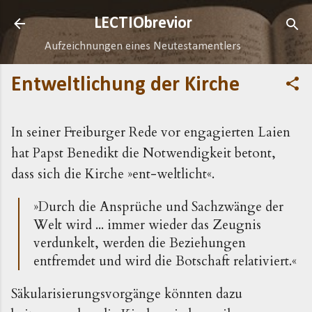
Direkt zum Hauptbereich
LECTIObrevior
Aufzeichnungen eines Neutestamentlers
Entweltlichung der Kirche
In seiner Freiburger Rede vor engagierten Laien
hat Papst Benedikt die Notwendigkeit betont,
dass sich die Kirche »ent-weltlicht«.
»Durch die Ansprüche und Sachzwänge der
Welt wird ... immer wieder das Zeugnis
verdunkelt, werden die Beziehungen
entfremdet und wird die Botschaft relativiert.«
Säkularisierungsvorgänge könnten dazu