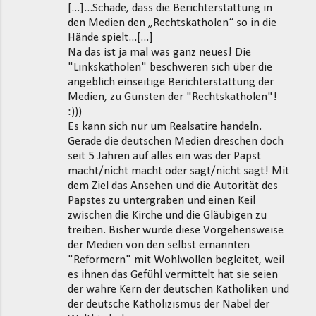
[...]...Schade, dass die Berichterstattung in
den Medien den „Rechtskatholen“ so in die
Hände spielt...[...]
Na das ist ja mal was ganz neues! Die
"Linkskatholen" beschweren sich über die
angeblich einseitige Berichterstattung der
Medien, zu Gunsten der "Rechtskatholen"!
:)))
Es kann sich nur um Realsatire handeln.
Gerade die deutschen Medien dreschen doch
seit 5 Jahren auf alles ein was der Papst
macht/nicht macht oder sagt/nicht sagt! Mit
dem Ziel das Ansehen und die Autorität des
Papstes zu untergraben und einen Keil
zwischen die Kirche und die Gläubigen zu
treiben. Bisher wurde diese Vorgehensweise
der Medien von den selbst ernannten
"Reformern" mit Wohlwollen begleitet, weil
es ihnen das Gefühl vermittelt hat sie seien
der wahre Kern der deutschen Katholiken und
der deutsche Katholizismus der Nabel der