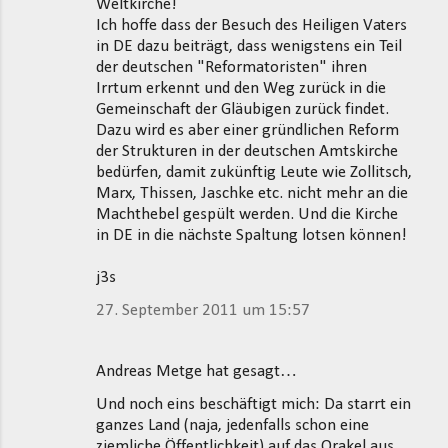
Weltkirche!
Ich hoffe dass der Besuch des Heiligen Vaters
in DE dazu beiträgt, dass wenigstens ein Teil
der deutschen "Reformatoristen" ihren
Irrtum erkennt und den Weg zurück in die
Gemeinschaft der Gläubigen zurück findet.
Dazu wird es aber einer gründlichen Reform
der Strukturen in der deutschen Amtskirche
bedürfen, damit zukünftig Leute wie Zollitsch,
Marx, Thissen, Jaschke etc. nicht mehr an die
Machthebel gespült werden. Und die Kirche
in DE in die nächste Spaltung lotsen können!
j3s
27. September 2011 um 15:57
Andreas Metge hat gesagt…
Und noch eins beschäftigt mich: Da starrt ein
ganzes Land (naja, jedenfalls schon eine
ziemliche Öffentlichkeit) auf das Orakel aus