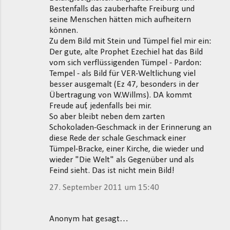
Bestenfalls das zauberhafte Freiburg und
seine Menschen hätten mich aufheitern
können.
Zu dem Bild mit Stein und Tümpel fiel mir ein:
Der gute, alte Prophet Ezechiel hat das Bild
vom sich verflüssigenden Tümpel - Pardon:
Tempel - als Bild für VER-Weltlichung viel
besser ausgemalt (Ez 47, besonders in der
Übertragung von W.Willms). DA kommt
Freude auf, jedenfalls bei mir.
So aber bleibt neben dem zarten
Schokoladen-Geschmack in der Erinnerung an
diese Rede der schale Geschmack einer
Tümpel-Bracke, einer Kirche, die wieder und
wieder "Die Welt" als Gegenüber und als
Feind sieht. Das ist nicht mein Bild!
27. September 2011 um 15:40
Anonym hat gesagt…