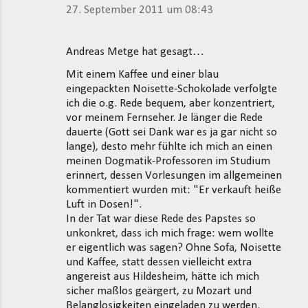
27. September 2011 um 08:43
Andreas Metge hat gesagt…
Mit einem Kaffee und einer blau
eingepackten Noisette-Schokolade verfolgte
ich die o.g. Rede bequem, aber konzentriert,
vor meinem Fernseher. Je länger die Rede
dauerte (Gott sei Dank war es ja gar nicht so
lange), desto mehr fühlte ich mich an einen
meinen Dogmatik-Professoren im Studium
erinnert, dessen Vorlesungen im allgemeinen
kommentiert wurden mit: "Er verkauft heiße
Luft in Dosen!".
In der Tat war diese Rede des Papstes so
unkonkret, dass ich mich frage: wem wollte
er eigentlich was sagen? Ohne Sofa, Noisette
und Kaffee, statt dessen vielleicht extra
angereist aus Hildesheim, hätte ich mich
sicher maßlos geärgert, zu Mozart und
Belanglosigkeiten eingeladen zu werden.