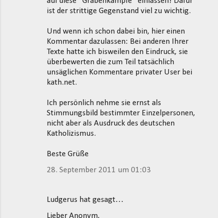
auf diese "Grabenkämpfe" einlassen! Dafür
ist der strittige Gegenstand viel zu wichtig.
Und wenn ich schon dabei bin, hier einen
Kommentar dazulassen: Bei anderen Ihrer
Texte hatte ich bisweilen den Eindruck, sie
überbewerten die zum Teil tatsächlich
unsäglichen Kommentare privater User bei
kath.net.
Ich persönlich nehme sie ernst als
Stimmungsbild bestimmter Einzelpersonen,
nicht aber als Ausdruck des deutschen
Katholizismus.
Beste Grüße
28. September 2011 um 01:03
Ludgerus hat gesagt…
Lieber Anonym,