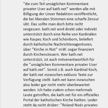
"die zum Teil unsäglichen Kommentare
privater User auf kath.net" werden alle mit
Billigung der Linzer Redaktion veröffentlicht,
die bei liberalen Stimmen eine scharfe Zensur
übt. Das sollte man doch bitte nicht
vergessen. kath.net wird direkt oder indirekt
unterstützt durch eine Reihe von Kardinälen
wie Kasper, Koch und Schönborn, beliefert
durch katholische Nachrichtenagenturen,
über "Kirche in Not" m.W. sogar finanziert
durch Kirchensteuern. Wer kath.net
unterstützt, ist auch mitverantwortlich für
die "unsäglichen Kommentare privater User
auf kath.net". Somit z.B. auch Kardinal Koch,
der kath.net inzwischen exklusiv Texte zur
Verfügung stellt. kath.net kann inzwischen
also leider gar nicht mehr überbewertet
werden. Ich habe zudem schon mehrmals
Leute getroffen, die kath.net für ein offizielles
Portal der katholischen Kirche hielten. Leider
steht da nicht drüber: "Roland Noés privates