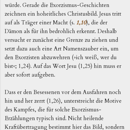
würde. Gerade die Exorzismus-Geschichten
zeichnen ein hoheitliches Christusbild. Jesus tritt
auf als Träger einer Macht (s.
1,10
), die der
Dämon als für ihn bedrohlich erkennt. Deshalb
versucht er zunächst eine Grenze zu ziehen und
setzt dazu auch eine Art Namenszauber ein, um
den Exorzisten abzuwehren (»ich weiß, wer du
bist«; 1,24). Auf das Wort Jesu (1,25) hin muss er
aber sofort aufgeben.
Dass er den Besessenen vor dem Ausfahren noch
hin und her zerrt (1,26), unterstreicht die Motive
des Kampfes, die für solche Exorzismus-
Erzählungen typisch sind. Nicht heilende
Kraftübertragung bestimmt hier das Bild, sondern