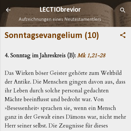
Direkt zum Hauptbereich
LECTIObrevior
Aufzeichnungen eines Neutestamentlers
Sonntagsevangelium (10)
4. Sonntag im Jahreskreis (B):
Mk 1,21-28
Das Wirken böser Geister gehörte zum Weltbild
der Antike. Die Menschen gingen davon aus, dass
ihr Leben durch solche personal gedachten
Mächte beeinflusst und bedroht war. Von
»Besessenheit« sprachen sie, wenn ein Mensch
ganz in der Gewalt eines Dämons war, nicht mehr
Herr seiner selbst. Die Zeugnisse für dieses