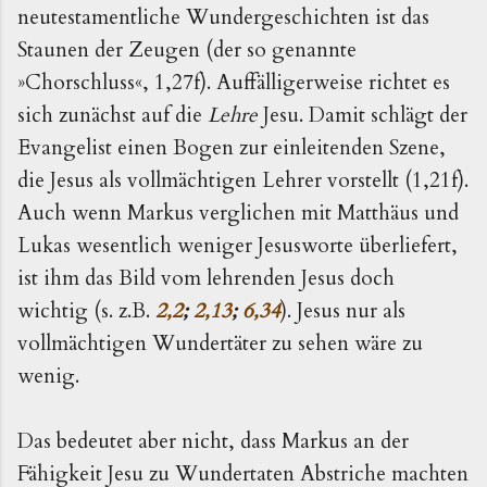
neutestamentliche Wundergeschichten ist das
Staunen der Zeugen (der so genannte
»Chorschluss«, 1,27f). Auffälligerweise richtet es
sich zunächst auf die
Lehre
Jesu. Damit schlägt der
Evangelist einen Bogen zur einleitenden Szene,
die Jesus als vollmächtigen Lehrer vorstellt (1,21f).
Auch wenn Markus verglichen mit Matthäus und
Lukas wesentlich weniger Jesusworte überliefert,
ist ihm das Bild vom lehrenden Jesus doch
wichtig (s. z.B.
2,2
;
2,13
;
6,34
). Jesus nur als
vollmächtigen Wundertäter zu sehen wäre zu
wenig.
Das bedeutet aber nicht, dass Markus an der
Fähigkeit Jesu zu Wundertaten Abstriche machten