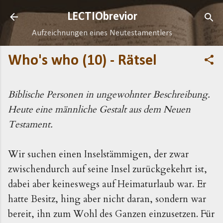
Direkt zum Hauptbereich
LECTIObrevior
Aufzeichnungen eines Neutestamentlers
Who's who (10) - Rätsel
Biblische Personen in ungewohnter Beschreibung.
Heute eine männliche Gestalt aus dem Neuen
Testament.
Wir suchen einen Inselstämmigen, der zwar
zwischendurch auf seine Insel zurückgekehrt ist,
dabei aber keineswegs auf Heimaturlaub war. Er
hatte Besitz, hing aber nicht daran, sondern war
bereit, ihn zum Wohl des Ganzen einzusetzen. Für