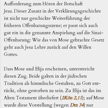
Aufforderung zum Hören der Botschaft
Jesu. Dieser Zusatz in der Verklärungsgeschichte
ist nicht nur geschickte Weiterführung der
früheren Offenbarungsszene; er passt sich auch
gut ein in die genannte Anspielung auf die Sinai-
Offenbarung: Wie das von Mose gebrachte Gesetz
geht auch Jesu Lehre zurück auf den Willen
Gottes.
Dass Mose und Elija erschei­nen, unterstreicht
diesen Zug. Beide galten in der jüdi­schen
Tradition als himmlische Gestalten, zu Gott ent­
rückt, ohne gestorben zu sein. Zu Elija ist das im
Alten Testament überliefert (
2Kön 2,11
); auf Mose
wurde diese Vorstellung (wegen
Dtn 34
) nur