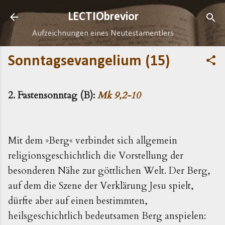
Direkt zum Hauptbereich
LECTIObrevior
Aufzeichnungen eines Neutestamentlers
Sonntagsevangelium (15)
2. Fastensonntag (B):
Mk 9,2-10
Mit dem »Berg« verbindet sich allgemein
religionsgeschichtlich die Vorstellung der
besonderen Nähe zur göttlichen Welt. Der Berg,
auf dem die Szene der Verklärung Jesu spielt,
dürfte aber auf einen bestimmten,
heilsgeschichtlich bedeutsamen Berg anspielen: