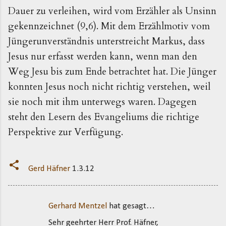
Dauer zu verleihen, wird vom Erzähler als Unsinn
gekennzeichnet (9,6). Mit dem Erzählmotiv vom
Jüngerunverständnis unterstreicht Markus, dass
Jesus nur erfasst werden kann, wenn man den
Weg Jesu bis zum Ende betrachtet hat. Die Jünger
konnten Jesus noch nicht richtig verstehen, weil
sie noch mit ihm unterwegs waren. Dagegen
steht den Lesern des Evangeliums die richtige
Perspektive zur Verfügung.
Gerd Häfner
1.3.12
Gerhard Mentzel
hat gesagt…
K
Sehr geehrter Herr Prof. Häfner,
o