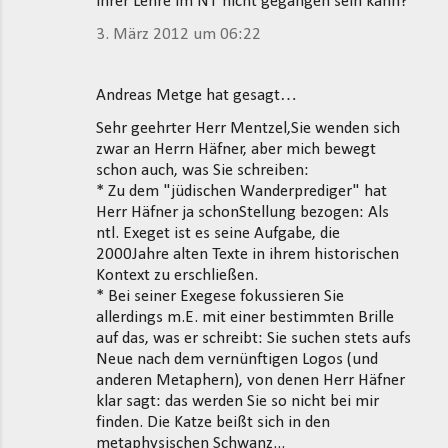
ihrer Lehre im NT nicht gegangen sein kann?
3. März 2012 um 06:22
Andreas Metge hat gesagt…
Sehr geehrter Herr Mentzel,Sie wenden sich
zwar an Herrn Häfner, aber mich bewegt
schon auch, was Sie schreiben:
* Zu dem "jüdischen Wanderprediger" hat
Herr Häfner ja schonStellung bezogen: Als
ntl. Exeget ist es seine Aufgabe, die
2000Jahre alten Texte in ihrem historischen
Kontext zu erschließen.
* Bei seiner Exegese fokussieren Sie
allerdings m.E. mit einer bestimmten Brille
auf das, was er schreibt: Sie suchen stets aufs
Neue nach dem vernünftigen Logos (und
anderen Metaphern), von denen Herr Häfner
klar sagt: das werden Sie so nicht bei mir
finden. Die Katze beißt sich in den
metaphysischen Schwanz...