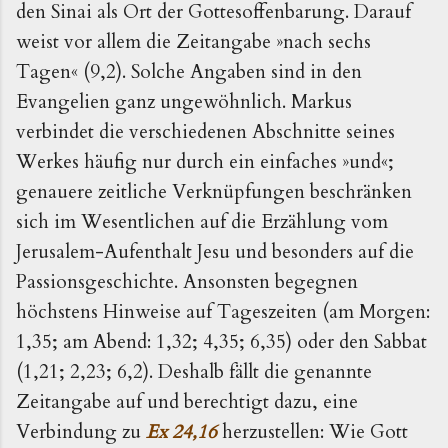
den Sinai als Ort der Gottesoffenbarung. Darauf
weist vor allem die Zeitangabe »nach sechs
Tagen« (9,2). Solche Angaben sind in den
Evangelien ganz ungewöhnlich. Markus
verbindet die verschiedenen Abschnitte seines
Werkes häufig nur durch ein einfaches »und«;
genauere zeitliche Verknüpfungen beschränken
sich im Wesentlichen auf die Erzählung vom
Jerusalem-Aufenthalt Jesu und besonders auf die
Passionsgeschichte. Ansonsten begegnen
höchstens Hinweise auf Tageszeiten (am Morgen:
1,35; am Abend: 1,32; 4,35; 6,35) oder den Sabbat
(1,21; 2,23; 6,2). Deshalb fällt die genannte
Zeitangabe auf und berechtigt dazu, eine
Verbindung zu
Ex 24,16
herzustellen: Wie Gott