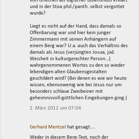
von Griechen als logischer Lebensfluss erklärt
und in der Stoa phil./panth. selbst vergottet
wurde?
Liegt es nicht auf der Hand, dass damals so
Offenbarung war und hier kein junger
Zimmermann mit seinen Anhängern auf
einem Berg war? U.a. auch das Verhältnis des
damals als Jesus (verjüngten Josua, jüd.
Weisheit in kulturgerechter Person...)
wahrgenommenen Wortes zu den so wieder
lebendigen alten Glaubensgestalten
geschildert wird? (Bei denen es wie wir heute
wissen, ebensowenig wie bei Jesus nur um
besonders schlaue Zweibeiner mit
geheimnisvoll-göttlichen Eingebungen ging.)
2. März 2012 um 07:04
Gerhard Mentzel
hat gesagt…
Weder in diesem Berg-Text, noch der