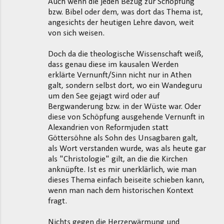
Auch wenn die jeden Bezug zur Schöpfung
bzw. Bibel oder dem, was dort das Thema ist,
angesichts der heutigen Lehre davon, weit
von sich weisen.
Doch da die theologische Wissenschaft weiß,
dass genau diese im kausalen Werden
erklärte Vernunft/Sinn nicht nur in Athen
galt, sondern selbst dort, wo ein Wandeguru
um den See gejagt wird oder auf
Bergwanderung bzw. in der Wüste war. Oder
diese von Schöpfung ausgehende Vernunft in
Alexandrien von Reformjuden statt
Göttersöhne als Sohn des Unsagbaren galt,
als Wort verstanden wurde, was als heute gar
als "Christologie" gilt, an die die Kirchen
anknüpfte. Ist es mir unerklärlich, wie man
dieses Thema einfach beiseite schieben kann,
wenn man nach dem historischen Kontext
fragt.
Nichts gegen die Herzerwärmung und