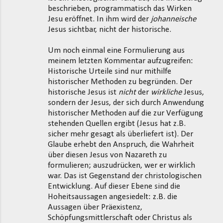
beschrieben, programmatisch das Wirken
Jesu eröffnet. In ihm wird der
johanneische
Jesus sichtbar, nicht der historische.
Um noch einmal eine Formulierung aus
meinem letzten Kommentar aufzugreifen:
Historische Urteile sind nur mithilfe
historischer Methoden zu begründen. Der
historische Jesus ist
nicht
der
wirkliche
Jesus,
sondern der Jesus, der sich durch Anwendung
historischer Methoden auf die zur Verfügung
stehenden Quellen ergibt (Jesus hat z.B.
sicher mehr gesagt als überliefert ist). Der
Glaube erhebt den Anspruch, die Wahrheit
über diesen Jesus von Nazareth zu
formulieren; auszudrücken, wer er wirklich
war. Das ist Gegenstand der christologischen
Entwicklung. Auf dieser Ebene sind die
Hoheitsaussagen angesiedelt: z.B. die
Aussagen über Präexistenz,
Schöpfungsmittlerschaft oder Christus als