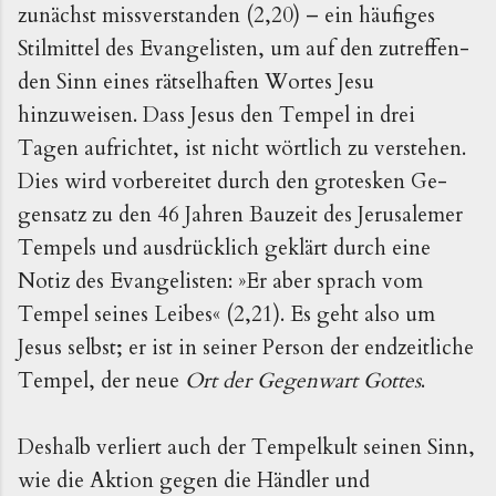
zunächst missverstanden (2,20) – ein häu­figes
Stilmittel des Evangelisten, um auf den zutreffen­
den Sinn eines rätselhaften Wortes Jesu
hinzuweisen. Dass Jesus den Tempel in drei
Tagen aufrichtet, ist nicht wört­lich zu verstehen.
Dies wird vorbereitet durch den grotes­ken Ge­
gensatz zu den 46 Jahren Bauzeit des Jerusalemer
Tempels und ausdrücklich geklärt durch eine
Notiz des Evangeli­sten: »Er aber sprach vom
Tempel seines Leibes« (2,21). Es geht also um
Jesus selbst; er ist in seiner Person der endzeitliche
Tempel, der neue
Ort der Gegen­wart Gottes
.
Deshalb verliert auch der Tempelkult seinen Sinn,
wie die Aktion gegen die Händler und