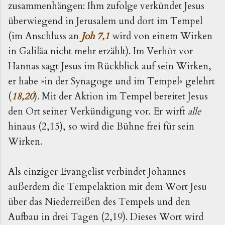
zusammenhängen: Ihm zufolge verkündet Jesus
überwiegend in Jerusalem und dort im Tempel
(im Anschluss an
Joh 7,1
wird von einem Wirken
in Galiläa nicht mehr erzählt). Im Verhör vor
Hannas sagt Jesus im Rückblick auf sein Wirken,
er habe »in der Synagoge und im Tempel« gelehrt
(
18,20
). Mit der Aktion im Tempel bereitet Jesus
den Ort seiner Verkündigung vor. Er wirft
alle
hinaus (2,15), so wird die Bühne frei für sein
Wirken.
Als einziger Evangelist verbindet Johannes
außerdem die Tempelaktion mit dem Wort Jesu
über das Nie­derreißen des Tempels und den
Aufbau in drei Tagen (2,19). Dieses Wort wird