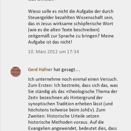
Wieso solle es nicht die Aufgabe der durch
Steuergelder bezahlten Wissenschaft sein,
das in Jesus wirksame schöpferische Wort
(wie es die alten Texte beschreiben)
zeitgemäß zur Sprache zu bringen? Meine
Aufgabe ist das nicht!
10. März 2012 um 17:34
Gerd Häfner
hat gesagt…
Ich unternehme noch einmal einen Versuch.
Zum Ersten: Ich bestreite, dass sich das, was
Sie ständig als das »theologische Thema der
Zeit« bezeichnen als Hintergrund der
synoptischen Tradition erheben lässt (und
höchstens teilweise beim JohEv). Zum
Zweiten: Historische Urteile setzen
historische Methoden voraus. Auf die
Evangelien angewendet, bedeutet dies, dass