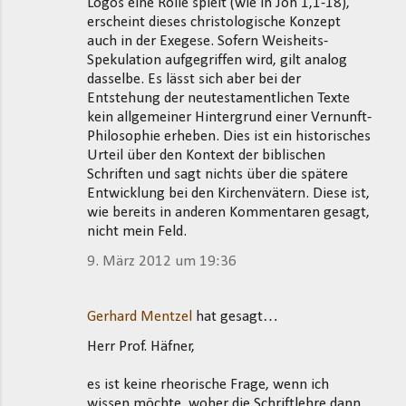
Logos eine Rolle spielt (wie in Joh 1,1-18),
erscheint dieses christologische Konzept
auch in der Exegese. Sofern Weisheits-
Spekulation aufgegriffen wird, gilt analog
dasselbe. Es lässt sich aber bei der
Entstehung der neutestamentlichen Texte
kein allgemeiner Hintergrund einer Vernunft-
Philosophie erheben. Dies ist ein historisches
Urteil über den Kontext der biblischen
Schriften und sagt nichts über die spätere
Entwicklung bei den Kirchenvätern. Diese ist,
wie bereits in anderen Kommentaren gesagt,
nicht mein Feld.
9. März 2012 um 19:36
Gerhard Mentzel
hat gesagt…
Herr Prof. Häfner,
es ist keine rheorische Frage, wenn ich
wissen möchte, woher die Schriftlehre dann