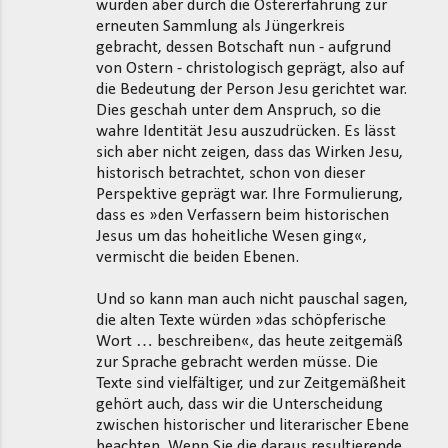
wurden aber durch die Ostererfahrung zur
erneuten Sammlung als Jüngerkreis
gebracht, dessen Botschaft nun - aufgrund
von Ostern - christologisch geprägt, also auf
die Bedeutung der Person Jesu gerichtet war.
Dies geschah unter dem Anspruch, so die
wahre Identität Jesu auszudrücken. Es lässt
sich aber nicht zeigen, dass das Wirken Jesu,
historisch betrachtet, schon von dieser
Perspektive geprägt war. Ihre Formulierung,
dass es »den Verfassern beim historischen
Jesus um das hoheitliche Wesen ging«,
vermischt die beiden Ebenen.
Und so kann man auch nicht pauschal sagen,
die alten Texte würden »das schöpferische
Wort … beschreiben«, das heute zeitgemäß
zur Sprache gebracht werden müsse. Die
Texte sind vielfältiger, und zur Zeitgemäßheit
gehört auch, dass wir die Unterscheidung
zwischen historischer und literarischer Ebene
beachten. Wenn Sie die daraus resultierende