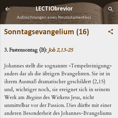
Direkt zum Hauptbereich
LECTIObrevior
Aufzeichnungen eines Neutestamentlers
Sonntagsevangelium (16)
3. Fastensontag (B):
Joh 2,13-25
Johannes stellt die sognannte »Tempelreinigung«
anders dar als die übrigen Evangelisten. Sie ist in
ihrem Ausmaß dramatischer geschil­dert (2,15)
und, wichtiger noch, sie ereignet sich in seinem
Werk am
Beginn
des Wirkens Jesu, nicht
unmittelbar vor der Passion. Dies dürfte mit einer
anderen Besonderheit des Johannes-Evangeliums