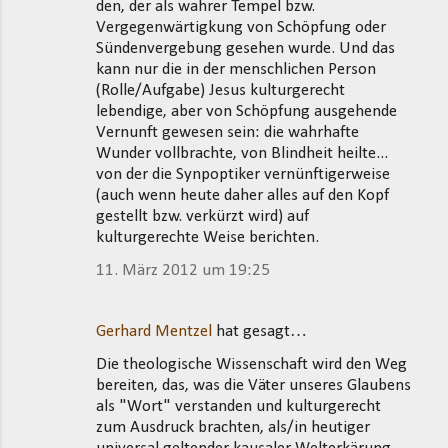
den, der als wahrer Tempel bzw.
Vergegenwärtigkung von Schöpfung oder
Sündenvergebung gesehen wurde. Und das
kann nur die in der menschlichen Person
(Rolle/Aufgabe) Jesus kulturgerecht
lebendige, aber von Schöpfung ausgehende
Vernunft gewesen sein: die wahrhafte
Wunder vollbrachte, von Blindheit heilte...
von der die Synpoptiker vernünftigerweise
(auch wenn heute daher alles auf den Kopf
gestellt bzw. verkürzt wird) auf
kulturgerechte Weise berichten.
11. März 2012 um 19:25
Gerhard Mentzel
hat gesagt…
Die theologische Wissenschaft wird den Weg
bereiten, das, was die Väter unseres Glaubens
als "Wort" verstanden und kulturgerecht
zum Ausdruck brachten, als/in heutiger