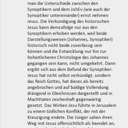
man die Unterschiede zwischen den
Synoptikern und dem JohEv (wie auch der
Synoptiker untereinander) ernst nehmen
muss. Die Verkündigung des historischen
Jesus kann demzufolge nur aus den
Synoptikern erhoben werden, weil beide
Darstellungsweisen (Johannes, Synoptiker)
historisch nicht beide zuverlässig sein
können und die Entwicklung nur hin zur
hoheitlicheren Christologie des Johannes
gegangen sein kann, nicht umgekehrt. Dann
ergibt sich aus dem Befund der Synoptiker:
Jesus hat nicht selbst verkündigt, sondern
das Reich Gottes, hat dieses als bereits
angebrochen und auf baldige Vollendung
drängend in Gleichnissen dargestellt und in
Machttaten zeichenhaft gegenwärtig
gesetzt. Das Wirken Jesu führte in Jerusalem
zu einem tödlichen Konflikt, der mit der
Kreuzigung endete. Die Jünger sahen ihren
Weg mit Jesus offensichtlich als beendet an,