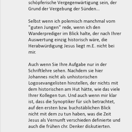
schöpferische Vergegenwärtigung sein, der
Grund der Vergebung der Sünden...
Selbst wenn ich polemisch manchmal vom
"guten Jungen" rede, wenn ich den
Wanderprediger im Blick halte, der nach Ihrer
Auswertung einzig historisch wäre, die
Herabwürdigung Jesus liegt m.E. nicht bei
mir.
Auch wenn Sie Ihre Aufgabe nur in der
Schriftlehre sehen. Nachdem sie hier
Johannes nicht als unhistorischen
Logosevangelisten hinstellen, der nichts mit
dem historischen am Hut hätte, wie das viele
Ihrer Kollegen tun. Und auch wenn mir klar
ist, dass die Synoptiker für sich betrachtet,
auf den ersten bzw. buchstäblichen Blick
nicht mit dem zu tun haben, was die Zeit
Jesus als Vernunft verschieden definierte und
auch die frühen chr. Denker diskutierten.