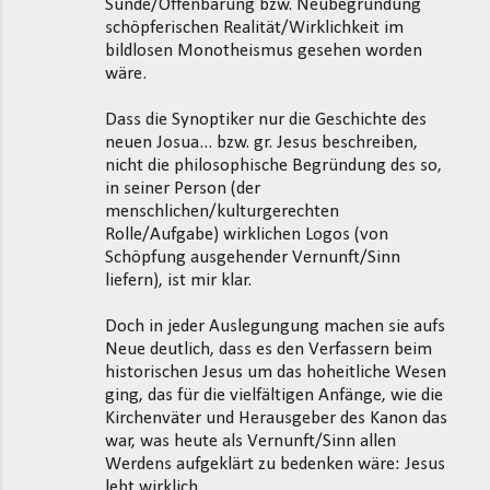
Sünde/Offenbarung bzw. Neubegründung
schöpferischen Realität/Wirklichkeit im
bildlosen Monotheismus gesehen worden
wäre.
Dass die Synoptiker nur die Geschichte des
neuen Josua... bzw. gr. Jesus beschreiben,
nicht die philosophische Begründung des so,
in seiner Person (der
menschlichen/kulturgerechten
Rolle/Aufgabe) wirklichen Logos (von
Schöpfung ausgehender Vernunft/Sinn
liefern), ist mir klar.
Doch in jeder Auslegungung machen sie aufs
Neue deutlich, dass es den Verfassern beim
historischen Jesus um das hoheitliche Wesen
ging, das für die vielfältigen Anfänge, wie die
Kirchenväter und Herausgeber des Kanon das
war, was heute als Vernunft/Sinn allen
Werdens aufgeklärt zu bedenken wäre: Jesus
lebt wirklich.