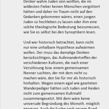
Denker wahre Juden sein wollten, die im
wildesten Fieber keinen Menschen vergöttert
hätten und daher im Traum nicht auf den
Gedanken gekommen wären, einen jungen
Juden so hochleben zu lassen oder ihm eine
solche theologische Bedeutung beizumessen,
wie Sie es selbst bei den Synoptikern lesen.
Und wer historisch betrachtet, kann nicht
nur eine unhalbare Hypothese aufwärmen
wollen. Der muss das damalige Denken
berücksichtigen, das Aufeinandertreffen der
verschiedenen Kulturen, die nach einer
Versöhnung bzw. einem gemeinsamen
Nenner suchten, der mit dem nicht zu
machen wäre, den Sie für mir als historisch
hinhalten. Wegen einem egal wie gearteten
Wanderpediger hätten sich Juden und Heiden
nicht zum gemeinsamen Kultmahl
zusammengesetzt. Mit dem wäre keine
universale Begründung des Monoth. möglich
gewesen. Auch die Suche nach neuem Bund,