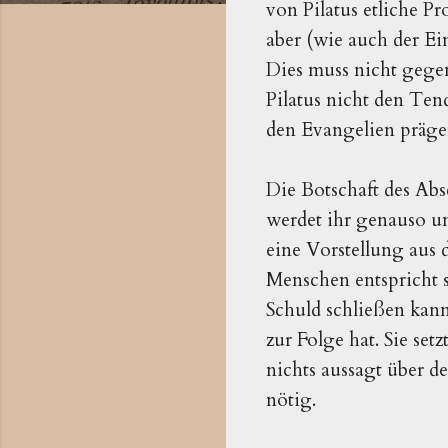
von Pilatus etliche P
aber (wie auch der Ei
Dies muss nicht gegen
Pilatus nicht den Ten
den Evangelien präg
Die Botschaft des Abs
werdet ihr genauso
eine Vorstellung aus 
Menschen entspricht 
Schuld schließen kann
zur Folge hat. Sie set
nichts aussagt über d
nötig.