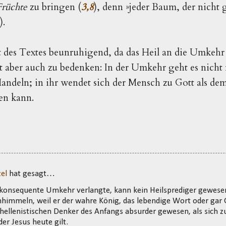
Früchte
zu bringen (
3,8
), denn
»jeder Baum, der nicht 
).
t des Textes beunruhigend, da das Heil an die Umkeh
st aber auch zu bedenken: In der Umkehr geht es nicht
ndeln; in ihr wendet sich der Mensch zu Gott als dem
en kann.
el
hat gesagt…
konsequente Umkehr verlangte, kann kein Heilsprediger gewesen 
anhimmeln, weil er der wahre König, das lebendige Wort oder gar 
h-hellenistischen Denker des Anfangs absurder gewesen, als sich 
er Jesus heute gilt.