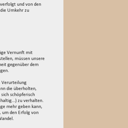
verfolgt und von den
e die Umkehr zu
ige Vernunft mit
nstellen, müssen unsere
bheit gegenüber dem
lgen.
 Verurteilung
nn die überholten,
 sich schöpferisch
altig...) zu verhalten.
lage mehr geben kann,
, um den Erfolg von
Wandel.