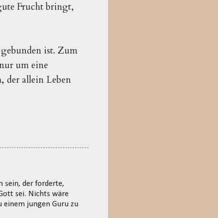
gute Frucht bringt,
r gebunden ist. Zum
 nur um eine
, der allein Leben
sein, der forderte,
Gott sei. Nichts wäre
zu einem jungen Guru zu