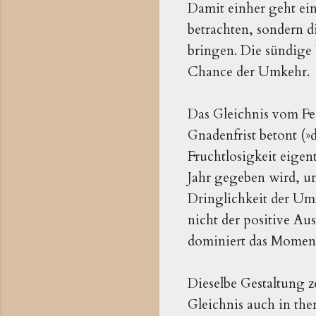
Damit einher geht ein
betrachten, sondern d
bringen. Die sündige 
Chance der Umkehr.
Das Gleichnis vom Fe
Gnadenfrist betont (
»
Fruchtlosigkeit eige
Jahr gegeben wird, u
Dringlichkeit der Umk
nicht der positive A
dominiert das Momen
Dieselbe Gestaltung ze
Gleichnis auch in the