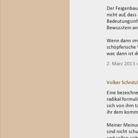
Der Feigenbau
nicht auf, das
Bedeutungsinh
Bewusstein ans
Wenn dann im 
schöpferische
war, dann ist 
2. März 2013
Volker Schnitz
Eine bezeichne
radikal formul
sich von ihm t
ihr dem komme
Meiner Meinun
sind nicht sch