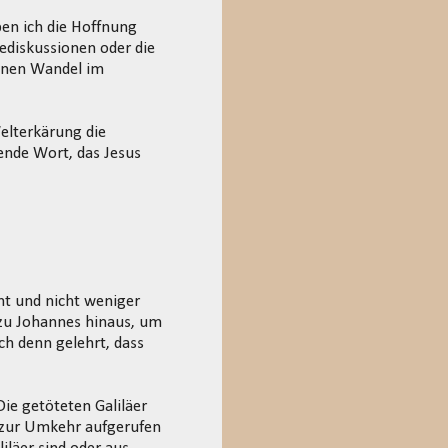
en ich die Hoffnung
iediskussionen oder die
inen Wandel im
elterkärung die
nde Wort, das Jesus
mt und nicht weniger
n zu Johannes hinaus, um
ch denn gelehrt, dass
e getöteten Galiläer
h zur Umkehr aufgerufen