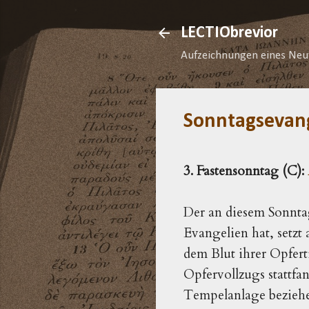
LECTIObrevior
Aufzeichnungen eines Neu
Sonntagsevan
3. Fastensonntag (C):
Der an diesem Sonnta
Evangelien hat,
setzt 
dem Blut ihrer Opfert
Opfervollzugs stattfa
Tempelanlage beziehe