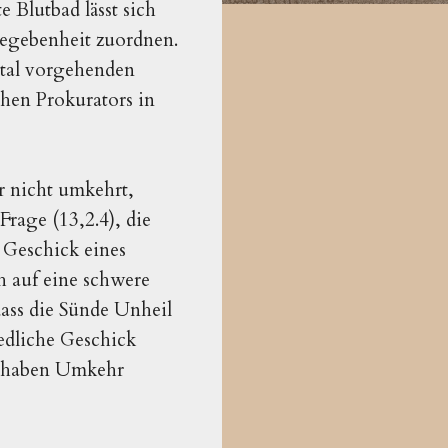
 Blutbad lässt sich
Begebenheit zuordnen.
rutal vorgehenden
chen Prokurators in
 nicht umkehrt,
Frage (13,2.4), die
 Geschick eines
 auf eine schwere
ass die Sünde Unheil
iedliche Geschick
haben Umkehr