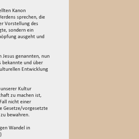
ellten Kanon
erdens sprechen, die
r Vorstellung des
gte, sondern ein
chöpfung ausgeht und
m Jesus genannten, nun
s bekannte und über
kulturellen Entwicklung
 unserer Kultur
haft zu machen ist,
all nicht einer
ge Gesetze/vorgesetzte
 zu bewahren.
igen Wandel in
)