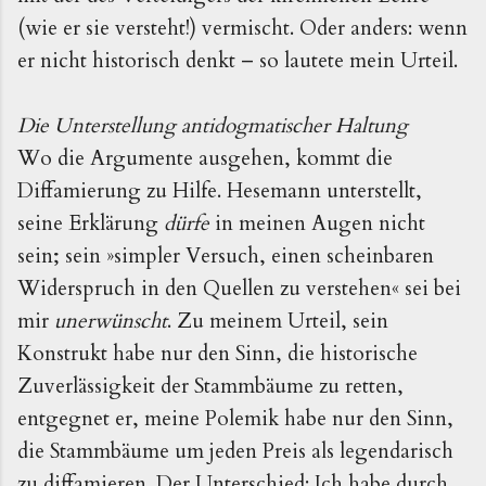
(wie er sie versteht!) vermischt. Oder anders: wenn
er nicht historisch denkt – so lautete mein Urteil.
Die Unterstellung antidogmatischer Haltung
Wo die Argumente ausgehen, kommt die
Diffamierung zu Hilfe. Hesemann unterstellt,
seine Erklärung
dürfe
in meinen Augen nicht
sein; sein »simpler Versuch, einen scheinbaren
Widerspruch in den Quellen zu verstehen« sei bei
mir
unerwünscht
. Zu meinem Urteil, sein
Konstrukt habe nur den Sinn, die historische
Zuverlässigkeit der Stammbäume zu retten,
entgegnet er, meine Polemik habe nur den Sinn,
die Stammbäume um jeden Preis als legendarisch
zu diffamieren. Der Unterschied: Ich habe durch