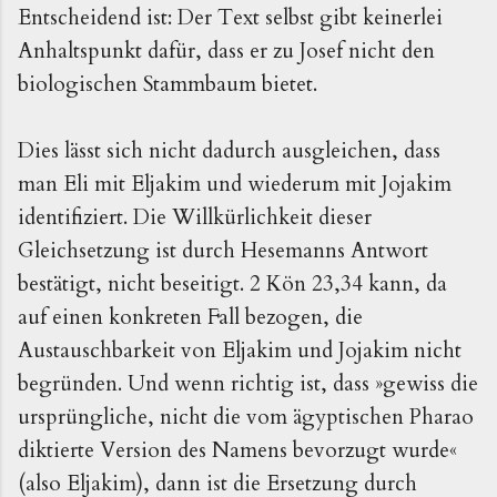
Entscheidend ist: Der Text selbst gibt keinerlei
Anhaltspunkt dafür, dass er zu Josef nicht den
biologischen Stammbaum bietet.
Dies lässt sich nicht dadurch ausgleichen, dass
man Eli mit Eljakim und wiederum mit Jojakim
identifiziert. Die Willkürlichkeit dieser
Gleichsetzung ist durch Hesemanns Antwort
bestätigt, nicht beseitigt. 2 Kön 23,34 kann, da
auf einen konkreten Fall bezogen, die
Austauschbarkeit von Eljakim und Jojakim nicht
begründen. Und wenn richtig ist, dass »gewiss die
ursprüngliche, nicht die vom ägyptischen Pharao
diktierte Version des Namens bevorzugt wurde«
(also Eljakim), dann ist die Ersetzung durch