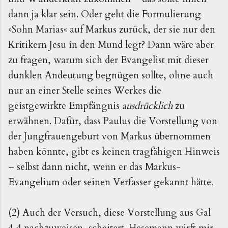
dann ja klar sein. Oder geht die Formulierung
»Sohn Marias« auf Markus zurück, der sie nur den
Kritikern Jesu in den Mund legt? Dann wäre aber
zu fragen, warum sich der Evangelist mit dieser
dunklen Andeutung begnügen sollte, ohne auch
nur an einer Stelle seines Werkes die
geistgewirkte Empfängnis
ausdrücklich
zu
erwähnen. Dafür, dass Paulus die Vorstellung von
der Jungfrauengeburt von Markus übernommen
haben könnte, gibt es keinen tragfähigen Hinweis
– selbst dann nicht, wenn er das Markus-
Evangelium oder seinen Verfasser gekannt hätte.
(2) Auch der Versuch, diese Vorstellung aus Gal
4,4 nachzuweisen, scheitert. Hesemann wirft mir