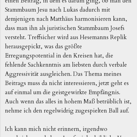
einen Beitrag, in dem es darum ging, ob man den
Stammbaum Jesu nach Lukas dadurch mit
demjenigen nach Matthäus harmonisieren kann,
dass man ihn als juristischen Stammbaum Josefs
versteht. Treffsicher wird aus Hesemanns Replik
herausgepickt, was das größte
Erregungspotential in den Kreisen hat, die
fehlende Sachkenntnis am liebsten durch verbale
Aggressivität ausgleichen. Das Thema meines
Beitrags muss da nicht interessieren, jetzt geht es
auf einmal um die geistgewirkte Empfängnis.
Auch wenn das alles in hohem Maß betrüblich ist,
nehme ich den regelwidrig zugespielten Ball auf.
Ich kann mich nicht erinnern, irgendwo