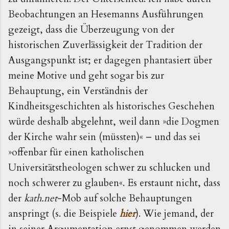
Beobachtungen an Hesemanns Ausführungen
gezeigt, dass die Überzeugung von der
historischen Zuverlässigkeit der Tradition der
Ausgangspunkt ist; er dagegen phantasiert über
meine Motive und geht sogar bis zur
Behauptung, ein Verständnis der
Kindheitsgeschichten als historisches Geschehen
würde deshalb abgelehnt, weil dann »die Dogmen
der Kirche wahr sein (müssten)« – und das sei
»offenbar für einen katholischen
Universitätstheologen schwer zu schlucken und
noch schwerer zu glauben«. Es erstaunt nicht, dass
der
kath.net
-Mob auf solche Behauptungen
anspringt (s. die Beispiele
hier
). Wie jemand, der
in seiner Argumentation ernst genommen werden