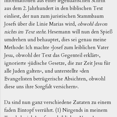
Informationen aus einer legendarischen Schrift
aus dem 2. Jahrhundert in den biblischen Text
einliest, der nun zum juristischen Stammbaum
Josefs über die Linie Marias wird,
obwohl davon
nichts im Text steht
. Hesemann will nun den Spieß
umdrehen und behauptet, dies sei genau meine
Methode: Ich machte »Josef zum leiblichen Vater
Jesu, obwohl der Text das Gegenteil erklärt«,
ignorierte »jüdische Gesetze, die zur Zeit Jesu für
alle Juden galten«, und unterstellte »den
Evangelisten betrügerische Absichten, obwohl
diese uns ihre Sorgfalt versichern«.
Da sind nun ganz verschiedene Zutaten zu einem
faden Eintopf verrührt. (1) Nirgends in meinem