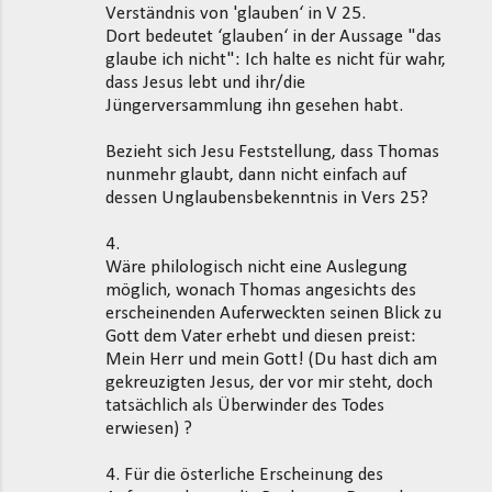
Verständnis von 'glauben‘ in V 25.
Dort bedeutet ‘glauben‘ in der Aussage "das
glaube ich nicht": Ich halte es nicht für wahr,
dass Jesus lebt und ihr/die
Jüngerversammlung ihn gesehen habt.
Bezieht sich Jesu Feststellung, dass Thomas
nunmehr glaubt, dann nicht einfach auf
dessen Unglaubensbekenntnis in Vers 25?
4.
Wäre philologisch nicht eine Auslegung
möglich, wonach Thomas angesichts des
erscheinenden Auferweckten seinen Blick zu
Gott dem Vater erhebt und diesen preist:
Mein Herr und mein Gott! (Du hast dich am
gekreuzigten Jesus, der vor mir steht, doch
tatsächlich als Überwinder des Todes
erwiesen) ?
4. Für die österliche Erscheinung des