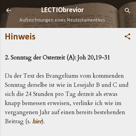
Direkt zum Hauptbereich
LECTIObrevior
Aufzeichnungen eines Neutestamentlers
Hinweis
2. Sonntag der Osterzeit (A): Joh 20,19-31
Da der Text des Evangeliums vom kommenden
Sonntag derselbe ist wie in Lesejahr B und C und
sich die 24 Stunden pro Tag derzeit als etwas
knapp bemessen erweisen, verlinke ich wie im
vergangenen Jahr auf einen bereits bestehenden
Beitrag (s.
hier
).