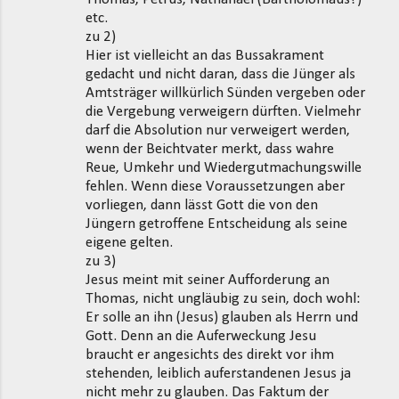
etc.
zu 2)
Hier ist vielleicht an das Bussakrament
gedacht und nicht daran, dass die Jünger als
Amtsträger willkürlich Sünden vergeben oder
die Vergebung verweigern dürften. Vielmehr
darf die Absolution nur verweigert werden,
wenn der Beichtvater merkt, dass wahre
Reue, Umkehr und Wiedergutmachungswille
fehlen. Wenn diese Voraussetzungen aber
vorliegen, dann lässt Gott die von den
Jüngern getroffene Entscheidung als seine
eigene gelten.
zu 3)
Jesus meint mit seiner Aufforderung an
Thomas, nicht ungläubig zu sein, doch wohl:
Er solle an ihn (Jesus) glauben als Herrn und
Gott. Denn an die Auferweckung Jesu
braucht er angesichts des direkt vor ihm
stehenden, leiblich auferstandenen Jesus ja
nicht mehr zu glauben. Das Faktum der