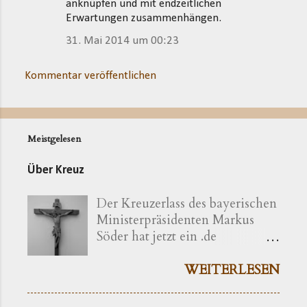
anknüpfen und mit endzeitlichen
Erwartungen zusammenhängen.
31. Mai 2014 um 00:23
Kommentar veröffentlichen
Meistgelesen
Über Kreuz
Der Kreuzerlass des bayerischen
Ministerpräsidenten Markus
Söder hat jetzt ein .de
bekommen ( kreuzerlass.de ).
Der Vorgang gibt sich im
WEITERLESEN
Ursprung freilich als eine recht
bayerische Angelegenheit zu