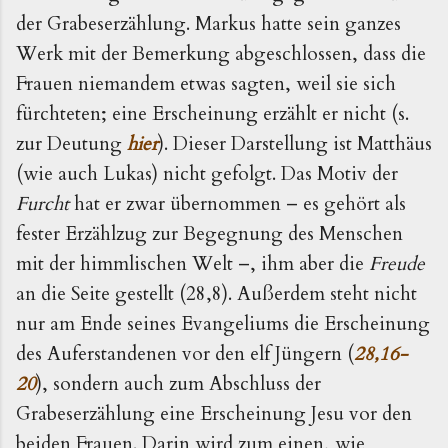
der Grabeserzählung. Markus hatte sein ganzes
Werk mit der Bemerkung abgeschlossen, dass die
Frauen niemandem etwas sagten, weil sie sich
fürchteten; eine Erscheinung erzählt er nicht (s.
zur Deutung
hier
). Dieser Darstellung ist Matthäus
(wie auch Lukas) nicht gefolgt. Das Motiv der
Furcht
hat er zwar übernommen – es gehört als
fester Erzählzug zur Begegnung des Menschen
mit der himmlischen Welt –, ihm aber die
Freude
an die Seite gestellt (28,8). Außerdem steht nicht
nur am Ende seines Evangeliums die Erscheinung
des Auferstandenen vor den elf Jüngern (
28,16-
20
), sondern auch zum Abschluss der
Grabeserzählung eine Erscheinung Jesu vor den
beiden Frauen. Darin wird zum einen, wie