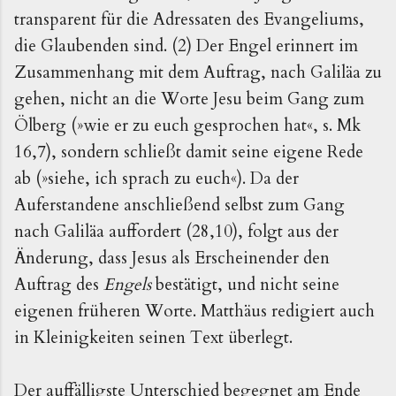
transparent für die Adressaten des Evangeliums,
die Glaubenden sind. (2) Der Engel erinnert im
Zusammenhang mit dem Auftrag, nach Galiläa zu
gehen, nicht an die Worte Jesu beim Gang zum
Ölberg (»wie er zu euch gesprochen hat«, s. Mk
16,7), sondern schließt damit seine eigene Rede
ab (»siehe, ich sprach zu euch«). Da der
Auferstandene anschließend selbst zum Gang
nach Galiläa auffordert (28,10), folgt aus der
Änderung, dass Jesus als Erscheinender den
Auftrag des
Engels
bestätigt, und nicht seine
eigenen früheren Worte. Matthäus redigiert auch
in Kleinigkeiten seinen Text überlegt.
Der auffälligste Unterschied begegnet am Ende