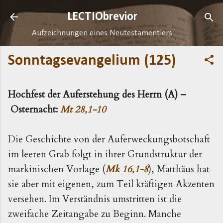
Direkt zum Hauptbereich
LECTIObrevior
Aufzeichnungen eines Neutestamentlers
Sonntagsevangelium (125)
Hochfest der Auferstehung des Herrn (A) –
Osternacht:
Mt 28,1-10
Die Geschichte von der Auferweckungsbotschaft
im leeren Grab folgt in ihrer Grundstruktur der
markinischen Vorlage (
Mk 16,1-8
), Matthäus hat
sie aber mit eigenen, zum Teil kräftigen Akzenten
versehen. Im Verständnis umstritten ist die
zweifache Zeitangabe zu Beginn. Manche