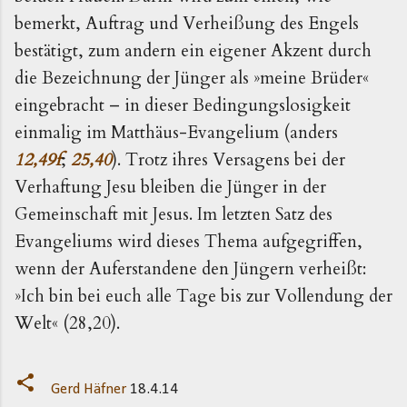
bemerkt, Auftrag und Verheißung des Engels
bestätigt, zum andern ein eigener Akzent durch
die Bezeichnung der Jünger als »meine Brüder«
eingebracht – in dieser Bedingungslosigkeit
einmalig im Matthäus-Evangelium (anders
12,49f
;
25,40
). Trotz ihres Versagens bei der
Verhaftung Jesu bleiben die Jünger in der
Gemeinschaft mit Jesus. Im letzten Satz des
Evangeliums wird dieses Thema aufgegriffen,
wenn der Auferstandene den Jüngern verheißt:
»Ich bin bei euch alle Tage bis zur Vollendung der
Welt« (28,20).
Gerd Häfner
18.4.14