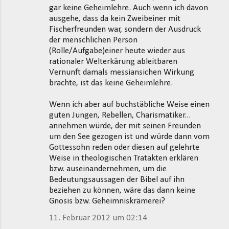
gar keine Geheimlehre. Auch wenn ich davon
ausgehe, dass da kein Zweibeiner mit
Fischerfreunden war, sondern der Ausdruck
der menschlichen Person
(Rolle/Aufgabe)einer heute wieder aus
rationaler Welterkärung ableitbaren
Vernunft damals messiansichen Wirkung
brachte, ist das keine Geheimlehre.
Wenn ich aber auf buchstäbliche Weise einen
guten Jungen, Rebellen, Charismatiker...
annehmen würde, der mit seinen Freunden
um den See gezogen ist und würde dann vom
Gottessohn reden oder diesen auf gelehrte
Weise in theologischen Tratakten erklären
bzw. auseinandernehmen, um die
Bedeutungsaussagen der Bibel auf ihn
beziehen zu können, wäre das dann keine
Gnosis bzw. Geheimniskrämerei?
11. Februar 2012 um 02:14