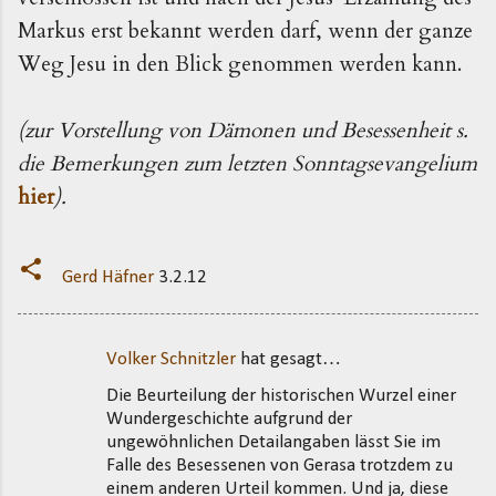
Markus erst bekannt werden darf, wenn der ganze
Weg Jesu in den Blick genommen werden kann.
(zur Vorstellung von Dämonen und Besessenheit s.
die Bemerkungen zum letzten Sonntagsevangelium
hier
).
Gerd Häfner
3.2.12
Volker Schnitzler
hat gesagt…
K
Die Beurteilung der historischen Wurzel einer
o
Wundergeschichte aufgrund der
m
ungewöhnlichen Detailangaben lässt Sie im
m
Falle des Besessenen von Gerasa trotzdem zu
einem anderen Urteil kommen. Und ja, diese
e