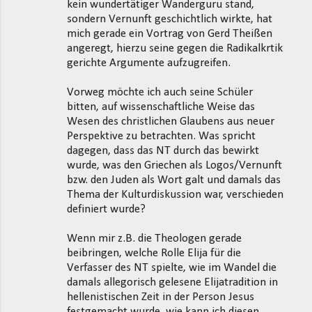
kein wundertätiger Wanderguru stand,
sondern Vernunft geschichtlich wirkte, hat
mich gerade ein Vortrag von Gerd Theißen
angeregt, hierzu seine gegen die Radikalkrtik
gerichte Argumente aufzugreifen.
Vorweg möchte ich auch seine Schüler
bitten, auf wissenschaftliche Weise das
Wesen des christlichen Glaubens aus neuer
Perspektive zu betrachten. Was spricht
dagegen, dass das NT durch das bewirkt
wurde, was den Griechen als Logos/Vernunft
bzw. den Juden als Wort galt und damals das
Thema der Kulturdiskussion war, verschieden
definiert wurde?
Wenn mir z.B. die Theologen gerade
beibringen, welche Rolle Elija für die
Verfasser des NT spielte, wie im Wandel die
damals allegorisch gelesene Elijatradition in
hellenistischen Zeit in der Person Jesus
festgemacht wurde, wie kann ich diesen