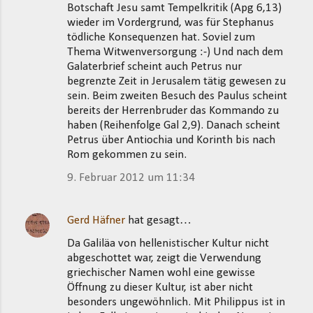
Botschaft Jesu samt Tempelkritik (Apg 6,13)
wieder im Vordergrund, was für Stephanus
tödliche Konsequenzen hat. Soviel zum
Thema Witwenversorgung :-) Und nach dem
Galaterbrief scheint auch Petrus nur
begrenzte Zeit in Jerusalem tätig gewesen zu
sein. Beim zweiten Besuch des Paulus scheint
bereits der Herrenbruder das Kommando zu
haben (Reihenfolge Gal 2,9). Danach scheint
Petrus über Antiochia und Korinth bis nach
Rom gekommen zu sein.
9. Februar 2012 um 11:34
Gerd Häfner
hat gesagt…
Da Galiläa von hellenistischer Kultur nicht
abgeschottet war, zeigt die Verwendung
griechischer Namen wohl eine gewisse
Öffnung zu dieser Kultur, ist aber nicht
besonders ungewöhnlich. Mit Philippus ist in