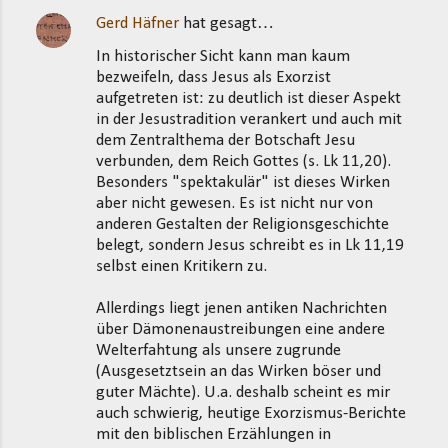
Gerd Häfner
hat gesagt…
In historischer Sicht kann man kaum
bezweifeln, dass Jesus als Exorzist
aufgetreten ist: zu deutlich ist dieser Aspekt
in der Jesustradition verankert und auch mit
dem Zentralthema der Botschaft Jesu
verbunden, dem Reich Gottes (s. Lk 11,20).
Besonders "spektakulär" ist dieses Wirken
aber nicht gewesen. Es ist nicht nur von
anderen Gestalten der Religionsgeschichte
belegt, sondern Jesus schreibt es in Lk 11,19
selbst einen Kritikern zu.
Allerdings liegt jenen antiken Nachrichten
über Dämonenaustreibungen eine andere
Welterfahtung als unsere zugrunde
(Ausgesetztsein an das Wirken böser und
guter Mächte). U.a. deshalb scheint es mir
auch schwierig, heutige Exorzismus-Berichte
mit den biblischen Erzählungen in