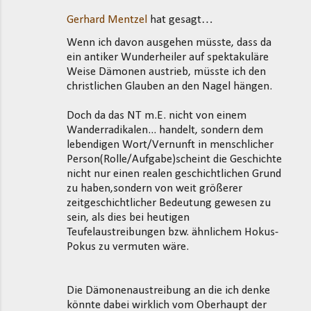
Gerhard Mentzel
hat gesagt…
Wenn ich davon ausgehen müsste, dass da
ein antiker Wunderheiler auf spektakuläre
Weise Dämonen austrieb, müsste ich den
christlichen Glauben an den Nagel hängen.
Doch da das NT m.E. nicht von einem
Wanderradikalen... handelt, sondern dem
lebendigen Wort/Vernunft in menschlicher
Person(Rolle/Aufgabe)scheint die Geschichte
nicht nur einen realen geschichtlichen Grund
zu haben,sondern von weit größerer
zeitgeschichtlicher Bedeutung gewesen zu
sein, als dies bei heutigen
Teufelaustreibungen bzw. ähnlichem Hokus-
Pokus zu vermuten wäre.
Die Dämonenaustreibung an die ich denke
könnte dabei wirklich vom Oberhaupt der