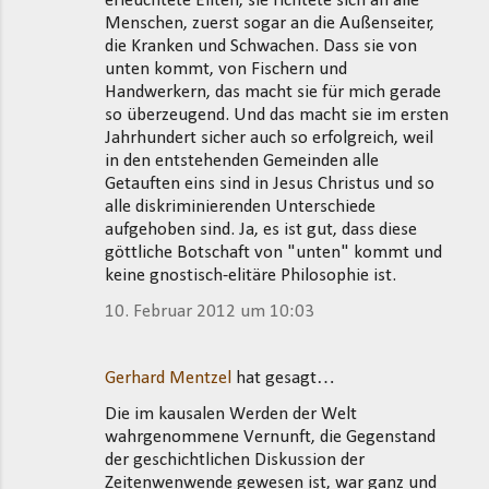
erleuchtete Eliten, sie richtete sich an alle
Menschen, zuerst sogar an die Außenseiter,
die Kranken und Schwachen. Dass sie von
unten kommt, von Fischern und
Handwerkern, das macht sie für mich gerade
so überzeugend. Und das macht sie im ersten
Jahrhundert sicher auch so erfolgreich, weil
in den entstehenden Gemeinden alle
Getauften eins sind in Jesus Christus und so
alle diskriminierenden Unterschiede
aufgehoben sind. Ja, es ist gut, dass diese
göttliche Botschaft von "unten" kommt und
keine gnostisch-elitäre Philosophie ist.
10. Februar 2012 um 10:03
Gerhard Mentzel
hat gesagt…
Die im kausalen Werden der Welt
wahrgenommene Vernunft, die Gegenstand
der geschichtlichen Diskussion der
Zeitenwenwende gewesen ist, war ganz und