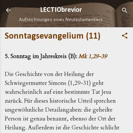
Direkt zum Hauptbereich
LECTIObrevior
Aufzeichnungen eines Neutestamentlers
Sonntagsevangelium (11)
5. Sonntag im Jahreskreis (B):
Mk 1,29-39
Die Geschichte von der Heilung der
Schwiegermutter Simons (1,29-31) geht
wahrscheinlich auf eine bestimmte Tat Jesu
zurück. Für dieses historische Urteil sprechen
ungewöhnliche Detailangaben: die geheilte
Person ist genau benannt, ebenso der Ort der
Heilung. Außerdem ist die Geschichte schlicht