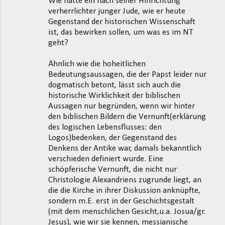
Wie hätte ein nach seiner Hinrichtung
verherrlichter junger Jude, wie er heute
Gegenstand der historischen Wissenschaft
ist, das bewirken sollen, um was es im NT
geht?
Ähnlich wie die hoheitlichen
Bedeutungsaussagen, die der Papst leider nur
dogmatisch betont, lässt sich auch die
historische Wirklichkeit der biblischen
Aussagen nur begründen, wenn wir hinter
den biblischen Bildern die Vernunft(erklärung
des logischen Lebensflusses: den
Logos)bedenken, der Gegenstand des
Denkens der Antike war, damals bekanntlich
verschieden definiert wurde. Eine
schöpferische Vernunft, die nicht nur
Christologie Alexandriens zugrunde liegt, an
die die Kirche in ihrer Diskussion anknüpfte,
sondern m.E. erst in der Geschichtsgestalt
(mit dem menschlichen Gesicht,u.a. Josua/gr.
Jesus), wie wir sie kennen, messianische