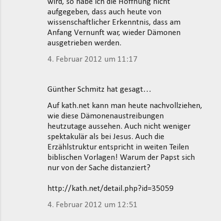
wird, so habe ich die Hoffnung nicht
aufgegeben, dass auch heute von
wissenschaftlicher Erkenntnis, dass am
Anfang Vernunft war, wieder Dämonen
ausgetrieben werden.
4. Februar 2012 um 11:17
Günther Schmitz hat gesagt…
Auf kath.net kann man heute nachvollziehen,
wie diese Dämonenaustreibungen
heutzutage aussehen. Auch nicht weniger
spektakulär als bei Jesus. Auch die
Erzählstruktur entspricht in weiten Teilen
biblischen Vorlagen! Warum der Papst sich
nur von der Sache distanziert?
http://kath.net/detail.php?id=35059
4. Februar 2012 um 12:51