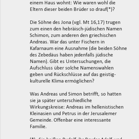
einem Haus wohnt: Wie waren wohl die
Eltern dieser beiden Brüder so drauf(*)?
Die Söhne des Jona (vgl. Mt 16,17) trugen
zum einen den hebräisch-jüdischen Namen
Schimon, zum anderen den griechischen
Andreas. War das unter Fischern in
Kafarnaum eine Ausnahme (die beiden Söhne
des Zebedäus haben jedenfalls jüdische
Namen). Gibt es Untersuchungen, die
Aufschluss über solche Namenswahlen
geben und Rückschlüsse auf das geistig-
kulturelle Klima ermöglichen?
Was Andreas und Simon betrifft, so hatten
sie ja später unterschiedliche
Wirkungskreise: Andreas im hellenistischen
Kleinasien und Petrus in der Jerusalemer
Gemeinde. Offenbar eine interessante
Familie.