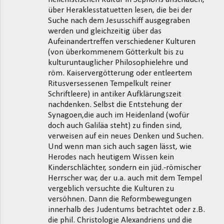
über Heraklesstatuetten lesen, die bei der
Suche nach dem Jesusschiff ausgegraben
werden und gleichzeitig über das
Aufeinandertreffen verschiedener Kulturen
(von überkommenem Götterkult bis zu
kulturuntauglicher Philosophielehre und
röm. Kaiservergötterung oder entleertem
Ritusversessenen Tempelkult reiner
Schriftleere) in antiker Aufklärungszeit
nachdenken. Selbst die Entstehung der
Synagoen,die auch im Heidenland (wofür
doch auch Galiläa steht) zu finden sind,
verweisen auf ein neues Denken und Suchen.
Und wenn man sich auch sagen lässt, wie
Herodes nach heutigem Wissen kein
Kinderschlächter, sondern ein jüd.-römischer
Herrscher war, der u.a. auch mit dem Tempel
vergeblich versuchte die Kulturen zu
versöhnen. Dann die Reformbewegungen
innerhalb des Judentums betrachtet oder z.B.
die phil. Christologie Alexandriens und die