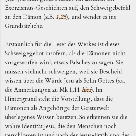
Exorzismus-Geschichten auf, den Schweigebefehl
an den Dämon (z.B.
1,25
), und wendet es ins
Grundsätzliche.
Erstaunlich für die Leser des Werkes ist dieses
Schweigegebot insofern, als die Dämonen nicht
vorgeworfen wird, etwas Falsches zu sagen. Sie
müssen vielmehr schweigen, weil sie Bescheid
wissen über die Würde Jesu als Sohn Gottes (s.a.
die Anmerkungen zu Mk 1,11
hier
). Im
Hintergrund steht die Vorstellung, dass die
Dämonen als Angehörige der Geisterwelt
überlegenes Wissen besitzen. So erkennen sie die
wahre Identität Jesu, die den Menschen noch
verschlossen ist und nach der Jesus-Erzählung des