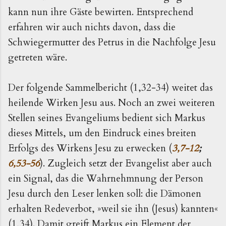
kann nun ihre Gäste bewirten. Entsprechend
erfahren wir auch nichts davon, dass die
Schwiegermutter des Petrus in die Nachfolge Jesu
getreten wäre.
Der folgende Sammelbericht (1,32-34) weitet das
heilende Wirken Jesu aus. Noch an zwei weiteren
Stellen seines Evangeliums bedient sich Markus
dieses Mittels, um den Eindruck eines breiten
Erfolgs des Wirkens Jesu zu erwecken (
3,7-12
;
6,53-56
). Zugleich setzt der Evangelist aber auch
ein Signal, das die Wahrnehmnung der Person
Jesu durch den Leser lenken soll: die Dämonen
erhalten Redeverbot, »weil sie ihn (Jesus) kannten«
(1,34). Damit greift Markus ein Element der