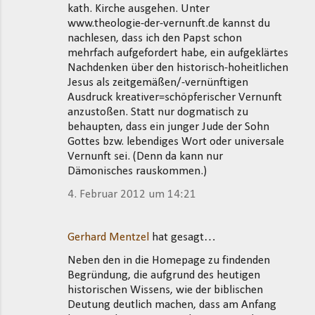
kath. Kirche ausgehen. Unter
www.theologie-der-vernunft.de kannst du
nachlesen, dass ich den Papst schon
mehrfach aufgefordert habe, ein aufgeklärtes
Nachdenken über den historisch-hoheitlichen
Jesus als zeitgemäßen/-vernünftigen
Ausdruck kreativer=schöpferischer Vernunft
anzustoßen. Statt nur dogmatisch zu
behaupten, dass ein junger Jude der Sohn
Gottes bzw. lebendiges Wort oder universale
Vernunft sei. (Denn da kann nur
Dämonisches rauskommen.)
4. Februar 2012 um 14:21
Gerhard Mentzel
hat gesagt…
Neben den in die Homepage zu findenden
Begründung, die aufgrund des heutigen
historischen Wissens, wie der biblischen
Deutung deutlich machen, dass am Anfang