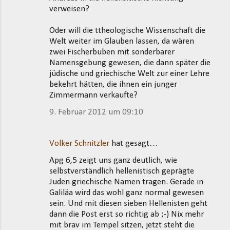
verweisen?
Oder will die ttheologische Wissenschaft die
Welt weiter im Glauben lassen, da wären
zwei Fischerbuben mit sonderbarer
Namensgebung gewesen, die dann später die
jüdische und griechische Welt zur einer Lehre
bekehrt hätten, die ihnen ein junger
Zimmermann verkaufte?
9. Februar 2012 um 09:10
Volker Schnitzler
hat gesagt…
Apg 6,5 zeigt uns ganz deutlich, wie
selbstverständlich hellenistisch geprägte
Juden griechische Namen tragen. Gerade in
Galiläa wird das wohl ganz normal gewesen
sein. Und mit diesen sieben Hellenisten geht
dann die Post erst so richtig ab ;-) Nix mehr
mit brav im Tempel sitzen, jetzt steht die