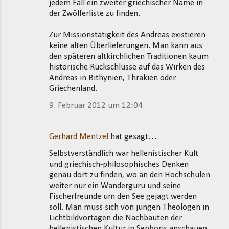
jedem Fall ein zweiter griechischer Name in
der Zwölferliste zu finden.
Zur Missionstätigkeit des Andreas existieren
keine alten Überlieferungen. Man kann aus
den späteren altkirchlichen Traditionen kaum
historische Rückschlüsse auf das Wirken des
Andreas in Bithynien, Thrakien oder
Griechenland.
9. Februar 2012 um 12:04
Gerhard Mentzel
hat gesagt…
Selbstverständlich war hellenistischer Kult
und griechisch-philosophisches Denken
genau dort zu finden, wo an den Hochschulen
weiter nur ein Wanderguru und seine
Fischerfreunde um den See gejagt werden
soll. Man muss sich von jungen Theologen in
Lichtbildvortägen die Nachbauten der
hellenistischen Kultur in Sephoris anschauen,