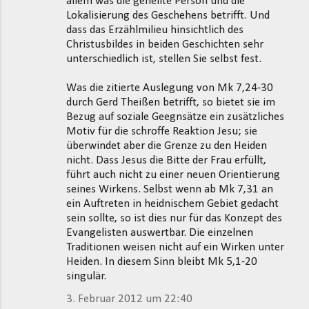
allem was die geheilte Person und die
Lokalisierung des Geschehens betrifft. Und
dass das Erzählmilieu hinsichtlich des
Christusbildes in beiden Geschichten sehr
unterschiedlich ist, stellen Sie selbst fest.
Was die zitierte Auslegung von Mk 7,24-30
durch Gerd Theißen betrifft, so bietet sie im
Bezug auf soziale Geegnsätze ein zusätzliches
Motiv für die schroffe Reaktion Jesu; sie
überwindet aber die Grenze zu den Heiden
nicht. Dass Jesus die Bitte der Frau erfüllt,
führt auch nicht zu einer neuen Orientierung
seines Wirkens. Selbst wenn ab Mk 7,31 an
ein Auftreten in heidnischem Gebiet gedacht
sein sollte, so ist dies nur für das Konzept des
Evangelisten auswertbar. Die einzelnen
Traditionen weisen nicht auf ein Wirken unter
Heiden. In diesem Sinn bleibt Mk 5,1-20
singulär.
3. Februar 2012 um 22:40