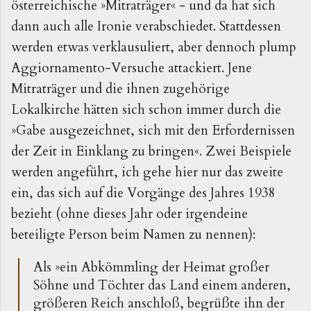
österreichische »Mitraträger« - und da hat sich
dann auch alle Ironie verabschiedet. Stattdessen
werden etwas verklausuliert, aber dennoch plump
Aggiornamento-Versuche attackiert. Jene
Mitraträger und die ihnen zugehörige
Lokalkirche hätten sich schon immer durch die
»Gabe ausgezeichnet, sich mit den Erfordernissen
der Zeit in Einklang zu bringen«. Zwei Beispiele
werden angeführt, ich gehe hier nur das zweite
ein, das sich auf die Vorgänge des Jahres 1938
bezieht (ohne dieses Jahr oder irgendeine
beteiligte Person beim Namen zu nennen):
Als »ein Abkömmling der Heimat großer
Söhne und Töchter das Land einem anderen,
größeren Reich anschloß, begrüßte ihn der