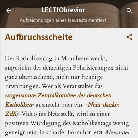
Direkt zum Hauptbereich
LECTIObrevior
Aufzeichnungen eines Neutestamentlers
Aufbruchsschelte
Der Katholikentag in Mannheim weckt,
angesichts der derzeitigen Polarisierungen nicht
ganz überraschend, nicht nur freudige
Erwartungen. Wer als Veranstalter das
»
sogenannte Zentralkomitee der deutschen
Katholiken
« ausmacht oder ein »
Nein-danke:
ZdK
«-Video ins Netz stellt, wird zu einer
positiven Würdigung des Katholikentags wenig
geneigt sein. In scharfer Form hat jetzt
Alexander