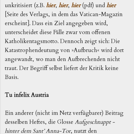
unkritisiert (z.B.
hier
,
hier
,
hier
(pdf) und
hier
[Seite des Verlags, in dem das Vatican-Magazin
erscheint]. Dass ein Ziel angegeben wird,
unterscheidet diese Fälle zwar vom offenen
Katholikentagsmotto. Dennoch zeigt sich: Die
Katastrophendeutung von »Aufbruch« wird dort
angewandt, wo man den Aufbrechenden nicht
traut. Der Begriff selbst liefert der Kritik keine
Basis.
Tu infelix Austria
Ein anderer (nicht im Netz verfügbarer) Beitrag
desselben Heftes, die Glosse
Aufgeschnappt -
hinter dem Sant’ Anna-Tor
, nutzt den