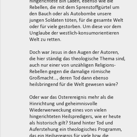
hingerichtete Bin Laden, ebenso wie die
Rebellen, die mit dem Sprenstoffgürtel um
den Bauch oder als Autobombe unsere
jungen Soldaten töten, für die gesamte Welt
oder für viele gestorben. Um diese vor dem
Unglaube der westlich-konsumorientieren
Welt zu retten.
Doch war Jesus in den Augen der Autoren,
die hier ständig das theologische Thema sind,
auch nur einer von unzähligen Religions-
Rebellen gegen die damalige römische
Großmacht..., deren Tod dann ebenso
heilsbringend für die Welt gewesen wäre?
Oder war das Osterereignis mehr als die
Hinrichtung und geheimnisvolle
Wiederwerweckung eines von vielen
hingerichteten Heilspredigers, wie er heute
als historisch gilt? Stand hinter Tod und
Auferstehung ein theologisches Programm,
das ein Heilsereignis für viele bzw. die