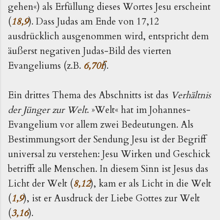
gehen«) als Erfüllung dieses Wortes Jesu erscheint
(
18,9
). Dass Judas am Ende von 17,12
ausdrücklich ausgenommen wird, entspricht dem
äußerst negativen Judas-Bild des vierten
Evangeliums (z.B.
6,70f
).
Ein drittes Thema des Abschnitts ist das
Verhältnis
der Jünger zur Welt
. »Welt« hat im Johannes-
Evangelium vor allem zwei Bedeutungen. Als
Bestimmungsort der Sendung Jesu ist der Begriff
universal zu verstehen: Jesu Wirken und Geschick
betrifft alle Menschen. In diesem Sinn ist Jesus das
Licht der Welt (
8,12
), kam er als Licht in die Welt
(
1,9
), ist er Ausdruck der Liebe Gottes zur Welt
(
3,16
).