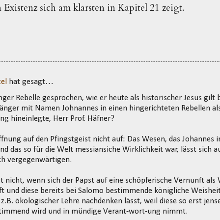
Existenz sich am klarsten in Kapitel 21 zeigt.
el
hat gesagt…
nger Rebelle gesprochen, wie er heute als historischer Jesus gilt 
hänger mit Namen Johnannes in einen hingerichteten Rebellen a
ng hineinlegte, Herr Prof. Häfner?
ffnung auf den Pfingstgeist nicht auf: Das Wesen, das Johannes i
nd das so für die Welt messiansiche Wirklichkeit war, lässt sich 
ich vergegenwärtigen.
 nicht, wenn sich der Papst auf eine schöpferische Vernunft als 
t und diese bereits bei Salomo bestimmende königliche Weisheit
z.B. ökologischer Lehre nachdenken lässt, weil diese so erst jens
estimmend wird und in mündige Verant-wort-ung nimmt.