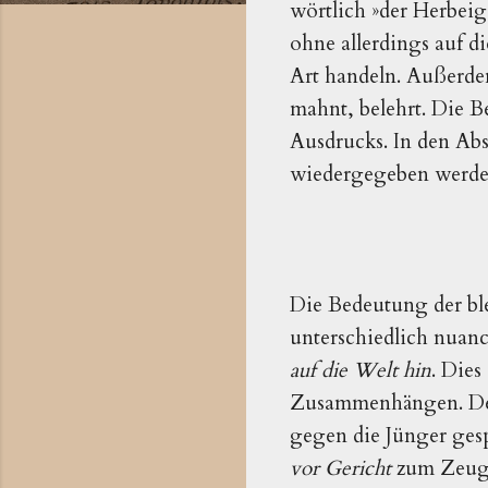
wörtlich »der Herbeig
ohne allerdings auf d
Art handeln. Außerdem 
mahnt, belehrt. Die B
Ausdrucks. In den Ab
wiedergegeben werd
Die Bedeutung der bl
unterschiedlich nuanc
auf die Welt hin
. Dies
Zusammenhängen. Den
gegen die Jünger ge
vor Gericht
zum Zeugni