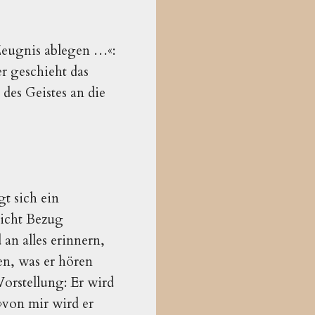
 Zeugnis ablegen …«:
r geschieht das
 des Geistes an die
t sich ein
nicht Bezug
an alles erinnern,
en, was er hören
Vorstellung: Er wird
»von mir wird er