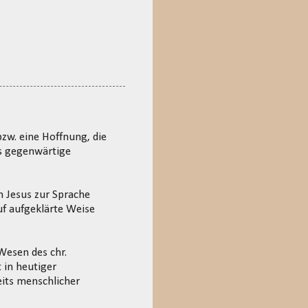
bzw. eine Hoffnung, die
ls gegenwärtige
n Jesus zur Sprache
auf aufgeklärte Weise
Wesen des chr.
 in heutiger
eits menschlicher