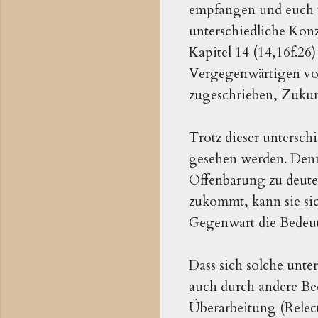
empfangen und euch 
unterschiedliche Kon
Kapitel 14 (14,16f.2
Vergegenwärtigen von
zugeschrieben, Zukun
Trotz dieser untersch
gesehen werden. Denn 
Offenbarung zu deuten
zukommt, kann sie sic
Gegenwart die Bedeut
Dass sich solche unte
auch durch andere Be
Überarbeitung (Relec