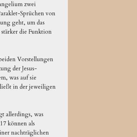
angelium zwei
Paraklet-Sprüchen von
rung geht, um das
stärker die Funktion
 beiden Vorstellungen
zung der Jesus-
em, was auf sie
ießt in der jeweiligen
t allerdings, was
17 können als
iner nachträglichen