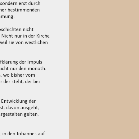
sondern erst durch
isher bestimmenden
immung.
eschichten nicht
 Nicht nur in der Kirche
eil sie von westlichen
fklärung der Impuls
icht nur den monoth.
n, wo bisher vom
 der steht, der bei
 Entwicklung der
t, davon ausgeht,
rgestalten gelten,
, in den Johannes auf