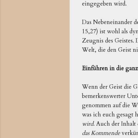
eingegeben wird.
Das Nebeneinander des
15,27) ist wohl als d
Zeugnis des Geistes. 
Welt, die den Geist 
Einführen in die gan
Wenn der Geist die Gl
bemerkenswerter Unte
genommen auf die Wort
was ich euch gesagt h
wird
. Auch der Inhalt
das Kommende
verkün