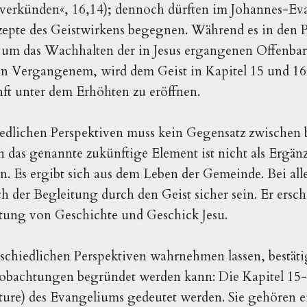
verkünden«, 16,14); dennoch dürften im Johannes-Ev
zepte des Geistwirkens begegnen. Während es in den 
6) um das Wachhalten der in Jesus ergangenen Offenba
 Vergangenem, wird dem Geist in Kapitel 15 und 16 
ft unter dem Erhöhten zu eröffnen.
iedlichen Perspektiven muss kein Gegensatz zwischen
das genannte zukünftige Element ist nicht als Ergän
. Es ergibt sich aus dem Leben der Ge­meinde. Bei all
h der Begleitung durch den Geist sicher sein. Er erschl
ung von Geschichte und Geschick Jesu.
rschiedlichen Perspektiven wahrnehmen lassen, bestätig
obachtungen begründet werden kann: Die Kapitel 15-
ture) des Evangeliums gedeutet werden. Sie gehören e