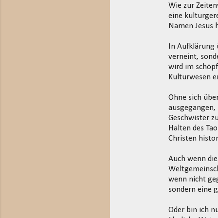
Wie zur Zeiten
eine kulturge
Namen Jesus h
In Aufklärung 
verneint, sond
wird im schöpf
Kulturwesen er
Ohne sich über
ausgegangen, 
Geschwister zu
Halten des Tao
Christen histor
Auch wenn die
Weltgemeinsch
wenn nicht ge
sondern eine g
Oder bin ich n