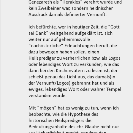
Genezareth als "Herakles" verehrt wurde und
kein Zweibeiner war, sondern heidnischer
Ausdruck damals definierter Vernunft.
Ich befürchte, wer in heutiger Zeit, die "Gott
sei Dank" weitgehend aufgeklärt ist, sich
weiter nur auf geheimnisvolle
"nachösterliche" Erleuchtungen beruft, die
dazu bewogen haben sollen, einen
Heilsprediger zu verherrlichen bzw. als Logos
oder lebendiges Wort zu verkünden, wie das
dann bei den Kirchenvätern zu lesen ist, der
schießt genau das Licht aus, das damals(in
der Vernunft/Logos) gebrannt hat und als
ewiges, lebendiges Wort oder wahrer Tempel
verstanden wurde.
Mit "mögen" hat es wenig zu tun, wenn ich
beobachte, wie die Hypothese des
historischen Heilspredigers die
Bedeutungsinhalte des chr. Glaube nicht nur