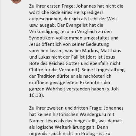
Zu Ihrer ersten Frage: Johannes hat nicht die
wörtliche Rede eines Heilspredigers
aufgeschrieben, der sich als Licht der Welt
usw. ausgab. Der Evangelist hat die
Verkündigung Jesu im Vergleich zu den
Synoptikern vollkommen umgestaltet und
Jesus öffentlich von seiner Bedeutung
sprechen lassen, was bei Markus, Matthäus
und Lukas nicht der Fall ist (dort ist Jesus
Bote des Reiches Gottes und ebenfalls nicht
Chiffre für die Vernunft). Seine Umgestaltung
der Tradition dürfte er als nachösterlich
eröffnete geistgeleitete Erkenntnis der
ganzen Wahrheit verstanden haben (s. Joh
16,13).
Zu Ihrer zweiten und dritten Frage: Johannes
hat keinen historischen Wanderguru mit
Namen Jesus als das hingestellt, was damals
als logische Welterklärung galt. Denn
nirgends - auch nicht im Prolog - ist zu