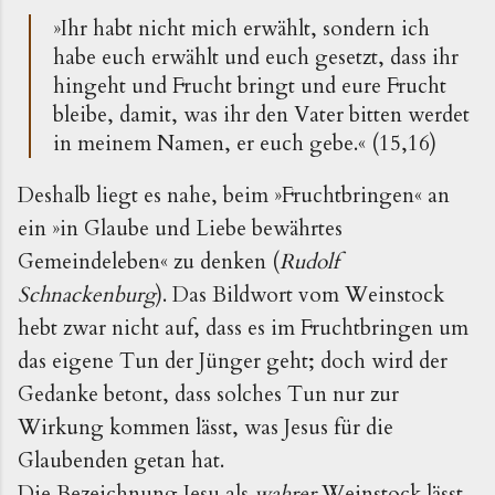
»Ihr habt nicht mich erwählt, sondern ich
habe euch erwählt und euch gesetzt, dass ihr
hingeht und Frucht bringt und eure Frucht
bleibe, damit, was ihr den Vater bitten werdet
in meinem Namen, er euch gebe.« (15,16)
Deshalb liegt es nahe, beim »Fruchtbringen« an
ein »in Glaube und Liebe bewährtes
Gemeindeleben« zu denken (
Rudolf
Schnackenburg
). Das Bildwort vom Weinstock
hebt zwar nicht auf, dass es im Fruchtbringen um
das eigene Tun der Jünger geht; doch wird der
Gedanke be­tont, dass solches Tun nur zur
Wirkung kommen lässt, was Jesus für die
Glaubenden getan hat.
Die Bezeichnung Jesu als
wahrer
Weinstock lässt