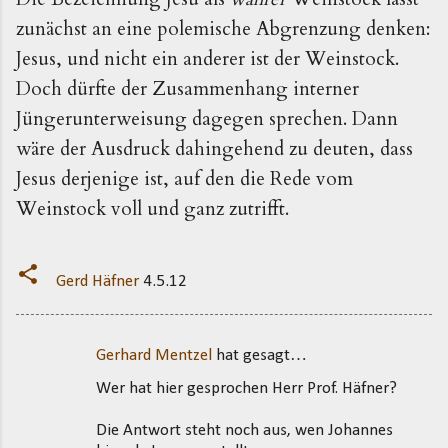
zunächst an eine polemische Abgrenzung denken:
Jesus, und nicht ein anderer ist der Weinstock.
Doch dürfte der Zusammenhang interner
Jüngerunterweisung dagegen sprechen. Dann
wäre der Ausdruck dahingehend zu deuten, dass
Jesus derjenige ist, auf den die Rede vom
Weinstock voll und ganz zutrifft.
Gerd Häfner
4.5.12
Gerhard Mentzel
hat gesagt…
K
Wer hat hier gesprochen Herr Prof. Häfner?
o
m
Die Antwort steht noch aus, wen Johannes