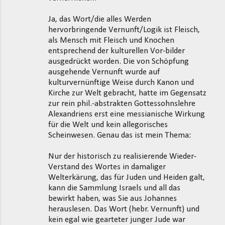
Ja, das Wort/die alles Werden
hervorbringende Vernunft/Logik ist Fleisch,
als Mensch mit Fleisch und Knochen
entsprechend der kulturellen Vor-bilder
ausgedrückt worden. Die von Schöpfung
ausgehende Vernunft wurde auf
kulturvernünftige Weise durch Kanon und
Kirche zur Welt gebracht, hatte im Gegensatz
zur rein phil.-abstrakten Gottessohnslehre
Alexandriens erst eine messianische Wirkung
für die Welt und kein allegorisches
Scheinwesen. Genau das ist mein Thema:
Nur der historisch zu realisierende Wieder-
Verstand des Wortes in damaliger
Welterkärung, das für Juden und Heiden galt,
kann die Sammlung Israels und all das
bewirkt haben, was Sie aus Johannes
herauslesen. Das Wort (hebr. Vernunft) und
kein egal wie gearteter junger Jude war