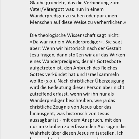
Glaube gründete, das die Verbindung zum
Vater/Vätergott war, nun in einem
Wanderprediger zu sehen oder gar einen
Menschen auf diese Weise zu verherrlichen.«
Die theologische Wissenschaft sagt nicht:
»Da war nur ein Wanderprediger«. Sie sagt
aber: Wenn wir historisch nach der Gestalt
Jesu fragen, dann stoßen wir auf das Wirken
eines Wanderpredigers, der als Gottesbote
aufgetreten ist, den Anbruch des Reiches
Gottes verkündet hat und Israel sammeln
wollte (s.o.). Nach christlicher Überzeugung
wird die Bedeutung dieser Person aber nicht
zutreffend erfasst, wenn wir ihn nur als
Wanderprediger beschreiben, wie ja das
christliche Zeugnis von Jesus über das
hinausgeht, was historisch von Jesus
aussagbar ist - mit dem Anspruch, mit den
nur im Glauben zu erfassenden Aussagen die
Wahrheit über diesen Jesus mitzuteilen. Ich