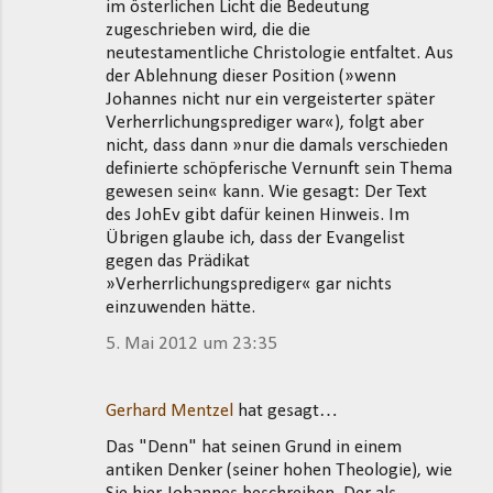
im österlichen Licht die Bedeutung
zugeschrieben wird, die die
neutestamentliche Christologie entfaltet. Aus
der Ablehnung dieser Position (»wenn
Johannes nicht nur ein vergeisterter später
Verherrlichungsprediger war«), folgt aber
nicht, dass dann »nur die damals verschieden
definierte schöpferische Vernunft sein Thema
gewesen sein« kann. Wie gesagt: Der Text
des JohEv gibt dafür keinen Hinweis. Im
Übrigen glaube ich, dass der Evangelist
gegen das Prädikat
»Verherrlichungsprediger« gar nichts
einzuwenden hätte.
5. Mai 2012 um 23:35
Gerhard Mentzel
hat gesagt…
Das "Denn" hat seinen Grund in einem
antiken Denker (seiner hohen Theologie), wie