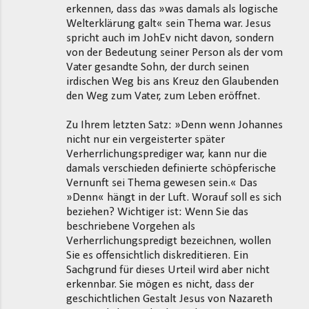
erkennen, dass das »was damals als logische
Welterklärung galt« sein Thema war. Jesus
spricht auch im JohEv nicht davon, sondern
von der Bedeutung seiner Person als der vom
Vater gesandte Sohn, der durch seinen
irdischen Weg bis ans Kreuz den Glaubenden
den Weg zum Vater, zum Leben eröffnet.
Zu Ihrem letzten Satz: »Denn wenn Johannes
nicht nur ein vergeisterter später
Verherrlichungsprediger war, kann nur die
damals verschieden definierte schöpferische
Vernunft sei Thema gewesen sein.« Das
»Denn« hängt in der Luft. Worauf soll es sich
beziehen? Wichtiger ist: Wenn Sie das
beschriebene Vorgehen als
Verherrlichungspredigt bezeichnen, wollen
Sie es offensichtlich diskreditieren. Ein
Sachgrund für dieses Urteil wird aber nicht
erkennbar. Sie mögen es nicht, dass der
geschichtlichen Gestalt Jesus von Nazareth