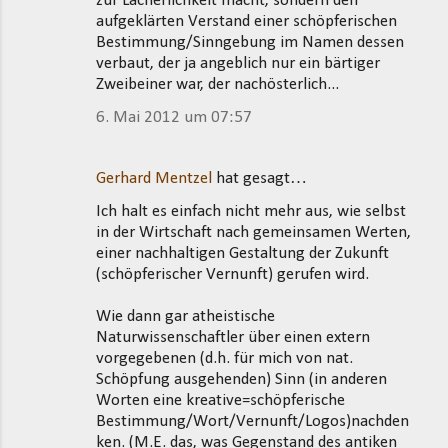
zur Lächerlichkeit macht, sondern den
aufgeklärten Verstand einer schöpferischen
Bestimmung/Sinngebung im Namen dessen
verbaut, der ja angeblich nur ein bärtiger
Zweibeiner war, der nachösterlich...
6. Mai 2012 um 07:57
Gerhard Mentzel
hat gesagt…
Ich halt es einfach nicht mehr aus, wie selbst
in der Wirtschaft nach gemeinsamen Werten,
einer nachhaltigen Gestaltung der Zukunft
(schöpferischer Vernunft) gerufen wird.
Wie dann gar atheistische
Naturwissenschaftler über einen extern
vorgegebenen (d.h. für mich von nat.
Schöpfung ausgehenden) Sinn (in anderen
Worten eine kreative=schöpferische
Bestimmung/Wort/Vernunft/Logos)nachden
ken. (M.E. das, was Gegenstand des antiken