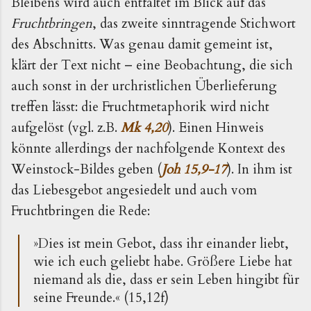
Bleibens wird auch entfaltet im Blick auf das
Fruchtbringen
, das zweite sinntragende Stichwort
des Abschnitts. Was genau damit gemeint ist,
klärt der Text nicht – eine Beobachtung, die sich
auch sonst in der urchristlichen Überlieferung
treffen lässt: die Fruchtmetaphorik wird nicht
aufgelöst (vgl. z.B.
Mk 4,20
). Einen Hinweis
könnte allerdings der nachfolgende Kontext des
Weinstock-Bildes geben (
Joh 15,9-17
). In ihm ist
das Liebesgebot angesiedelt und auch vom
Fruchtbringen die Rede:
»Dies ist mein Gebot, dass ihr einander liebt,
wie ich euch geliebt habe. Größere Liebe hat
niemand als die, dass er sein Leben hingibt für
seine Freunde.« (15,12f)