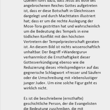
Quellen führt dazu, dass Jesus als Bote des
angebrochenen Reiches Gottes aufgetreten
ist, dass er diese Botschaft in Gleichnissen
dargelegt und durch Machttaten illustriert
hat; dass er um die rechte Auslegung der
Mose-Tora gestritten hat und wahrscheinlich
um die Bedeutung des Tempels in eine
tödlichen Konflikt mit den höchsten
Vertretern der Tempelpriesterschaft geraten
ist. An diesem Bild ist nichts wissenschaftlich
unhaltbar. Der Begriff »Wanderguru«
verhanrmlost die Ernsthaftigkeit dieser
Gottesverkündigung ebenso wie die
Reduzierung dieses »Heilspredigers« auf das
gegnerische Schlagwort »Fresser und Säufer«
oder die Umschreibung mit »lebenslustiger
junger Jude«. Um eine solche Figur geht es
wirklich nicht.
Es ist die beschriebene (ernsthafte)
geschichtliche Person, der die Evangelisten
die Bedeutung zuschreiben, die mit