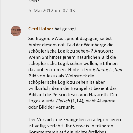
sein?
5. Mai 2012 um 07:43
Gerd Häfner
hat gesagt…
Sie fragen: »Was spricht dagegen, selbst
hinter diesem nat. Bild der Weinberge die
schöpferische Logik zu sehen«? Antwort:
Wenn
Sie
hinter jenem natürlichen Bild die
schöpferische Logik sehen wollen, ist Ihnen
das unbenommen. Hinter dem
johanneischen
Bild von Jesus als Weinstock die
schöpferische Logik zu sehen ist aber
willkürlich, denn der Evangelist bezieht das
Bild auf die Person Jesus von Nazareth. Der
Logos wurde
Fleisch
(1,14), nicht Allegorie
oder Bild der Vernunft.
Der Versuch, die Evangelien zu allegorisieren,
ist völlig verfehlt. Ihr Verweis in früheren
Kommentaren auf ein nichtwörtliches