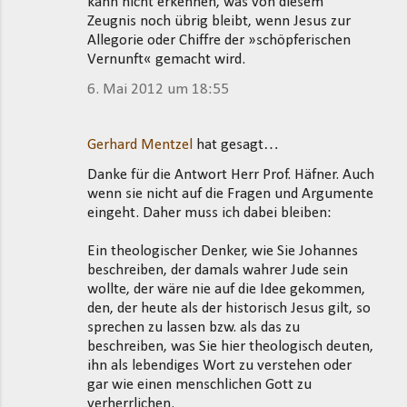
kann nicht erkennen, was von diesem
Zeugnis noch übrig bleibt, wenn Jesus zur
Allegorie oder Chiffre der »schöpferischen
Vernunft« gemacht wird.
6. Mai 2012 um 18:55
Gerhard Mentzel
hat gesagt…
Danke für die Antwort Herr Prof. Häfner. Auch
wenn sie nicht auf die Fragen und Argumente
eingeht. Daher muss ich dabei bleiben:
Ein theologischer Denker, wie Sie Johannes
beschreiben, der damals wahrer Jude sein
wollte, der wäre nie auf die Idee gekommen,
den, der heute als der historisch Jesus gilt, so
sprechen zu lassen bzw. als das zu
beschreiben, was Sie hier theologisch deuten,
ihn als lebendiges Wort zu verstehen oder
gar wie einen menschlichen Gott zu
verherrlichen.