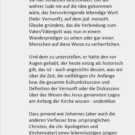
Sie hier Johannes beschreiben. Der als
wahrer Jude nie auf die Idee gekommen
wäre, das hervorbringende lebendige Wort
(hebr. Vernunft), auf dem jüd. monoth.
Glaube gründete, das die Verbindung zum
Vater/Vätergott war, nun in einem
Wanderprediger zu sehen oder gar einen
Menschen auf diese Weise zu verherrlichen.
Und dem zu unterstellen, er hätte den vor
Augen gehabt, der heute einzig als historisch
gilt, das ist - auch angesichts dessen, was wir
über die Zeit, die vielfältigen chr. Anfänge
bzw. die gesamte Kulturdiskussion und
Definition der Vernunft oder die Diskussion
über das Wesen des Jesus genannten Logos
am Anfang der Kirche wissen - undenkbar.
Dass jemand wie Johannes (aber auch die
anderen Verfasser bzw. ursprünglichen
Christen, die chr. Apologeten und
Kirchenväter) einen lebenslustigen jungen