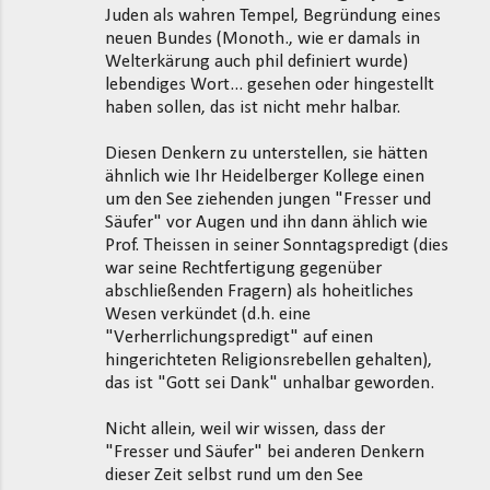
Juden als wahren Tempel, Begründung eines
neuen Bundes (Monoth., wie er damals in
Welterkärung auch phil definiert wurde)
lebendiges Wort... gesehen oder hingestellt
haben sollen, das ist nicht mehr halbar.
Diesen Denkern zu unterstellen, sie hätten
ähnlich wie Ihr Heidelberger Kollege einen
um den See ziehenden jungen "Fresser und
Säufer" vor Augen und ihn dann ählich wie
Prof. Theissen in seiner Sonntagspredigt (dies
war seine Rechtfertigung gegenüber
abschließenden Fragern) als hoheitliches
Wesen verkündet (d.h. eine
"Verherrlichungspredigt" auf einen
hingerichteten Religionsrebellen gehalten),
das ist "Gott sei Dank" unhalbar geworden.
Nicht allein, weil wir wissen, dass der
"Fresser und Säufer" bei anderen Denkern
dieser Zeit selbst rund um den See