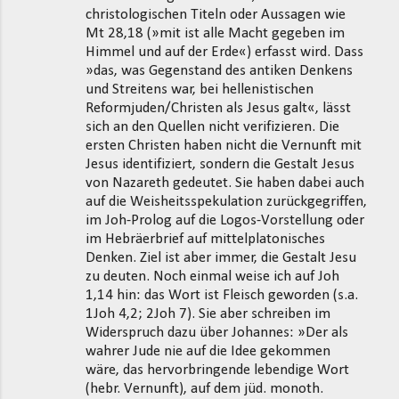
christologischen Titeln oder Aussagen wie
Mt 28,18 (»mit ist alle Macht gegeben im
Himmel und auf der Erde«) erfasst wird. Dass
»das, was Gegenstand des antiken Denkens
und Streitens war, bei hellenistischen
Reformjuden/Christen als Jesus galt«, lässt
sich an den Quellen nicht verifizieren. Die
ersten Christen haben nicht die Vernunft mit
Jesus identifiziert, sondern die Gestalt Jesus
von Nazareth gedeutet. Sie haben dabei auch
auf die Weisheitsspekulation zurückgegriffen,
im Joh-Prolog auf die Logos-Vorstellung oder
im Hebräerbrief auf mittelplatonisches
Denken. Ziel ist aber immer, die Gestalt Jesu
zu deuten. Noch einmal weise ich auf Joh
1,14 hin: das Wort ist Fleisch geworden (s.a.
1Joh 4,2; 2Joh 7). Sie aber schreiben im
Widerspruch dazu über Johannes: »Der als
wahrer Jude nie auf die Idee gekommen
wäre, das hervorbringende lebendige Wort
(hebr. Vernunft), auf dem jüd. monoth.