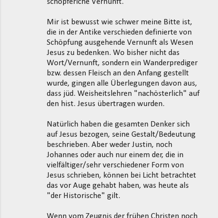
schöpferiche Vernunft.
Mir ist bewusst wie schwer meine Bitte ist,
die in der Antike verschieden definierte von
Schöpfung ausgehende Vernunft als Wesen
Jesus zu bedenken. Wo bisher nicht das
Wort/Vernunft, sondern ein Wanderprediger
bzw. dessen Fleisch an den Anfang gestellt
wurde, gingen alle Überlegungen davon aus,
dass jüd. Weisheitslehren "nachösterlich" auf
den hist. Jesus übertragen wurden.
Natürlich haben die gesamten Denker sich
auf Jesus bezogen, seine Gestalt/Bedeutung
beschrieben. Aber weder Justin, noch
Johannes oder auch nur einem der, die in
vielfältiger/sehr verschiedener Form von
Jesus schrieben, können bei Licht betrachtet
das vor Auge gehabt haben, was heute als
"der Historische" gilt.
Wenn vom Zeugnis der frühen Christen noch