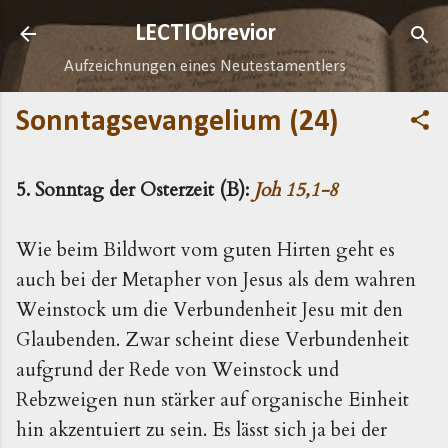
Direkt zum Hauptbereich
LECTIObrevior
Aufzeichnungen eines Neutestamentlers
Sonntagsevangelium (24)
5. Sonntag der Osterzeit (B):
Joh 15,1-8
Wie beim Bildwort vom guten Hirten geht es
auch bei der Metapher von Jesus als dem wahren
Weinstock um die Verbundenheit Jesu mit den
Glaubenden. Zwar scheint diese Verbundenheit
aufgrund der Rede von Weinstock und
Rebzweigen nun stärker auf organische Einheit
hin akzentuiert zu sein. Es lässt sich ja bei der