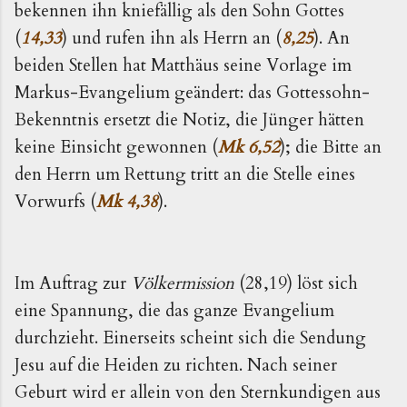
bekennen ihn kniefällig als den Sohn Gottes
(
14,33
) und rufen ihn als Herrn an (
8,25
). An
beiden Stellen hat Matthäus seine Vorlage im
Markus-Evangelium geändert: das Gottessohn-
Bekenntnis ersetzt die Notiz, die Jünger hätten
keine Einsicht gewonnen (
Mk 6,52
); die Bitte an
den Herrn um Rettung tritt an die Stelle eines
Vorwurfs (
Mk 4,38
).
Im Auftrag zur
Völkermission
(28,19) löst sich
eine Spannung, die das ganze Evangelium
durchzieht. Einerseits scheint sich die Sendung
Jesu auf die Heiden zu richten. Nach seiner
Geburt wird er allein von den Sternkundigen aus