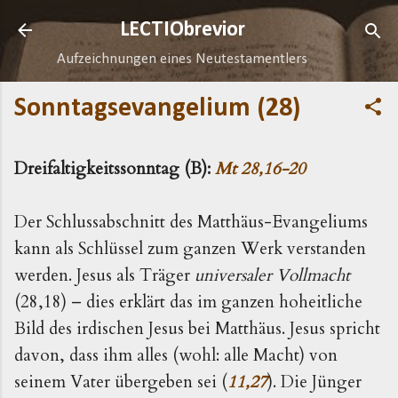
Direkt zum Hauptbereich
LECTIObrevior
Aufzeichnungen eines Neutestamentlers
Sonntagsevangelium (28)
Dreifaltigkeitssonntag (B):
Mt 28,16-20
Der Schlussabschnitt des Matthäus-Evangeliums
kann als Schlüssel zum ganzen Werk verstanden
werden. Jesus als Träger
universaler Vollmacht
(28,18) – dies erklärt das im ganzen hoheitliche
Bild des irdischen Jesus bei Matthäus. Jesus spricht
davon, dass ihm alles (wohl: alle Macht) von
seinem Vater übergeben sei (
11,27
). Die Jünger