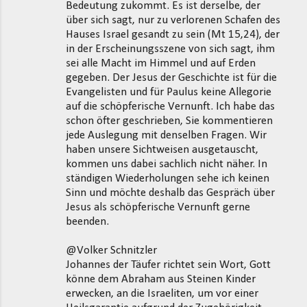
Bedeutung zukommt. Es ist derselbe, der
über sich sagt, nur zu verlorenen Schafen des
Hauses Israel gesandt zu sein (Mt 15,24), der
in der Erscheinungsszene von sich sagt, ihm
sei alle Macht im Himmel und auf Erden
gegeben. Der Jesus der Geschichte ist für die
Evangelisten und für Paulus keine Allegorie
auf die schöpferische Vernunft. Ich habe das
schon öfter geschrieben, Sie kommentieren
jede Auslegung mit denselben Fragen. Wir
haben unsere Sichtweisen ausgetauscht,
kommen uns dabei sachlich nicht näher. In
ständigen Wiederholungen sehe ich keinen
Sinn und möchte deshalb das Gespräch über
Jesus als schöpferische Vernunft gerne
beenden.
@Volker Schnitzler
Johannes der Täufer richtet sein Wort, Gott
könne dem Abraham aus Steinen Kinder
erwecken, an die Israeliten, um vor einer