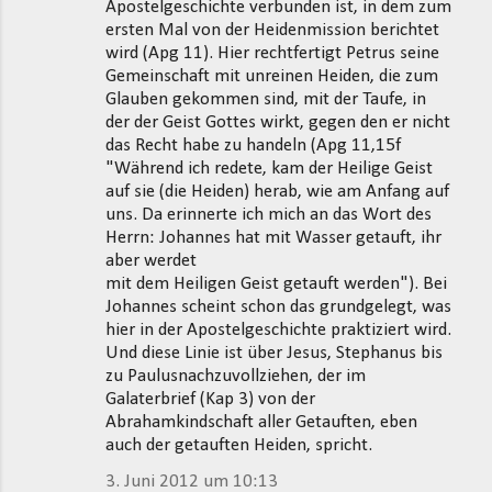
Apostelgeschichte verbunden ist, in dem zum
ersten Mal von der Heidenmission berichtet
wird (Apg 11). Hier rechtfertigt Petrus seine
Gemeinschaft mit unreinen Heiden, die zum
Glauben gekommen sind, mit der Taufe, in
der der Geist Gottes wirkt, gegen den er nicht
das Recht habe zu handeln (Apg 11,15f
"Während ich redete, kam der Heilige Geist
auf sie (die Heiden) herab, wie am Anfang auf
uns. Da erinnerte ich mich an das Wort des
Herrn: Johannes hat mit Wasser getauft, ihr
aber werdet
mit dem Heiligen Geist getauft werden"). Bei
Johannes scheint schon das grundgelegt, was
hier in der Apostelgeschichte praktiziert wird.
Und diese Linie ist über Jesus, Stephanus bis
zu Paulusnachzuvollziehen, der im
Galaterbrief (Kap 3) von der
Abrahamkindschaft aller Getauften, eben
auch der getauften Heiden, spricht.
3. Juni 2012 um 10:13