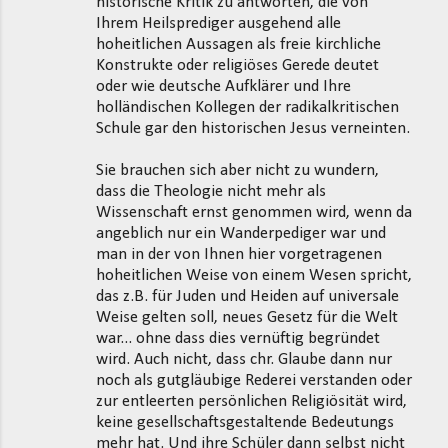
historische Kritik zu antworten, die von
Ihrem Heilsprediger ausgehend alle
hoheitlichen Aussagen als freie kirchliche
Konstrukte oder religiöses Gerede deutet
oder wie deutsche Aufklärer und Ihre
holländischen Kollegen der radikalkritischen
Schule gar den historischen Jesus verneinten.
Sie brauchen sich aber nicht zu wundern,
dass die Theologie nicht mehr als
Wissenschaft ernst genommen wird, wenn da
angeblich nur ein Wanderpediger war und
man in der von Ihnen hier vorgetragenen
hoheitlichen Weise von einem Wesen spricht,
das z.B. für Juden und Heiden auf universale
Weise gelten soll, neues Gesetz für die Welt
war... ohne dass dies vernüftig begründet
wird. Auch nicht, dass chr. Glaube dann nur
noch als gutgläubige Rederei verstanden oder
zur entleerten persönlichen Religiösität wird,
keine gesellschaftsgestaltende Bedeutungs
mehr hat. Und ihre Schüler dann selbst nicht