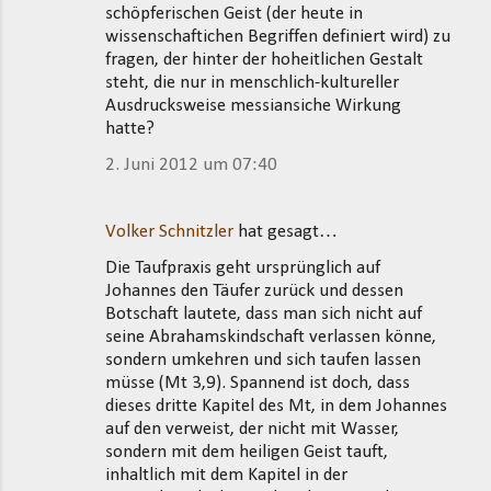
schöpferischen Geist (der heute in
wissenschaftichen Begriffen definiert wird) zu
fragen, der hinter der hoheitlichen Gestalt
steht, die nur in menschlich-kultureller
Ausdrucksweise messiansiche Wirkung
hatte?
2. Juni 2012 um 07:40
Volker Schnitzler
hat gesagt…
Die Taufpraxis geht ursprünglich auf
Johannes den Täufer zurück und dessen
Botschaft lautete, dass man sich nicht auf
seine Abrahamskindschaft verlassen könne,
sondern umkehren und sich taufen lassen
müsse (Mt 3,9). Spannend ist doch, dass
dieses dritte Kapitel des Mt, in dem Johannes
auf den verweist, der nicht mit Wasser,
sondern mit dem heiligen Geist tauft,
inhaltlich mit dem Kapitel in der