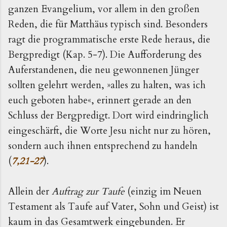
ganzen Evangelium, vor allem in den großen
Reden, die für Matthäus typisch sind. Besonders
ragt die programmatische erste Rede heraus, die
Bergpredigt (Kap. 5-7). Die Aufforderung des
Auferstandenen, die neu gewonnenen Jünger
sollten gelehrt werden, »alles zu halten, was ich
euch geboten habe«, erinnert gerade an den
Schluss der Bergpredigt. Dort wird eindringlich
eingeschärft, die Worte Jesu nicht nur zu hören,
sondern auch ihnen entsprechend zu handeln
(
7,21-27
).
Allein der
Auftrag zur Taufe
(einzig im Neuen
Testament als Taufe auf Vater, Sohn und Geist) ist
kaum in das Gesamtwerk eingebunden. Er