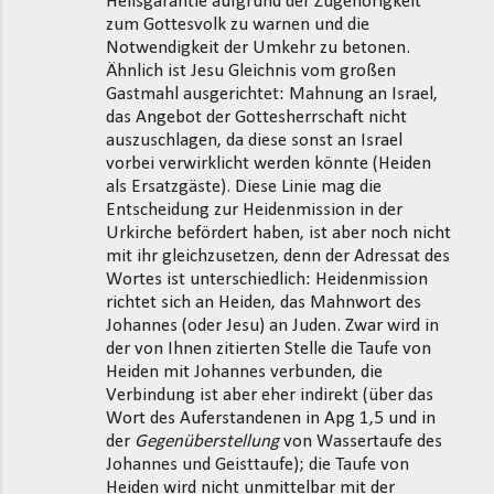
Heilsgarantie aufgrund der Zugehörigkeit
zum Gottesvolk zu warnen und die
Notwendigkeit der Umkehr zu betonen.
Ähnlich ist Jesu Gleichnis vom großen
Gastmahl ausgerichtet: Mahnung an Israel,
das Angebot der Gottesherrschaft nicht
auszuschlagen, da diese sonst an Israel
vorbei verwirklicht werden könnte (Heiden
als Ersatzgäste). Diese Linie mag die
Entscheidung zur Heidenmission in der
Urkirche befördert haben, ist aber noch nicht
mit ihr gleichzusetzen, denn der Adressat des
Wortes ist unterschiedlich: Heidenmission
richtet sich an Heiden, das Mahnwort des
Johannes (oder Jesu) an Juden. Zwar wird in
der von Ihnen zitierten Stelle die Taufe von
Heiden mit Johannes verbunden, die
Verbindung ist aber eher indirekt (über das
Wort des Auferstandenen in Apg 1,5 und in
der
Gegenüberstellung
von Wassertaufe des
Johannes und Geisttaufe); die Taufe von
Heiden wird nicht unmittelbar mit der