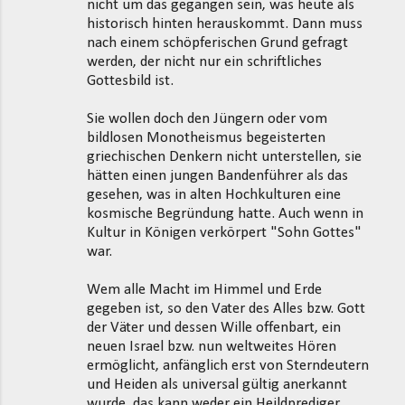
nicht um das gegangen sein, was heute als
historisch hinten herauskommt. Dann muss
nach einem schöpferischen Grund gefragt
werden, der nicht nur ein schriftliches
Gottesbild ist.
Sie wollen doch den Jüngern oder vom
bildlosen Monotheismus begeisterten
griechischen Denkern nicht unterstellen, sie
hätten einen jungen Bandenführer als das
gesehen, was in alten Hochkulturen eine
kosmische Begründung hatte. Auch wenn in
Kultur in Königen verkörpert "Sohn Gottes"
war.
Wem alle Macht im Himmel und Erde
gegeben ist, so den Vater des Alles bzw. Gott
der Väter und dessen Wille offenbart, ein
neuen Israel bzw. nun weltweites Hören
ermöglicht, anfänglich erst von Sterndeutern
und Heiden als universal gültig anerkannt
wurde, das kann weder ein Heildprediger,