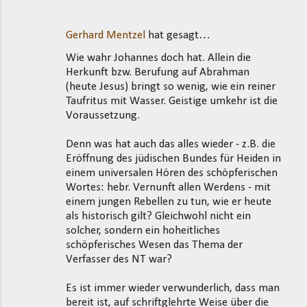
Gerhard Mentzel
hat gesagt…
Wie wahr Johannes doch hat. Allein die
Herkunft bzw. Berufung auf Abrahman
(heute Jesus) bringt so wenig, wie ein reiner
Taufritus mit Wasser. Geistige umkehr ist die
Voraussetzung.
Denn was hat auch das alles wieder - z.B. die
Eröffnung des jüdischen Bundes für Heiden in
einem universalen Hören des schöpferischen
Wortes: hebr. Vernunft allen Werdens - mit
einem jungen Rebellen zu tun, wie er heute
als historisch gilt? Gleichwohl nicht ein
solcher, sondern ein hoheitliches
schöpferisches Wesen das Thema der
Verfasser des NT war?
Es ist immer wieder verwunderlich, dass man
bereit ist, auf schriftglehrte Weise über die