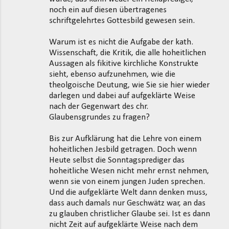
noch ein auf diesen übertragenes
schriftgelehrtes Gottesbild gewesen sein.
Warum ist es nicht die Aufgabe der kath.
Wissenschaft, die Kritik, die alle hoheitlichen
Aussagen als fikitive kirchliche Konstrukte
sieht, ebenso aufzunehmen, wie die
theolgoische Deutung, wie Sie sie hier wieder
darlegen und dabei auf aufgeklärte Weise
nach der Gegenwart des chr.
Glaubensgrundes zu fragen?
Bis zur Aufklärung hat die Lehre von einem
hoheitlichen Jesbild getragen. Doch wenn
Heute selbst die Sonntagsprediger das
hoheitliche Wesen nicht mehr ernst nehmen,
wenn sie von einem jungen Juden sprechen.
Und die aufgeklärte Welt dann denken muss,
dass auch damals nur Geschwätz war, an das
zu glauben christlicher Glaube sei. Ist es dann
nicht Zeit auf aufgeklärte Weise nach dem