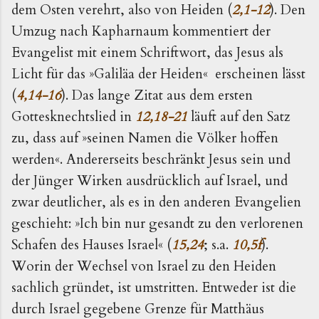
dem Osten verehrt, also von Heiden (
2,1-12
). Den
Umzug nach Kapharnaum kommentiert der
Evangelist mit einem Schriftwort, das Jesus als
Licht für das »Galiläa der Heiden« erscheinen lässt
(
4,14-16
). Das lange Zitat aus dem ersten
Gottesknechtslied in
12,18-21
läuft auf den Satz
zu, dass auf »seinen Namen die Völker hoffen
werden«. Andererseits beschränkt Jesus sein und
der Jünger Wirken ausdrücklich auf Israel, und
zwar deutlicher, als es in den anderen Evangelien
geschieht: »Ich bin nur gesandt zu den verlorenen
Schafen des Hauses Israel« (
15,24
; s.a.
10,5f
).
Worin der Wechsel von Israel zu den Heiden
sachlich gründet, ist umstritten. Entweder ist die
durch Israel gegebene Grenze für Matthäus