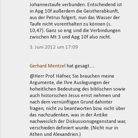
Johannestaufe verbunden. Entscheidend ist
in Apg 10f außerdem die Geistherabkunft,
aus der Petrus folgert, nun das Wasser der
Taufe nicht vorenthalten zu können (s.
10,47). Ganz so eng sind die Verbindungen
zwischen Mt 3 und Apg 10f also nicht.
3. Juni 2012 um 17:09
Gerhard Mentzel
hat gesagt…
@Herr Prof. Häfner, Sie brauchen meine
Argumente, die Ihre Auslegungen der
hoheitlichen Bedeutung des biblischen sowie
auch historischen Jesus ernst nehmen und
nach dem vernünftigen Grund dahinter
fragen, nicht zu beantworten bzw. nicht über
das nachzudenken, was in der Antike
nachweislich der Diskussionsgegenstand war,
verschieden definiert wurde. (Nicht nur in
Athen und Alexandrien.)