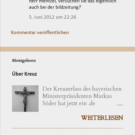
herr mentzel, versuchen sie das eigentlich
auch bei der bildzeitung?
5. Juni 2012 um 22:26
Kommentar veröffentlichen
Meistgelesen
Über Kreuz
Der Kreuzerlass des bayerischen
Ministerpräsidenten Markus
Söder hat jetzt ein .de
bekommen ( kreuzerlass.de ).
Der Vorgang gibt sich im
WEITERLESEN
Ursprung freilich als eine recht
bayerische Angelegenheit zu