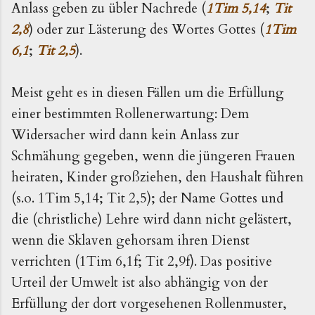
Anlass geben zu übler Nachrede (
1Tim 5,14
;
Tit
2,8
) oder zur Lästerung des Wortes Gottes (
1Tim
6,1
;
Tit 2,5
).
Meist geht es in diesen Fällen um die Erfüllung
einer bestimmten Rollenerwartung: Dem
Widersacher wird dann kein Anlass zur
Schmähung gegeben, wenn die jüngeren Frauen
heiraten, Kinder großziehen, den Haushalt führen
(s.o. 1Tim 5,14; Tit 2,5); der Name Gottes und
die (christliche) Lehre wird dann nicht gelästert,
wenn die Sklaven gehorsam ihren Dienst
verrichten (1Tim 6,1f; Tit 2,9f). Das positive
Urteil der Umwelt ist also abhängig von der
Erfüllung der dort vorgesehenen Rollenmuster,