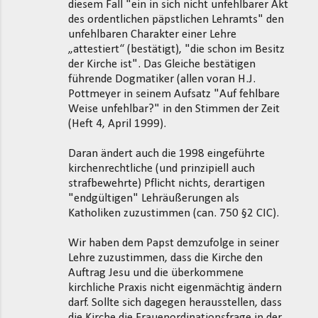
diesem Fall "ein in sich nicht unfehlbarer Akt
des ordentlichen päpstlichen Lehramts" den
unfehlbaren Charakter einer Lehre
„attestiert“ (bestätigt), "die schon im Besitz
der Kirche ist". Das Gleiche bestätigen
führende Dogmatiker (allen voran H.J.
Pottmeyer in seinem Aufsatz "Auf fehlbare
Weise unfehlbar?" in den Stimmen der Zeit
(Heft 4, April 1999).
Daran ändert auch die 1998 eingeführte
kirchenrechtliche (und prinzipiell auch
strafbewehrte) Pflicht nichts, derartigen
"endgültigen" Lehräußerungen als
Katholiken zuzustimmen (can. 750 §2 CIC).
Wir haben dem Papst demzufolge in seiner
Lehre zuzustimmen, dass die Kirche den
Auftrag Jesu und die überkommene
kirchliche Praxis nicht eigenmächtig ändern
darf. Sollte sich dagegen herausstellen, dass
die Kirche die Frauenordinationsfrage in der