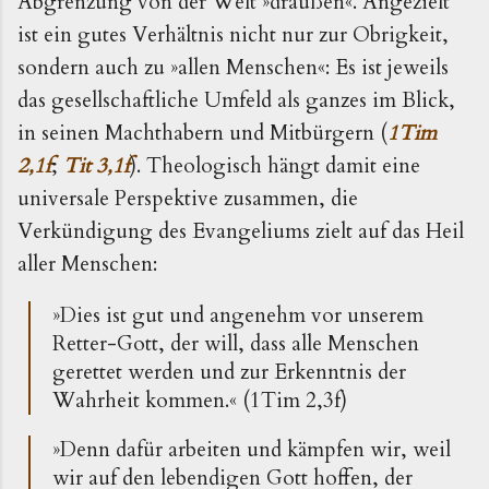
Abgrenzung von der Welt »draußen«. Angezielt
ist ein gutes Verhältnis nicht nur zur Obrigkeit,
sondern auch zu »allen Menschen«: Es ist jeweils
das gesellschaftliche Umfeld als ganzes im Blick,
in seinen Machthabern und Mitbürgern (
1Tim
2,1f
;
Tit 3,1f
). Theologisch hängt damit eine
universale Perspektive zusammen, die
Verkündigung des Evangeliums zielt auf das Heil
aller Menschen:
»Dies ist gut und angenehm vor unserem
Retter-Gott,
der
will, dass alle Menschen
gerettet werden und zur Erkenntnis der
Wahrheit kommen.« (1Tim 2,3f)
»Denn dafür arbeiten und kämpfen wir, weil
wir auf den lebendigen Gott hoffen, der