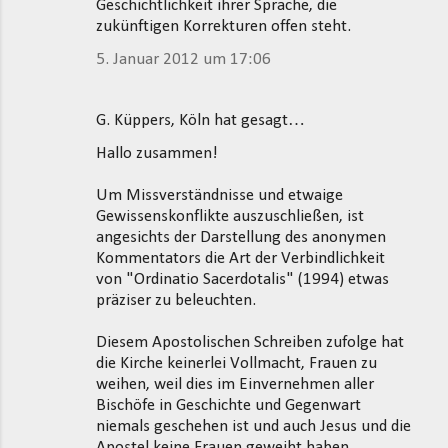
Geschichtlichkeit ihrer Sprache, die
zukünftigen Korrekturen offen steht.
5. Januar 2012 um 17:06
G. Küppers, Köln hat gesagt…
Hallo zusammen!
Um Missverständnisse und etwaige
Gewissenskonflikte auszuschließen, ist
angesichts der Darstellung des anonymen
Kommentators die Art der Verbindlichkeit
von "Ordinatio Sacerdotalis" (1994) etwas
präziser zu beleuchten.
Diesem Apostolischen Schreiben zufolge hat
die Kirche keinerlei Vollmacht, Frauen zu
weihen, weil dies im Einvernehmen aller
Bischöfe in Geschichte und Gegenwart
niemals geschehen ist und auch Jesus und die
Apostel keine Frauen geweiht haben.