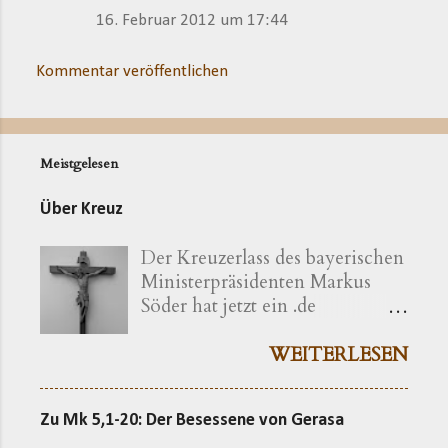
16. Februar 2012 um 17:44
Kommentar veröffentlichen
Meistgelesen
Über Kreuz
Der Kreuzerlass des bayerischen
Ministerpräsidenten Markus
Söder hat jetzt ein .de
bekommen ( kreuzerlass.de ).
Der Vorgang gibt sich im
WEITERLESEN
Ursprung freilich als eine recht
bayerische Angelegenheit zu
Zu Mk 5,1-20: Der Besessene von Gerasa
erkennen. Die »Ökumenische