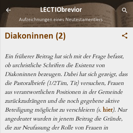
Direkt zum Hauptbereich
LECTIObrevior
Aufzeichnungen eines Neutestamentlers
Diakoninnen (2)
Ein früherer Beitrag hat sich mit der Frage befasst,
ob urchristliche Schriften die Existenz von
Diakoninnen bezeugen. Dabei hat sich gezeigt, dass
die Pastoralbriefe (1/2Tim, Tit) versuchen, Frauen
aus verantwortlichen Positionen in der Gemeinde
zurückzudrängen und die noch gegebene aktive
Beteiligung möglichst zu verschleiern (s.
hier
). Nur
angedeutet wurden in jenem Beitrag die Gründe,
die zur Neufassung der Rolle von Frauen in