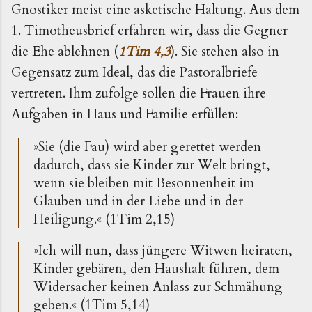
Gnostiker meist eine asketische Haltung. Aus dem
1. Timotheusbrief erfahren wir, dass die Gegner
die Ehe ablehnen (
1Tim 4,3
). Sie stehen also in
Gegensatz zum Ideal, das die Pastoralbriefe
vertreten. Ihm zufolge sollen die Frauen ihre
Aufgaben in Haus und Familie erfüllen:
»Sie (die Fau) wird aber gerettet werden
dadurch, dass sie Kinder zur Welt bringt,
wenn sie bleiben mit Besonnenheit im
Glauben und in der Liebe und in der
Heiligung.« (1Tim 2,15)
»Ich will nun, dass jüngere Witwen heiraten,
Kinder gebären, den Haushalt führen, dem
Widersacher keinen Anlass zur Schmähung
geben.« (1Tim 5,14)