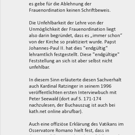
es gebe für die Ablehnung der
Frauenordination keinen Schriftbeweis.
Die Unfehlbarkeit der Lehre von der
Unmöglichkeit der Frauenordination liegt
also darin begründet, dass es „immer schon“
von der Kirche so praktiziert wurde. Papst
Johannes-Paul II. hat dies "endgültig"
lehramtlich festgestellt. Diese "endgültige"
Feststellung an sich ist aber selbst nicht
unfehlbar.
In diesem Sinn erläuterte diesen Sachverhalt
auch Kardinal Ratzinger in seinem 1996
veröffentlichten ersten Interviewbuch mit
Peter Seewald (dort auf S. 171-174
nachzulesen, der Buchauszug ist auch bei
kath.net online abrufbar).
Auch eine offiziöse Erklärung des Vatikans im
Osservatore Romano hielt fest, dass in