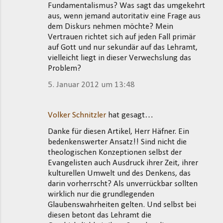
Fundamentalismus? Was sagt das umgekehrt
aus, wenn jemand autoritativ eine Frage aus
dem Diskurs nehmen möchte? Mein
Vertrauen richtet sich auf jeden Fall primär
auf Gott und nur sekundär auf das Lehramt,
vielleicht liegt in dieser Verwechslung das
Problem?
5. Januar 2012 um 13:48
Volker Schnitzler
hat gesagt…
Danke für diesen Artikel, Herr Häfner. Ein
bedenkenswerter Ansatz!! Sind nicht die
theologischen Konzeptionen selbst der
Evangelisten auch Ausdruck ihrer Zeit, ihrer
kulturellen Umwelt und des Denkens, das
darin vorherrscht? Als unverrückbar sollten
wirklich nur die grundlegenden
Glaubenswahrheiten gelten. Und selbst bei
diesen betont das Lehramt die