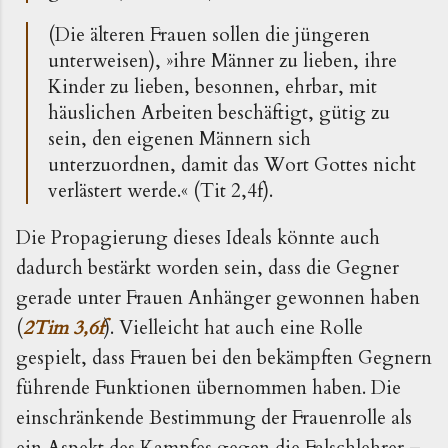
(Die älteren Frauen sollen die jüngeren
unterweisen), »ihre Männer zu lieben, ihre
Kinder zu lieben,
besonnen, ehrbar, mit
häuslichen Arbeiten beschäftigt, gütig zu
sein, den eigenen Männern sich
unterzuordnen, damit das Wort Gottes nicht
verlästert werde.« (Tit 2,4f).
Die Propagierung dieses Ideals könnte auch
dadurch bestärkt worden sein, dass die Gegner
gerade unter Frauen Anhänger gewonnen haben
(
2Tim 3,6f
). Vielleicht hat auch eine Rolle
gespielt, dass Frauen bei den bekämpften Gegnern
führende Funktionen übernommen haben. Die
einschränkende Bestimmung der Frauenrolle als
ein Aspekt des Kampfes gegen die Falschlehrer –