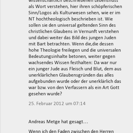
wissenschaftlich beschriebenen Lebensfluss
als Wort verstehen, hier ihren schöpferischen
Sinn/Logos als Kulturwesen sehen, wie er im
NT hochtheologisch beschrieben ist. Wie
sollen sie den universal geltenden Sinn des
christlichen Glaubens in Vernunft verstehen
und dabei weiter das Bild des jungen Juden
mit Bart betrachten. Wenn die,die dessen
hohe Theologie freilegen und die universalen
Bedeutungsinhalte betonen, weiter gegen
wachsendes Wissen festhalten: Da war nur
ein junger Jude aus Fleisch und Blut, dem aus
unerklärlichen Glaubensgründen das alles
aufgebunden wurde oder der unerklärlich das
war bzw. von den Verfassern als ein Art Gott
gesehen wurde?
25. Februar 2012 um 07:14
Andreas Metge hat gesagt…
Wenn ich den Faden zwischen den Herren