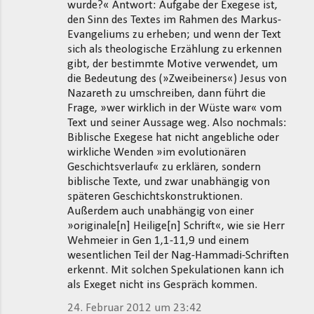
wurde?« Antwort: Aufgabe der Exegese ist,
den Sinn des Textes im Rahmen des Markus-
Evangeliums zu erheben; und wenn der Text
sich als theologische Erzählung zu erkennen
gibt, der bestimmte Motive verwendet, um
die Bedeutung des (»Zweibeiners«) Jesus von
Nazareth zu umschreiben, dann führt die
Frage, »wer wirklich in der Wüste war« vom
Text und seiner Aussage weg. Also nochmals:
Biblische Exegese hat nicht angebliche oder
wirkliche Wenden »im evolutionären
Geschichtsverlauf« zu erklären, sondern
biblische Texte, und zwar unabhängig von
späteren Geschichtskonstruktionen.
Außerdem auch unabhängig von einer
»originale[n] Heilige[n] Schrift«, wie sie Herr
Wehmeier in Gen 1,1-11,9 und einem
wesentlichen Teil der Nag-Hammadi-Schriften
erkennt. Mit solchen Spekulationen kann ich
als Exeget nicht ins Gespräch kommen.
24. Februar 2012 um 23:42