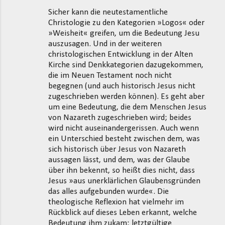
Sicher kann die neutestamentliche
Christologie zu den Kategorien »Logos« oder
»Weisheit« greifen, um die Bedeutung Jesu
auszusagen. Und in der weiteren
christologischen Entwicklung in der Alten
Kirche sind Denkkategorien dazugekommen,
die im Neuen Testament noch nicht
begegnen (und auch historisch Jesus nicht
zugeschrieben werden können). Es geht aber
um eine Bedeutung, die dem Menschen Jesus
von Nazareth zugeschrieben wird; beides
wird nicht auseinandergerissen. Auch wenn
ein Unterschied besteht zwischen dem, was
sich historisch über Jesus von Nazareth
aussagen lässt, und dem, was der Glaube
über ihn bekennt, so heißt dies nicht, dass
Jesus »aus unerklärlichen Glaubensgründen
das alles aufgebunden wurde«. Die
theologische Reflexion hat vielmehr im
Rückblick auf dieses Leben erkannt, welche
Bedeutung ihm zukam: letztgültige