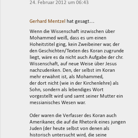
24. Februar 2012 um 06:43
Gerhard Mentzel
hat gesagt…
Wenn die Wissenschaft inzwischen über
Mohammed weiß, dass es um einen
Hoheitstitel ging, kein Zweibeiner war, der
den Geschichten/Texten des Koran zugrunde
liegt, wäre es da nicht auch Aufgabe der chr.
Wissenschaft, auf neue Weise über Jesus
nachzudenken. Den, der selbst im Koran
mehr erwähnt ist, als Mohammed,
der dort nicht (wie in der Kirchenlehre) als
Sohn, sondern als lebendiges Wort
vorgestellt wird und samt seiner Mutter ein
messianisches Wesen war.
Oder waren die Verfasser des Koran auch
Amerikaner, die auf die Rhetorik eines jungen
Juden (der heute selbst von denen als
historisch untersucht wird, die seine