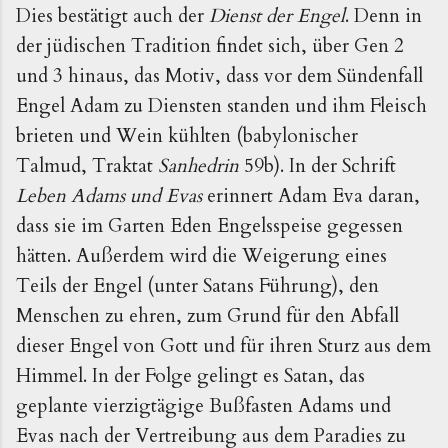
Dies bestä­tigt auch der
Dienst der Engel
. Denn in
der jüdischen Tra­dition findet sich, über Gen 2
und 3 hinaus, das Motiv, dass vor dem Sündenfall
Engel Adam zu Diensten standen und ihm Fleisch
brieten und Wein kühlten (babylonischer
Talmud, Traktat
Sanhedrin
59b). In der Schrift
Leben Adams und Evas
erinnert Adam Eva daran,
dass sie im Garten Eden Engelsspeise gegessen
hätten. Außerdem wird die Weigerung eines
Teils der Engel (unter Satans Führung), den
Menschen zu ehren, zum Grund für den Abfall
dieser Engel von Gott und für ihren Sturz aus dem
Himmel. In der Folge gelingt es Satan, das
geplante vierzigtägige Bußfasten Adams und
Evas nach der Vertreibung aus dem Paradies zu