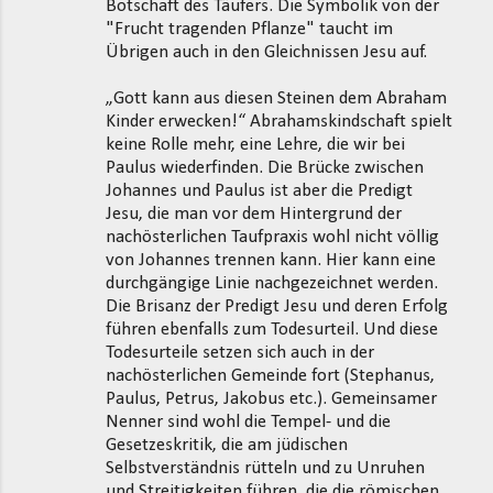
Botschaft des Täufers. Die Symbolik von der
"Frucht tragenden Pflanze" taucht im
Übrigen auch in den Gleichnissen Jesu auf.
„Gott kann aus diesen Steinen dem Abraham
Kinder erwecken!“ Abrahamskindschaft spielt
keine Rolle mehr, eine Lehre, die wir bei
Paulus wiederfinden. Die Brücke zwischen
Johannes und Paulus ist aber die Predigt
Jesu, die man vor dem Hintergrund der
nachösterlichen Taufpraxis wohl nicht völlig
von Johannes trennen kann. Hier kann eine
durchgängige Linie nachgezeichnet werden.
Die Brisanz der Predigt Jesu und deren Erfolg
führen ebenfalls zum Todesurteil. Und diese
Todesurteile setzen sich auch in der
nachösterlichen Gemeinde fort (Stephanus,
Paulus, Petrus, Jakobus etc.). Gemeinsamer
Nenner sind wohl die Tempel- und die
Gesetzeskritik, die am jüdischen
Selbstverständnis rütteln und zu Unruhen
und Streitigkeiten führen, die die römischen