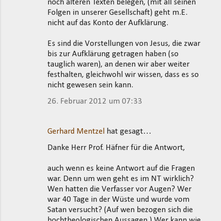
noch älteren Texten belegen, (mit all seinen
Folgen in unserer Gesellschaft) geht m.E.
nicht auf das Konto der Aufklärung.
Es sind die Vorstellungen von Jesus, die zwar
bis zur Aufklärung getragen haben (so
tauglich waren), an denen wir aber weiter
festhalten, gleichwohl wir wissen, dass es so
nicht gewesen sein kann.
26. Februar 2012 um 07:33
Gerhard Mentzel
hat gesagt…
Danke Herr Prof. Häfner für die Antwort,
auch wenn es keine Antwort auf die Fragen
war. Denn um wen geht es im NT wirklich?
Wen hatten die Verfasser vor Augen? Wer
war 40 Tage in der Wüste und wurde vom
Satan versucht? (Auf wen bezogen sich die
hochtheologischen Aussagen.) Wer kann wie