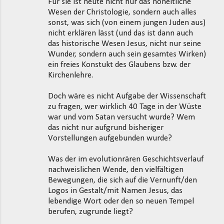
Für sie ist heute nicht nur das hoheitliche
Wesen der Christologie, sondern auch alles
sonst, was sich (von einem jungen Juden aus)
nicht erklären lässt (und das ist dann auch
das historische Wesen Jesus, nicht nur seine
Wunder, sondern auch sein gesamtes Wirken)
ein freies Konstukt des Glaubens bzw. der
Kirchenlehre.
Doch wäre es nicht Aufgabe der Wissenschaft
zu fragen, wer wirklich 40 Tage in der Wüste
war und vom Satan versucht wurde? Wem
das nicht nur aufgrund bisheriger
Vorstellungen aufgebunden wurde?
Was der im evolutionrären Geschichtsverlauf
nachweislichen Wende, den vielfältigen
Bewegungen, die sich auf die Vernunft/den
Logos in Gestalt/mit Namen Jesus, das
lebendige Wort oder den so neuen Tempel
berufen, zugrunde liegt?