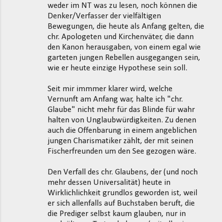
weder im NT was zu lesen, noch können die
Denker/Verfasser der vielfältigen
Bewegungen, die heute als Anfang gelten, die
chr. Apologeten und Kirchenväter, die dann
den Kanon herausgaben, von einem egal wie
garteten jungen Rebellen ausgegangen sein,
wie er heute einzige Hypothese sein soll.
Seit mir immmer klarer wird, welche
Vernunft am Anfang war, halte ich "chr.
Glaube" nicht mehr für das Blinde für wahr
halten von Unglaubwürdigkeiten. Zu denen
auch die Offenbarung in einem angeblichen
jungen Charismatiker zählt, der mit seinen
Fischerfreunden um den See gezogen wäre.
Den Verfall des chr. Glaubens, der (und noch
mehr dessen Universalität) heute in
Wirklichlichkeit grundlos geworden ist, weil
er sich allenfalls auf Buchstaben beruft, die
die Prediger selbst kaum glauben, nur in