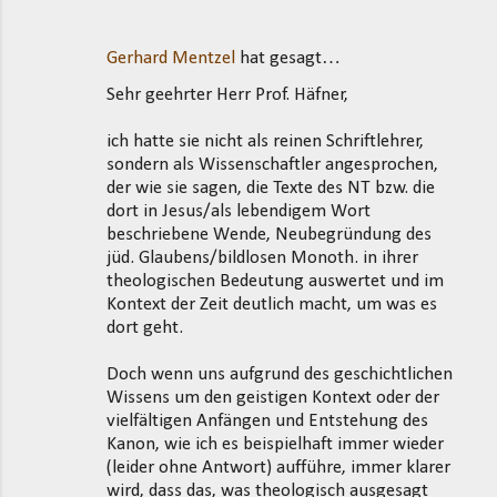
Gerhard Mentzel
hat gesagt…
Sehr geehrter Herr Prof. Häfner,
ich hatte sie nicht als reinen Schriftlehrer,
sondern als Wissenschaftler angesprochen,
der wie sie sagen, die Texte des NT bzw. die
dort in Jesus/als lebendigem Wort
beschriebene Wende, Neubegründung des
jüd. Glaubens/bildlosen Monoth. in ihrer
theologischen Bedeutung auswertet und im
Kontext der Zeit deutlich macht, um was es
dort geht.
Doch wenn uns aufgrund des geschichtlichen
Wissens um den geistigen Kontext oder der
vielfältigen Anfängen und Entstehung des
Kanon, wie ich es beispielhaft immer wieder
(leider ohne Antwort) aufführe, immer klarer
wird, dass das, was theologisch ausgesagt