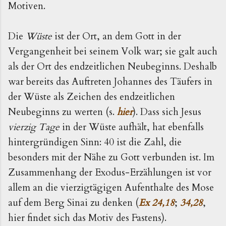
Motiven.
Die
Wüste
ist der Ort, an dem Gott in der
Vergangenheit bei seinem Volk war; sie galt auch
als der Ort des endzeitlichen Neubeginns. Deshalb
war bereits das Auftreten Johannes des Täufers in
der Wüste als Zeichen des endzeitlichen
Neubeginns zu werten (s.
hier
). Dass sich Jesus
vierzig Tage
in der Wüste aufhält, hat ebenfalls
hintergründigen Sinn: 40 ist die Zahl, die
besonders mit der Nähe zu Gott verbunden ist. Im
Zusammenhang der Exodus-Erzählungen ist vor
allem an die vierzigtägigen Aufenthalte des Mose
auf dem Berg Sinai zu denken (
Ex 24,18
;
34,28
,
hier findet sich das Motiv des Fastens).