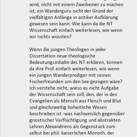
wird, nicht mit einem Zweibeiner zu machen
ist, ein Wanderguru nicht der Grund der
vielfältigen Anfänge in antiker Aufklärung
gewesen sein kann. Wie kann da die NT
Wissenschaft einfach weiterlesen, wie wenn
wir nichts wüssten?
Wenn die jungen Theologen in jeder
Dissertation neue theologische
Bedeutungsinhalte des NT erklären, können
da ihre Prof. einfach weiterlesen, wie wenn
ein jungen Wanderprediger mit seinen
Fischerfreunden um den See gezogen wäre?
Ich verstehe nicht, wieso es nicht Aufgabe
der Wissenschaft sein soll, den, der in den
Evangelien als Mensch aus Fleisch und Blut
und gleichzweitig hoheitliche Wesen
beschrieben ist -was nachweislich gegenüber
gnostischer Verflüchtigung und abstrakten
Lehren Alexandriens als Gegenstück zum
selbst bei phil. kaiserlichen Monoth. der