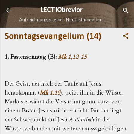
Direkt zum Hauptbereich
LECTIObrevior
Aufzeichnungen eines Neutestamentlers
Sonntagsevangelium (14)
1. Fastensonntag (B):
Mk 1,12-15
Der Geist, der nach der Taufe auf Jesus
herabkommt (
Mk 1,10
), treibt ihn in die Wüste.
Markus erwähnt die Versu­chung nur kurz; von
einem Fasten Jesu spricht er nicht. Für ihn liegt
der Schwerpunkt auf Jesu
Aufenthalt
in der
Wüste, verbunden mit weiteren aussagekräftigen