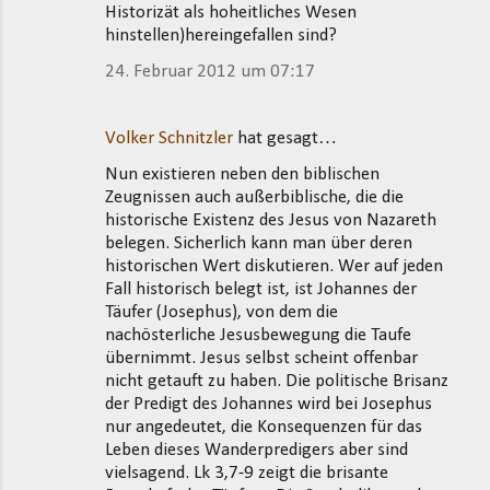
Historizät als hoheitliches Wesen
hinstellen)hereingefallen sind?
24. Februar 2012 um 07:17
Volker Schnitzler
hat gesagt…
Nun existieren neben den biblischen
Zeugnissen auch außerbiblische, die die
historische Existenz des Jesus von Nazareth
belegen. Sicherlich kann man über deren
historischen Wert diskutieren. Wer auf jeden
Fall historisch belegt ist, ist Johannes der
Täufer (Josephus), von dem die
nachösterliche Jesusbewegung die Taufe
übernimmt. Jesus selbst scheint offenbar
nicht getauft zu haben. Die politische Brisanz
der Predigt des Johannes wird bei Josephus
nur angedeutet, die Konsequenzen für das
Leben dieses Wanderpredigers aber sind
vielsagend. Lk 3,7-9 zeigt die brisante