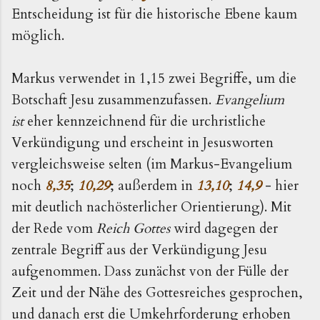
Entscheidung ist für die historische Ebene kaum
möglich.
Markus verwendet in 1,15 zwei Begriffe, um die
Botschaft Jesu zusammenzufassen.
Evangelium
ist
eher kennzeichnend für die urchristliche
Verkündigung und erscheint in Jesusworten
vergleichsweise selten (im Markus-Evangelium
noch
8,35
;
10,29
; außerdem in
13,10
;
14,9
- hier
mit deutlich nachösterlicher Orientierung). Mit
der Rede vom
Reich Gottes
wird dagegen der
zentrale Begriff aus der Verkündigung Jesu
aufgenommen. Dass zunächst von der Fülle der
Zeit und der Nähe des Gottesreiches gesprochen,
und danach erst die Umkehrforderung erhoben