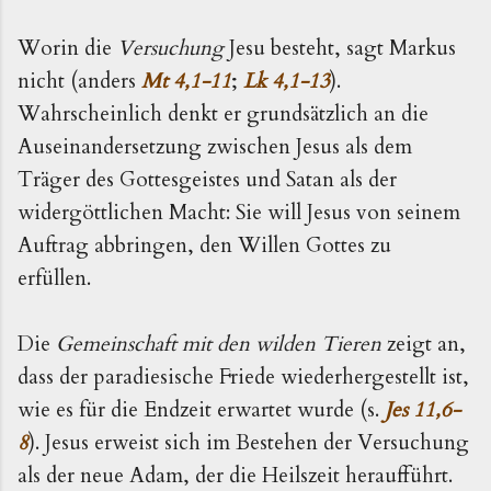
Worin die
Versuchung
Jesu besteht, sagt Markus
nicht (anders
Mt 4,1-11
;
Lk 4,1-13
).
Wahrscheinlich denkt er grundsätzlich an die
Auseinandersetzung zwischen Jesus als dem
Träger des Gottesgeistes und Satan als der
widergött­lichen Macht: Sie will Jesus von seinem
Auftrag abbrin­gen, den Willen Gottes zu
erfüllen.
Die
Gemeinschaft mit den wilden Tieren
zeigt an,
dass der paradiesische Friede wiederhergestellt ist,
wie es für die Endzeit erwartet wurde (s.
Jes 11,6-
8
). Jesus erweist sich im Bestehen der Versuchung
als der neue Adam, der die Heilszeit heraufführt.