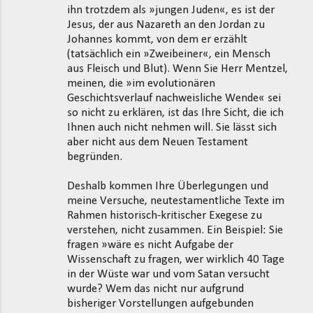
ihn trotzdem als »jungen Juden«, es ist der
Jesus, der aus Nazareth an den Jordan zu
Johannes kommt, von dem er erzählt
(tatsächlich ein »Zweibeiner«, ein Mensch
aus Fleisch und Blut). Wenn Sie Herr Mentzel,
meinen, die »im evolutionären
Geschichtsverlauf nachweisliche Wende« sei
so nicht zu erklären, ist das Ihre Sicht, die ich
Ihnen auch nicht nehmen will. Sie lässt sich
aber nicht aus dem Neuen Testament
begründen.
Deshalb kommen Ihre Überlegungen und
meine Versuche, neutestamentliche Texte im
Rahmen historisch-kritischer Exegese zu
verstehen, nicht zusammen. Ein Beispiel: Sie
fragen »wäre es nicht Aufgabe der
Wissenschaft zu fragen, wer wirklich 40 Tage
in der Wüste war und vom Satan versucht
wurde? Wem das nicht nur aufgrund
bisheriger Vorstellungen aufgebunden