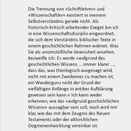
Die Trennung von »Schriftlehrer« und
»Wissenschaftler« existiert in meinem
Selbstverständnis gerade nicht. Als
historisch-kritisch arbeitender Exeget bin ich
in eine Wissenschaftsdisziplin eingeordnet,
die sich dem Verständnis biblischer Texte in
einem geschichtlichen Rahmen widmet. Was
Sie als unumstößliche Gewissheit ansehen,
bezweifle ich: Es werde »aufgrund des
geschichtlichen Wissens ... immer klarer ...,
dass das, was theologisch ausgesagt wird,
nicht mit einem Zweibeiner zu machen ist,
ein Wanderguru nicht der Grund der
vielfältigen Anfänge in antiker Aufklärung
gewesen sein kann.« Ich kann weder
erkennen, wie das »aufgrund geschichtlichen
Wissens« aussagbar sein soll, noch wird mir
klar, wie das mit dem Zeugnis des Neuen
Testaments oder der altkirchlichen
Dogmenentwicklung vereinbar ist.