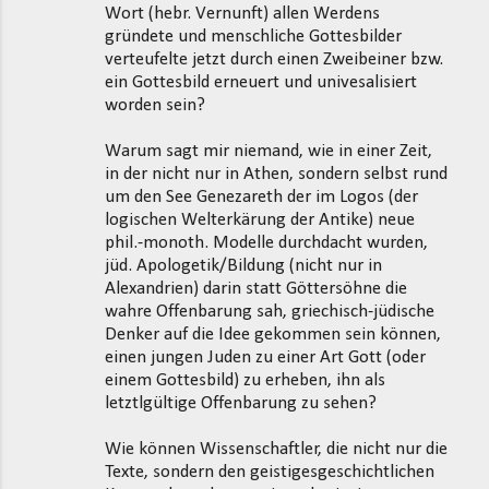
Wort (hebr. Vernunft) allen Werdens
gründete und menschliche Gottesbilder
verteufelte jetzt durch einen Zweibeiner bzw.
ein Gottesbild erneuert und univesalisiert
worden sein?
Warum sagt mir niemand, wie in einer Zeit,
in der nicht nur in Athen, sondern selbst rund
um den See Genezareth der im Logos (der
logischen Welterkärung der Antike) neue
phil.-monoth. Modelle durchdacht wurden,
jüd. Apologetik/Bildung (nicht nur in
Alexandrien) darin statt Göttersöhne die
wahre Offenbarung sah, griechisch-jüdische
Denker auf die Idee gekommen sein können,
einen jungen Juden zu einer Art Gott (oder
einem Gottesbild) zu erheben, ihn als
letztlgültige Offenbarung zu sehen?
Wie können Wissenschaftler, die nicht nur die
Texte, sondern den geistigesgeschichtlichen