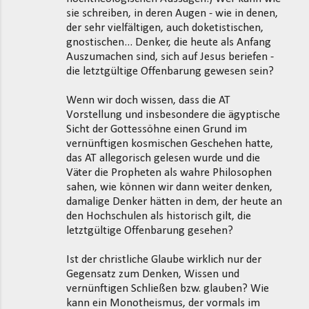
sie schreiben, in deren Augen - wie in denen,
der sehr vielfältigen, auch doketistischen,
gnostischen... Denker, die heute als Anfang
Auszumachen sind, sich auf Jesus beriefen -
die letztgültige Offenbarung gewesen sein?
Wenn wir doch wissen, dass die AT
Vorstellung und insbesondere die ägyptische
Sicht der Gottessöhne einen Grund im
vernünftigen kosmischen Geschehen hatte,
das AT allegorisch gelesen wurde und die
Väter die Propheten als wahre Philosophen
sahen, wie können wir dann weiter denken,
damalige Denker hätten in dem, der heute an
den Hochschulen als historisch gilt, die
letztgültige Offenbarung gesehen?
Ist der christliche Glaube wirklich nur der
Gegensatz zum Denken, Wissen und
vernünftigen Schließen bzw. glauben? Wie
kann ein Monotheismus, der vormals im