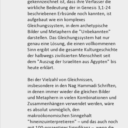
gekennzeichnet ist, dass ihre Verfasser die
wirkliche Bedeutung der in Genesis 3,1-24
beschriebenen Erbsünde noch kannten, ist
aufgebaut wie ein komplexes
Gleichungssystem, in dem archetypische
Bilder und Metaphern die "Unbekannten"
darstellen. Das Gleichungssystem hat nur
genau eine Lösung, die einen vollkommenen
Sinn ergibt und die gesamte Kulturgeschichte
der halbwegs zivilisierten Menschheit seit
dem "Auszug der Israeliten aus Ägypten" bis
heute erklärt.
Bei der Vielzahl von Gleichnissen,
insbesondere in den Nag Hammadi Schriften,
in denen immer wieder die gleichen Bilder
und Metaphern in vielen Kombinationen und
Zusammenhängen verwendet werden, wäre
es absolut unmöglich, den
makroökonomischen Sinngehalt
"hineinzuinterpretieren" – und das auch noch
mit 100-prozentiger Signifikanz –, wenn die