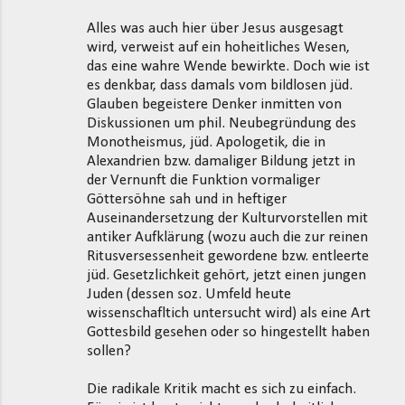
Alles was auch hier über Jesus ausgesagt
wird, verweist auf ein hoheitliches Wesen,
das eine wahre Wende bewirkte. Doch wie ist
es denkbar, dass damals vom bildlosen jüd.
Glauben begeistere Denker inmitten von
Diskussionen um phil. Neubegründung des
Monotheismus, jüd. Apologetik, die in
Alexandrien bzw. damaliger Bildung jetzt in
der Vernunft die Funktion vormaliger
Göttersöhne sah und in heftiger
Auseinandersetzung der Kulturvorstellen mit
antiker Aufklärung (wozu auch die zur reinen
Ritusversessenheit gewordene bzw. entleerte
jüd. Gesetzlichkeit gehört, jetzt einen jungen
Juden (dessen soz. Umfeld heute
wissenschafltich untersucht wird) als eine Art
Gottesbild gesehen oder so hingestellt haben
sollen?
Die radikale Kritik macht es sich zu einfach.