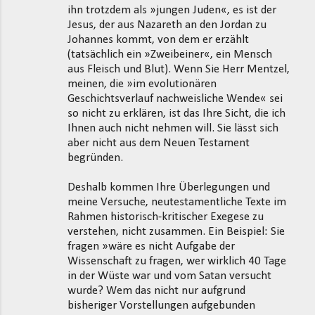
ihn trotzdem als »jungen Juden«, es ist der
Jesus, der aus Nazareth an den Jordan zu
Johannes kommt, von dem er erzählt
(tatsächlich ein »Zweibeiner«, ein Mensch
aus Fleisch und Blut). Wenn Sie Herr Mentzel,
meinen, die »im evolutionären
Geschichtsverlauf nachweisliche Wende« sei
so nicht zu erklären, ist das Ihre Sicht, die ich
Ihnen auch nicht nehmen will. Sie lässt sich
aber nicht aus dem Neuen Testament
begründen.
Deshalb kommen Ihre Überlegungen und
meine Versuche, neutestamentliche Texte im
Rahmen historisch-kritischer Exegese zu
verstehen, nicht zusammen. Ein Beispiel: Sie
fragen »wäre es nicht Aufgabe der
Wissenschaft zu fragen, wer wirklich 40 Tage
in der Wüste war und vom Satan versucht
wurde? Wem das nicht nur aufgrund
bisheriger Vorstellungen aufgebunden