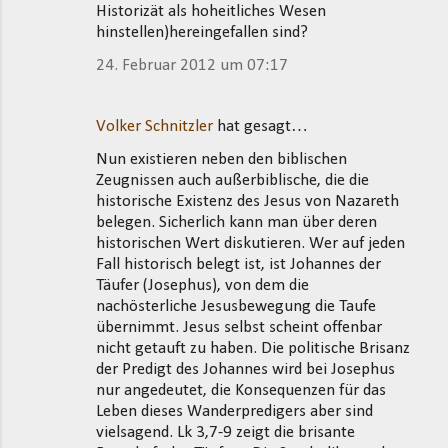
Historizät als hoheitliches Wesen
hinstellen)hereingefallen sind?
24. Februar 2012 um 07:17
Volker Schnitzler
hat gesagt…
Nun existieren neben den biblischen
Zeugnissen auch außerbiblische, die die
historische Existenz des Jesus von Nazareth
belegen. Sicherlich kann man über deren
historischen Wert diskutieren. Wer auf jeden
Fall historisch belegt ist, ist Johannes der
Täufer (Josephus), von dem die
nachösterliche Jesusbewegung die Taufe
übernimmt. Jesus selbst scheint offenbar
nicht getauft zu haben. Die politische Brisanz
der Predigt des Johannes wird bei Josephus
nur angedeutet, die Konsequenzen für das
Leben dieses Wanderpredigers aber sind
vielsagend. Lk 3,7-9 zeigt die brisante