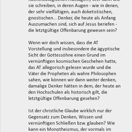
sie schreiben, in deren Augen - wie in denen,
der sehr vielfältigen, auch doketistischen,
gnostischen... Denker, die heute als Anfang
Auszumachen sind, sich auf Jesus beriefen -
die letztgültige Offenbarung gewesen sein?
Wenn wir doch wissen, dass die AT
Vorstellung und insbesondere die ägyptische
Sicht der Gottessöhne einen Grund im
vernünftigen kosmischen Geschehen hatte,
das AT allegorisch gelesen wurde und die
Väter die Propheten als wahre Philosophen
sahen, wie können wir dann weiter denken,
damalige Denker hätten in dem, der heute an
den Hochschulen als historisch gilt, die
letztgültige Offenbarung gesehen?
Ist der christliche Glaube wirklich nur der
Gegensatz zum Denken, Wissen und
vernünftigen Schließen bzw. glauben? Wie
kann ein Monotheismus, der vormals im