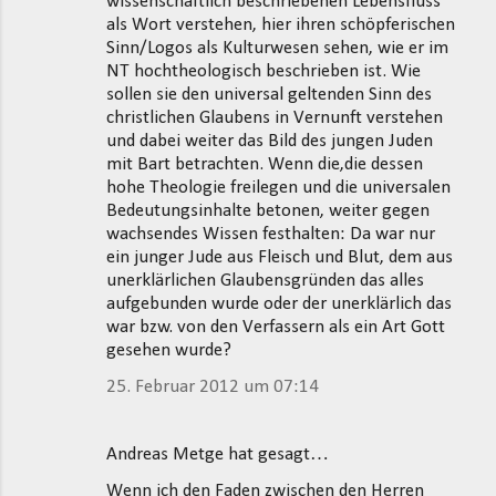
wissenschaftlich beschriebenen Lebensfluss
als Wort verstehen, hier ihren schöpferischen
Sinn/Logos als Kulturwesen sehen, wie er im
NT hochtheologisch beschrieben ist. Wie
sollen sie den universal geltenden Sinn des
christlichen Glaubens in Vernunft verstehen
und dabei weiter das Bild des jungen Juden
mit Bart betrachten. Wenn die,die dessen
hohe Theologie freilegen und die universalen
Bedeutungsinhalte betonen, weiter gegen
wachsendes Wissen festhalten: Da war nur
ein junger Jude aus Fleisch und Blut, dem aus
unerklärlichen Glaubensgründen das alles
aufgebunden wurde oder der unerklärlich das
war bzw. von den Verfassern als ein Art Gott
gesehen wurde?
25. Februar 2012 um 07:14
Andreas Metge hat gesagt…
Wenn ich den Faden zwischen den Herren