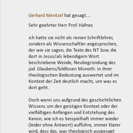
Gerhard Mentzel
hat gesagt…
Sehr geehrter Herr Prof. Häfner,
ich hatte sie nicht als reinen Schriftlehrer,
sondern als Wissenschaftler angesprochen,
der wie sie sagen, die Texte des NT bzw. die
dort in Jesus/als lebendigem Wort
beschriebene Wende, Neubegründung des
jüd. Glaubens/bildlosen Monoth. in ihrer
theologischen Bedeutung auswertet und im
Kontext der Zeit deutlich macht, um was es
dort geht.
Doch wenn uns aufgrund des geschichtlichen
Wissens um den geistigen Kontext oder der
vielfältigen Anfängen und Entstehung des
Kanon, wie ich es beispielhaft immer wieder
(leider ohne Antwort) aufführe, immer klarer
wird, dass das, was theologisch ausgesagt