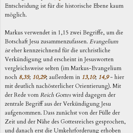
Entscheidung ist für die historische Ebene kaum
möglich.
Markus verwendet in 1,15 zwei Begriffe, um die
Botschaft Jesu zusammenzufassen.
Evangelium
ist
eher kennzeichnend für die urchristliche
Verkündigung und erscheint in Jesusworten
vergleichsweise selten (im Markus-Evangelium
noch
8,35
;
10,29
; außerdem in
13,10
;
14,9
- hier
mit deutlich nachösterlicher Orientierung). Mit
der Rede vom
Reich Gottes
wird dagegen der
zentrale Begriff aus der Verkündigung Jesu
aufgenommen. Dass zunächst von der Fülle der
Zeit und der Nähe des Gottesreiches gesprochen,
und danach erst die Umkehrforderung erhoben