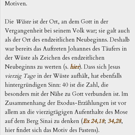
Motiven.
Die
Wüste
ist der Ort, an dem Gott in der
Vergangenheit bei seinem Volk war; sie galt auch
als der Ort des endzeitlichen Neubeginns. Deshalb
war bereits das Auftreten Johannes des Täufers in
der Wüste als Zeichen des endzeitlichen
Neubeginns zu werten (s.
hier
). Dass sich Jesus
vierzig Tage
in der Wüste aufhält, hat ebenfalls
hintergründigen Sinn: 40 ist die Zahl, die
besonders mit der Nähe zu Gott verbunden ist. Im
Zusammenhang der Exodus-Erzählungen ist vor
allem an die vierzigtägigen Aufenthalte des Mose
auf dem Berg Sinai zu denken (
Ex 24,18
;
34,28
,
hier findet sich das Motiv des Fastens).