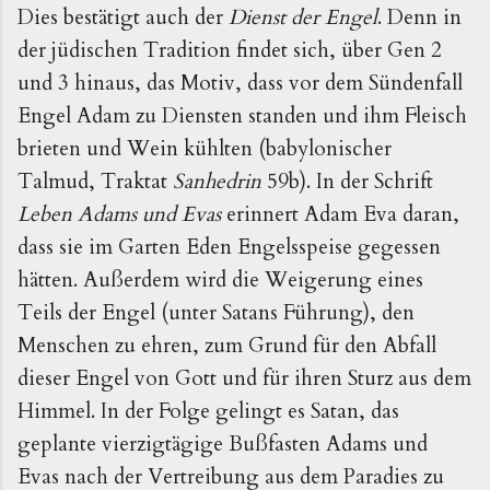
Dies bestä­tigt auch der
Dienst der Engel
. Denn in
der jüdischen Tra­dition findet sich, über Gen 2
und 3 hinaus, das Motiv, dass vor dem Sündenfall
Engel Adam zu Diensten standen und ihm Fleisch
brieten und Wein kühlten (babylonischer
Talmud, Traktat
Sanhedrin
59b). In der Schrift
Leben Adams und Evas
erinnert Adam Eva daran,
dass sie im Garten Eden Engelsspeise gegessen
hätten. Außerdem wird die Weigerung eines
Teils der Engel (unter Satans Führung), den
Menschen zu ehren, zum Grund für den Abfall
dieser Engel von Gott und für ihren Sturz aus dem
Himmel. In der Folge gelingt es Satan, das
geplante vierzigtägige Bußfasten Adams und
Evas nach der Vertreibung aus dem Paradies zu