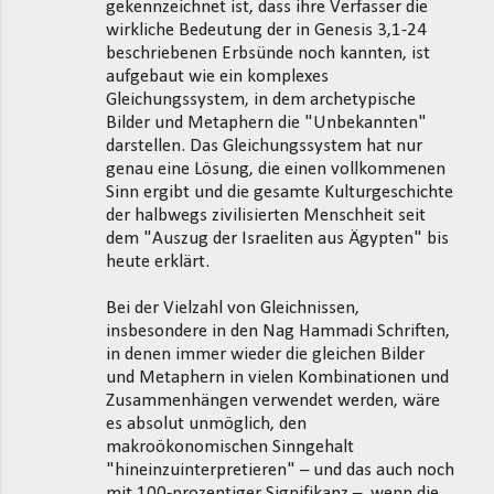
gekennzeichnet ist, dass ihre Verfasser die
wirkliche Bedeutung der in Genesis 3,1-24
beschriebenen Erbsünde noch kannten, ist
aufgebaut wie ein komplexes
Gleichungssystem, in dem archetypische
Bilder und Metaphern die "Unbekannten"
darstellen. Das Gleichungssystem hat nur
genau eine Lösung, die einen vollkommenen
Sinn ergibt und die gesamte Kulturgeschichte
der halbwegs zivilisierten Menschheit seit
dem "Auszug der Israeliten aus Ägypten" bis
heute erklärt.
Bei der Vielzahl von Gleichnissen,
insbesondere in den Nag Hammadi Schriften,
in denen immer wieder die gleichen Bilder
und Metaphern in vielen Kombinationen und
Zusammenhängen verwendet werden, wäre
es absolut unmöglich, den
makroökonomischen Sinngehalt
"hineinzuinterpretieren" – und das auch noch
mit 100-prozentiger Signifikanz –, wenn die