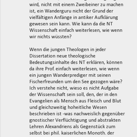
wird, nicht mit einem Zweibeiner zu machen
ist, ein Wanderguru nicht der Grund der
vielfältigen Anfänge in antiker Aufklärung
gewesen sein kann. Wie kann da die NT
Wissenschaft einfach weiterlesen, wie wenn
wir nichts wüssten?
Wenn die jungen Theologen in jeder
Dissertation neue theologische
Bedeutungsinhalte des NT erklären, können
da ihre Prof. einfach weiterlesen, wie wenn
ein jungen Wanderprediger mit seinen
Fischerfreunden um den See gezogen wäre?
Ich verstehe nicht, wieso es nicht Aufgabe
der Wissenschaft sein soll, den, der in den
Evangelien als Mensch aus Fleisch und Blut
und gleichzweitig hoheitliche Wesen
beschrieben ist -was nachweislich gegenüber
gnostischer Verflüchtigung und abstrakten
Lehren Alexandriens als Gegenstück zum
selbst bei phil. kaiserlichen Monoth. der