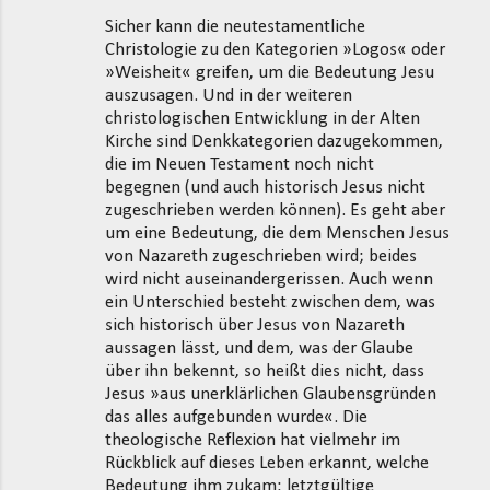
Sicher kann die neutestamentliche
Christologie zu den Kategorien »Logos« oder
»Weisheit« greifen, um die Bedeutung Jesu
auszusagen. Und in der weiteren
christologischen Entwicklung in der Alten
Kirche sind Denkkategorien dazugekommen,
die im Neuen Testament noch nicht
begegnen (und auch historisch Jesus nicht
zugeschrieben werden können). Es geht aber
um eine Bedeutung, die dem Menschen Jesus
von Nazareth zugeschrieben wird; beides
wird nicht auseinandergerissen. Auch wenn
ein Unterschied besteht zwischen dem, was
sich historisch über Jesus von Nazareth
aussagen lässt, und dem, was der Glaube
über ihn bekennt, so heißt dies nicht, dass
Jesus »aus unerklärlichen Glaubensgründen
das alles aufgebunden wurde«. Die
theologische Reflexion hat vielmehr im
Rückblick auf dieses Leben erkannt, welche
Bedeutung ihm zukam: letztgültige