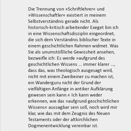
Die Trennung von »Schriftlehrer« und
»Wissenschaftler« existiert in meinem
Selbstverständnis gerade nicht. Als
historisch-kritisch arbeitender Exeget bin ich
in eine Wissenschaftsdisziplin eingeordnet,
die sich dem Verständnis biblischer Texte in
einem geschichtlichen Rahmen widmet. Was
Sie als unumstößliche Gewissheit ansehen,
bezweifle ich: Es werde »aufgrund des
geschichtlichen Wissens ... immer klarer ...,
dass das, was theologisch ausgesagt wird,
nicht mit einem Zweibeiner zu machen ist,
ein Wanderguru nicht der Grund der
vielfältigen Anfänge in antiker Aufklärung
gewesen sein kann.« Ich kann weder
erkennen, wie das »aufgrund geschichtlichen
Wissens« aussagbar sein soll, noch wird mir
klar, wie das mit dem Zeugnis des Neuen
Testaments oder der altkirchlichen
Dogmenentwicklung vereinbar ist.