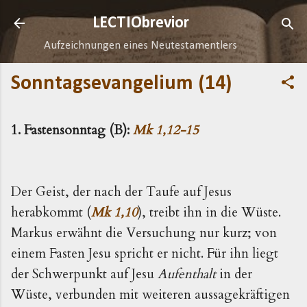
Direkt zum Hauptbereich
LECTIObrevior
Aufzeichnungen eines Neutestamentlers
Sonntagsevangelium (14)
1. Fastensonntag (B):
Mk 1,12-15
Der Geist, der nach der Taufe auf Jesus
herabkommt (
Mk 1,10
), treibt ihn in die Wüste.
Markus erwähnt die Versu­chung nur kurz; von
einem Fasten Jesu spricht er nicht. Für ihn liegt
der Schwerpunkt auf Jesu
Aufenthalt
in der
Wüste, verbunden mit weiteren aussagekräftigen