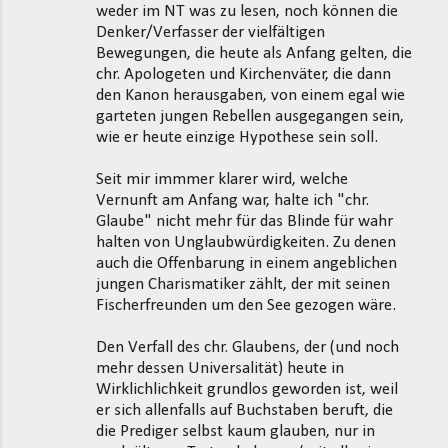
weder im NT was zu lesen, noch können die
Denker/Verfasser der vielfältigen
Bewegungen, die heute als Anfang gelten, die
chr. Apologeten und Kirchenväter, die dann
den Kanon herausgaben, von einem egal wie
garteten jungen Rebellen ausgegangen sein,
wie er heute einzige Hypothese sein soll.
Seit mir immmer klarer wird, welche
Vernunft am Anfang war, halte ich "chr.
Glaube" nicht mehr für das Blinde für wahr
halten von Unglaubwürdigkeiten. Zu denen
auch die Offenbarung in einem angeblichen
jungen Charismatiker zählt, der mit seinen
Fischerfreunden um den See gezogen wäre.
Den Verfall des chr. Glaubens, der (und noch
mehr dessen Universalität) heute in
Wirklichlichkeit grundlos geworden ist, weil
er sich allenfalls auf Buchstaben beruft, die
die Prediger selbst kaum glauben, nur in