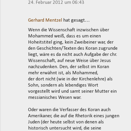
24. Februar 2012 um 06:43
Gerhard Mentzel
hat gesagt…
Wenn die Wissenschaft inzwischen über
Mohammed weiß, dass es um einen
Hoheitstitel ging, kein Zweibeiner war, der
den Geschichten/Texten des Koran zugrunde
liegt, wäre es da nicht auch Aufgabe der chr.
Wissenschaft, auf neue Weise über Jesus
nachzudenken. Den, der selbst im Koran
mehr erwähnt ist, als Mohammed,
der dort nicht (wie in der Kirchenlehre) als
Sohn, sondern als lebendiges Wort
vorgestellt wird und samt seiner Mutter ein
messianisches Wesen war.
Oder waren die Verfasser des Koran auch
Amerikaner, die auf die Rhetorik eines jungen
Juden (der heute selbst von denen als
historisch untersucht wird, die seine