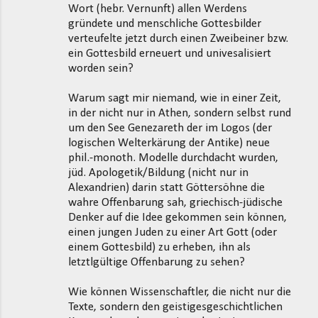
Wort (hebr. Vernunft) allen Werdens
gründete und menschliche Gottesbilder
verteufelte jetzt durch einen Zweibeiner bzw.
ein Gottesbild erneuert und univesalisiert
worden sein?
Warum sagt mir niemand, wie in einer Zeit,
in der nicht nur in Athen, sondern selbst rund
um den See Genezareth der im Logos (der
logischen Welterkärung der Antike) neue
phil.-monoth. Modelle durchdacht wurden,
jüd. Apologetik/Bildung (nicht nur in
Alexandrien) darin statt Göttersöhne die
wahre Offenbarung sah, griechisch-jüdische
Denker auf die Idee gekommen sein können,
einen jungen Juden zu einer Art Gott (oder
einem Gottesbild) zu erheben, ihn als
letztlgültige Offenbarung zu sehen?
Wie können Wissenschaftler, die nicht nur die
Texte, sondern den geistigesgeschichtlichen