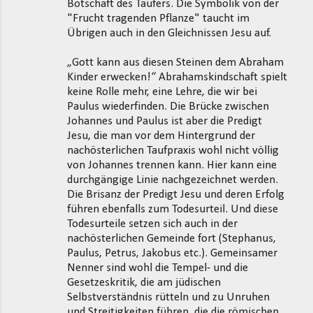
Botschaft des Täufers. Die Symbolik von der
"Frucht tragenden Pflanze" taucht im
Übrigen auch in den Gleichnissen Jesu auf.
„Gott kann aus diesen Steinen dem Abraham
Kinder erwecken!“ Abrahamskindschaft spielt
keine Rolle mehr, eine Lehre, die wir bei
Paulus wiederfinden. Die Brücke zwischen
Johannes und Paulus ist aber die Predigt
Jesu, die man vor dem Hintergrund der
nachösterlichen Taufpraxis wohl nicht völlig
von Johannes trennen kann. Hier kann eine
durchgängige Linie nachgezeichnet werden.
Die Brisanz der Predigt Jesu und deren Erfolg
führen ebenfalls zum Todesurteil. Und diese
Todesurteile setzen sich auch in der
nachösterlichen Gemeinde fort (Stephanus,
Paulus, Petrus, Jakobus etc.). Gemeinsamer
Nenner sind wohl die Tempel- und die
Gesetzeskritik, die am jüdischen
Selbstverständnis rütteln und zu Unruhen
und Streitigkeiten führen, die die römischen