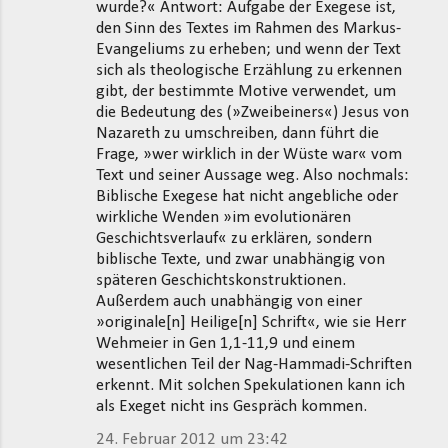
wurde?« Antwort: Aufgabe der Exegese ist,
den Sinn des Textes im Rahmen des Markus-
Evangeliums zu erheben; und wenn der Text
sich als theologische Erzählung zu erkennen
gibt, der bestimmte Motive verwendet, um
die Bedeutung des (»Zweibeiners«) Jesus von
Nazareth zu umschreiben, dann führt die
Frage, »wer wirklich in der Wüste war« vom
Text und seiner Aussage weg. Also nochmals:
Biblische Exegese hat nicht angebliche oder
wirkliche Wenden »im evolutionären
Geschichtsverlauf« zu erklären, sondern
biblische Texte, und zwar unabhängig von
späteren Geschichtskonstruktionen.
Außerdem auch unabhängig von einer
»originale[n] Heilige[n] Schrift«, wie sie Herr
Wehmeier in Gen 1,1-11,9 und einem
wesentlichen Teil der Nag-Hammadi-Schriften
erkennt. Mit solchen Spekulationen kann ich
als Exeget nicht ins Gespräch kommen.
24. Februar 2012 um 23:42