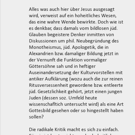
Alles was auch hier über Jesus ausgesagt
wird, verweist auf ein hoheitliches Wesen,
das eine wahre Wende bewirkte. Doch wie ist
es denkbar, dass damals vom bildlosen jüd.
Glauben begeistere Denker inmitten von
Diskussionen um phil. Neubegründung des
Monotheismus, jüd. Apologetik, die in
Alexandrien bzw. damaliger Bildung jetzt in
der Vernunft die Funktion vormaliger
Göttersöhne sah und in heftiger
Auseinandersetzung der Kulturvorstellen mit
antiker Aufklärung (wozu auch die zur reinen
Ritusversessenheit gewordene bzw. entleerte
jüd. Gesetzlichkeit gehört, jetzt einen jungen
Juden (dessen soz. Umfeld heute
wissenschafltich untersucht wird) als eine Art
Gottesbild gesehen oder so hingestellt haben
sollen?
Die radikale Kritik macht es sich zu einfach.