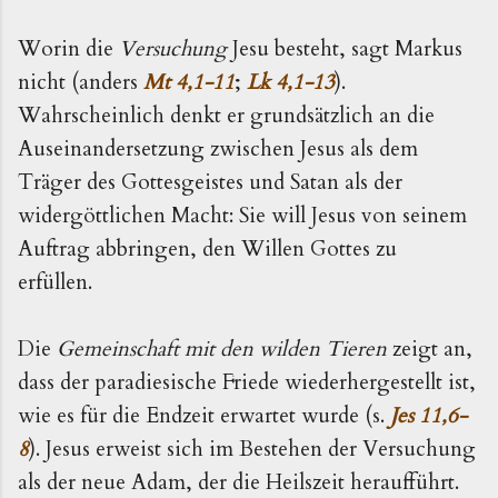
Worin die
Versuchung
Jesu besteht, sagt Markus
nicht (anders
Mt 4,1-11
;
Lk 4,1-13
).
Wahrscheinlich denkt er grundsätzlich an die
Auseinandersetzung zwischen Jesus als dem
Träger des Gottesgeistes und Satan als der
widergött­lichen Macht: Sie will Jesus von seinem
Auftrag abbrin­gen, den Willen Gottes zu
erfüllen.
Die
Gemeinschaft mit den wilden Tieren
zeigt an,
dass der paradiesische Friede wiederhergestellt ist,
wie es für die Endzeit erwartet wurde (s.
Jes 11,6-
8
). Jesus erweist sich im Bestehen der Versuchung
als der neue Adam, der die Heilszeit heraufführt.