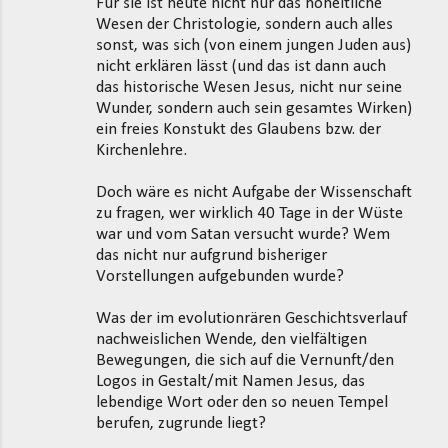
Für sie ist heute nicht nur das hoheitliche
Wesen der Christologie, sondern auch alles
sonst, was sich (von einem jungen Juden aus)
nicht erklären lässt (und das ist dann auch
das historische Wesen Jesus, nicht nur seine
Wunder, sondern auch sein gesamtes Wirken)
ein freies Konstukt des Glaubens bzw. der
Kirchenlehre.
Doch wäre es nicht Aufgabe der Wissenschaft
zu fragen, wer wirklich 40 Tage in der Wüste
war und vom Satan versucht wurde? Wem
das nicht nur aufgrund bisheriger
Vorstellungen aufgebunden wurde?
Was der im evolutionrären Geschichtsverlauf
nachweislichen Wende, den vielfältigen
Bewegungen, die sich auf die Vernunft/den
Logos in Gestalt/mit Namen Jesus, das
lebendige Wort oder den so neuen Tempel
berufen, zugrunde liegt?