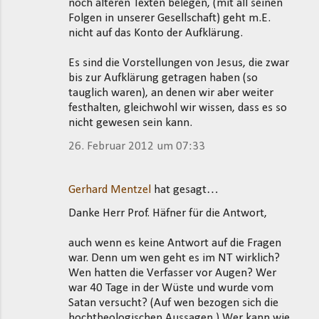
noch älteren Texten belegen, (mit all seinen
Folgen in unserer Gesellschaft) geht m.E.
nicht auf das Konto der Aufklärung.
Es sind die Vorstellungen von Jesus, die zwar
bis zur Aufklärung getragen haben (so
tauglich waren), an denen wir aber weiter
festhalten, gleichwohl wir wissen, dass es so
nicht gewesen sein kann.
26. Februar 2012 um 07:33
Gerhard Mentzel
hat gesagt…
Danke Herr Prof. Häfner für die Antwort,
auch wenn es keine Antwort auf die Fragen
war. Denn um wen geht es im NT wirklich?
Wen hatten die Verfasser vor Augen? Wer
war 40 Tage in der Wüste und wurde vom
Satan versucht? (Auf wen bezogen sich die
hochtheologischen Aussagen.) Wer kann wie