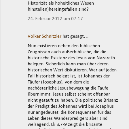
Historizät als hoheitliches Wesen
hinstellen)hereingefallen sind?
24. Februar 2012 um 07:17
Volker Schnitzler
hat gesagt…
Nun existieren neben den biblischen
Zeugnissen auch außerbiblische, die die
historische Existenz des Jesus von Nazareth
belegen. Sicherlich kann man über deren
historischen Wert diskutieren. Wer auf jeden
Fall historisch belegt ist, ist Johannes der
Täufer (Josephus), von dem die
nachösterliche Jesusbewegung die Taufe
übernimmt. Jesus selbst scheint offenbar
nicht getauft zu haben. Die politische Brisanz
der Predigt des Johannes wird bei Josephus
nur angedeutet, die Konsequenzen für das
Leben dieses Wanderpredigers aber sind
vielsagend. Lk 3,7-9 zeigt die brisante