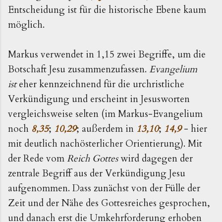
Entscheidung ist für die historische Ebene kaum
möglich.
Markus verwendet in 1,15 zwei Begriffe, um die
Botschaft Jesu zusammenzufassen.
Evangelium
ist
eher kennzeichnend für die urchristliche
Verkündigung und erscheint in Jesusworten
vergleichsweise selten (im Markus-Evangelium
noch
8,35
;
10,29
; außerdem in
13,10
;
14,9
- hier
mit deutlich nachösterlicher Orientierung). Mit
der Rede vom
Reich Gottes
wird dagegen der
zentrale Begriff aus der Verkündigung Jesu
aufgenommen. Dass zunächst von der Fülle der
Zeit und der Nähe des Gottesreiches gesprochen,
und danach erst die Umkehrforderung erhoben