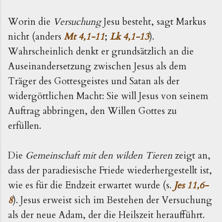
Worin die
Versuchung
Jesu besteht, sagt Markus
nicht (anders
Mt 4,1-11
;
Lk 4,1-13
).
Wahrscheinlich denkt er grundsätzlich an die
Auseinandersetzung zwischen Jesus als dem
Träger des Gottesgeistes und Satan als der
widergött­lichen Macht: Sie will Jesus von seinem
Auftrag abbrin­gen, den Willen Gottes zu
erfüllen.
Die
Gemeinschaft mit den wilden Tieren
zeigt an,
dass der paradiesische Friede wiederhergestellt ist,
wie es für die Endzeit erwartet wurde (s.
Jes 11,6-
8
). Jesus erweist sich im Bestehen der Versuchung
als der neue Adam, der die Heilszeit heraufführt.