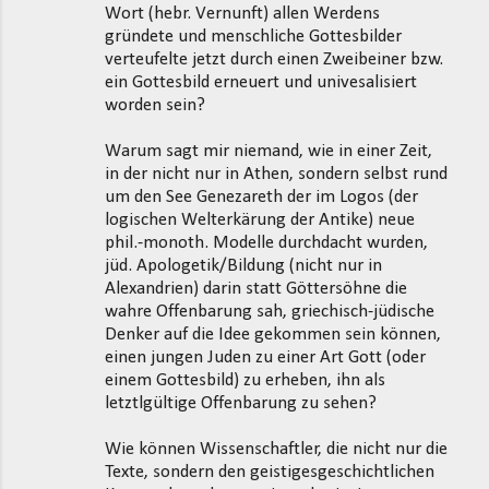
Wort (hebr. Vernunft) allen Werdens
gründete und menschliche Gottesbilder
verteufelte jetzt durch einen Zweibeiner bzw.
ein Gottesbild erneuert und univesalisiert
worden sein?
Warum sagt mir niemand, wie in einer Zeit,
in der nicht nur in Athen, sondern selbst rund
um den See Genezareth der im Logos (der
logischen Welterkärung der Antike) neue
phil.-monoth. Modelle durchdacht wurden,
jüd. Apologetik/Bildung (nicht nur in
Alexandrien) darin statt Göttersöhne die
wahre Offenbarung sah, griechisch-jüdische
Denker auf die Idee gekommen sein können,
einen jungen Juden zu einer Art Gott (oder
einem Gottesbild) zu erheben, ihn als
letztlgültige Offenbarung zu sehen?
Wie können Wissenschaftler, die nicht nur die
Texte, sondern den geistigesgeschichtlichen