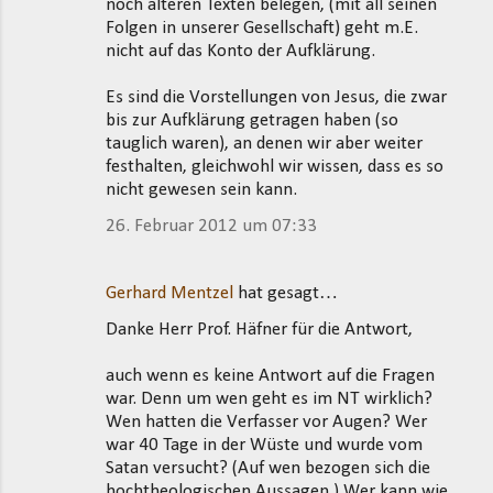
noch älteren Texten belegen, (mit all seinen
Folgen in unserer Gesellschaft) geht m.E.
nicht auf das Konto der Aufklärung.
Es sind die Vorstellungen von Jesus, die zwar
bis zur Aufklärung getragen haben (so
tauglich waren), an denen wir aber weiter
festhalten, gleichwohl wir wissen, dass es so
nicht gewesen sein kann.
26. Februar 2012 um 07:33
Gerhard Mentzel
hat gesagt…
Danke Herr Prof. Häfner für die Antwort,
auch wenn es keine Antwort auf die Fragen
war. Denn um wen geht es im NT wirklich?
Wen hatten die Verfasser vor Augen? Wer
war 40 Tage in der Wüste und wurde vom
Satan versucht? (Auf wen bezogen sich die
hochtheologischen Aussagen.) Wer kann wie