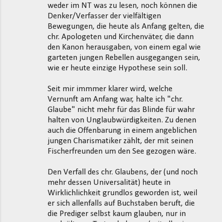
weder im NT was zu lesen, noch können die
Denker/Verfasser der vielfältigen
Bewegungen, die heute als Anfang gelten, die
chr. Apologeten und Kirchenväter, die dann
den Kanon herausgaben, von einem egal wie
garteten jungen Rebellen ausgegangen sein,
wie er heute einzige Hypothese sein soll.
Seit mir immmer klarer wird, welche
Vernunft am Anfang war, halte ich "chr.
Glaube" nicht mehr für das Blinde für wahr
halten von Unglaubwürdigkeiten. Zu denen
auch die Offenbarung in einem angeblichen
jungen Charismatiker zählt, der mit seinen
Fischerfreunden um den See gezogen wäre.
Den Verfall des chr. Glaubens, der (und noch
mehr dessen Universalität) heute in
Wirklichlichkeit grundlos geworden ist, weil
er sich allenfalls auf Buchstaben beruft, die
die Prediger selbst kaum glauben, nur in