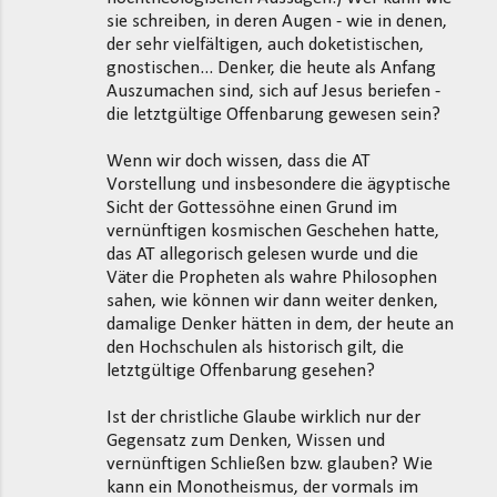
sie schreiben, in deren Augen - wie in denen,
der sehr vielfältigen, auch doketistischen,
gnostischen... Denker, die heute als Anfang
Auszumachen sind, sich auf Jesus beriefen -
die letztgültige Offenbarung gewesen sein?
Wenn wir doch wissen, dass die AT
Vorstellung und insbesondere die ägyptische
Sicht der Gottessöhne einen Grund im
vernünftigen kosmischen Geschehen hatte,
das AT allegorisch gelesen wurde und die
Väter die Propheten als wahre Philosophen
sahen, wie können wir dann weiter denken,
damalige Denker hätten in dem, der heute an
den Hochschulen als historisch gilt, die
letztgültige Offenbarung gesehen?
Ist der christliche Glaube wirklich nur der
Gegensatz zum Denken, Wissen und
vernünftigen Schließen bzw. glauben? Wie
kann ein Monotheismus, der vormals im