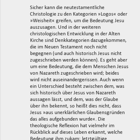
Sicher kann die neutestamentliche
Christologie zu den Kategorien »Logos« oder
»Weisheit« greifen, um die Bedeutung Jesu
auszusagen. Und in der weiteren
christologischen Entwicklung in der Alten
Kirche sind Denkkategorien dazugekommen,
die im Neuen Testament noch nicht
begegnen (und auch historisch Jesus nicht
zugeschrieben werden können). Es geht aber
um eine Bedeutung, die dem Menschen Jesus
von Nazareth zugeschrieben wird; beides
wird nicht auseinandergerissen. Auch wenn
ein Unterschied besteht zwischen dem, was
sich historisch über Jesus von Nazareth
aussagen lässt, und dem, was der Glaube
über ihn bekennt, so heißt dies nicht, dass
Jesus »aus unerklärlichen Glaubensgründen
das alles aufgebunden wurde«. Die
theologische Reflexion hat vielmehr im
Rückblick auf dieses Leben erkannt, welche
Bedeutung ihm zukam: letztgültige