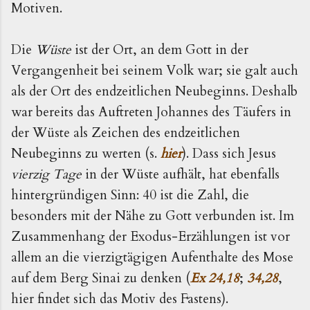
Motiven.
Die
Wüste
ist der Ort, an dem Gott in der
Vergangenheit bei seinem Volk war; sie galt auch
als der Ort des endzeitlichen Neubeginns. Deshalb
war bereits das Auftreten Johannes des Täufers in
der Wüste als Zeichen des endzeitlichen
Neubeginns zu werten (s.
hier
). Dass sich Jesus
vierzig Tage
in der Wüste aufhält, hat ebenfalls
hintergründigen Sinn: 40 ist die Zahl, die
besonders mit der Nähe zu Gott verbunden ist. Im
Zusammenhang der Exodus-Erzählungen ist vor
allem an die vierzigtägigen Aufenthalte des Mose
auf dem Berg Sinai zu denken (
Ex 24,18
;
34,28
,
hier findet sich das Motiv des Fastens).