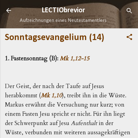
Direkt zum Hauptbereich
LECTIObrevior
Aufzeichnungen eines Neutestamentlers
Sonntagsevangelium (14)
1. Fastensonntag (B):
Mk 1,12-15
Der Geist, der nach der Taufe auf Jesus
herabkommt (
Mk 1,10
), treibt ihn in die Wüste.
Markus erwähnt die Versu­chung nur kurz; von
einem Fasten Jesu spricht er nicht. Für ihn liegt
der Schwerpunkt auf Jesu
Aufenthalt
in der
Wüste, verbunden mit weiteren aussagekräftigen