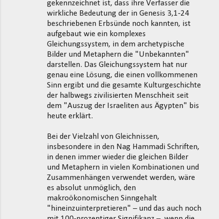
gekennzeichnet ist, dass ihre Verfasser die
wirkliche Bedeutung der in Genesis 3,1-24
beschriebenen Erbsünde noch kannten, ist
aufgebaut wie ein komplexes
Gleichungssystem, in dem archetypische
Bilder und Metaphern die "Unbekannten"
darstellen. Das Gleichungssystem hat nur
genau eine Lösung, die einen vollkommenen
Sinn ergibt und die gesamte Kulturgeschichte
der halbwegs zivilisierten Menschheit seit
dem "Auszug der Israeliten aus Ägypten" bis
heute erklärt.
Bei der Vielzahl von Gleichnissen,
insbesondere in den Nag Hammadi Schriften,
in denen immer wieder die gleichen Bilder
und Metaphern in vielen Kombinationen und
Zusammenhängen verwendet werden, wäre
es absolut unmöglich, den
makroökonomischen Sinngehalt
"hineinzuinterpretieren" – und das auch noch
mit 100-prozentiger Signifikanz –, wenn die