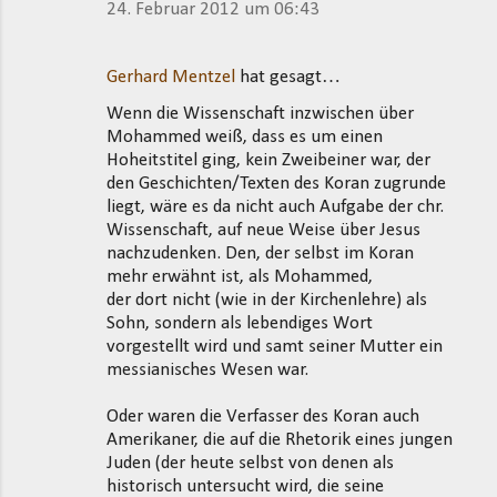
24. Februar 2012 um 06:43
Gerhard Mentzel
hat gesagt…
Wenn die Wissenschaft inzwischen über
Mohammed weiß, dass es um einen
Hoheitstitel ging, kein Zweibeiner war, der
den Geschichten/Texten des Koran zugrunde
liegt, wäre es da nicht auch Aufgabe der chr.
Wissenschaft, auf neue Weise über Jesus
nachzudenken. Den, der selbst im Koran
mehr erwähnt ist, als Mohammed,
der dort nicht (wie in der Kirchenlehre) als
Sohn, sondern als lebendiges Wort
vorgestellt wird und samt seiner Mutter ein
messianisches Wesen war.
Oder waren die Verfasser des Koran auch
Amerikaner, die auf die Rhetorik eines jungen
Juden (der heute selbst von denen als
historisch untersucht wird, die seine