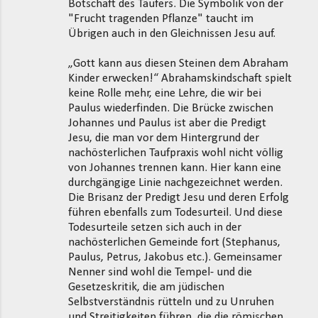
Botschaft des Täufers. Die Symbolik von der
"Frucht tragenden Pflanze" taucht im
Übrigen auch in den Gleichnissen Jesu auf.
„Gott kann aus diesen Steinen dem Abraham
Kinder erwecken!“ Abrahamskindschaft spielt
keine Rolle mehr, eine Lehre, die wir bei
Paulus wiederfinden. Die Brücke zwischen
Johannes und Paulus ist aber die Predigt
Jesu, die man vor dem Hintergrund der
nachösterlichen Taufpraxis wohl nicht völlig
von Johannes trennen kann. Hier kann eine
durchgängige Linie nachgezeichnet werden.
Die Brisanz der Predigt Jesu und deren Erfolg
führen ebenfalls zum Todesurteil. Und diese
Todesurteile setzen sich auch in der
nachösterlichen Gemeinde fort (Stephanus,
Paulus, Petrus, Jakobus etc.). Gemeinsamer
Nenner sind wohl die Tempel- und die
Gesetzeskritik, die am jüdischen
Selbstverständnis rütteln und zu Unruhen
und Streitigkeiten führen, die die römischen