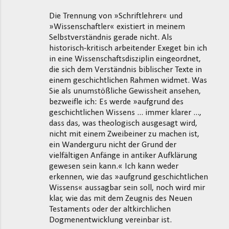
Die Trennung von »Schriftlehrer« und
»Wissenschaftler« existiert in meinem
Selbstverständnis gerade nicht. Als
historisch-kritisch arbeitender Exeget bin ich
in eine Wissenschaftsdisziplin eingeordnet,
die sich dem Verständnis biblischer Texte in
einem geschichtlichen Rahmen widmet. Was
Sie als unumstößliche Gewissheit ansehen,
bezweifle ich: Es werde »aufgrund des
geschichtlichen Wissens ... immer klarer ...,
dass das, was theologisch ausgesagt wird,
nicht mit einem Zweibeiner zu machen ist,
ein Wanderguru nicht der Grund der
vielfältigen Anfänge in antiker Aufklärung
gewesen sein kann.« Ich kann weder
erkennen, wie das »aufgrund geschichtlichen
Wissens« aussagbar sein soll, noch wird mir
klar, wie das mit dem Zeugnis des Neuen
Testaments oder der altkirchlichen
Dogmenentwicklung vereinbar ist.