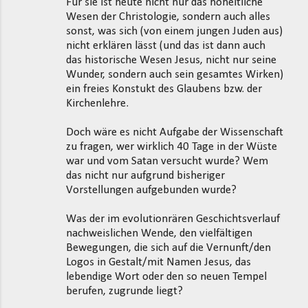
Für sie ist heute nicht nur das hoheitliche
Wesen der Christologie, sondern auch alles
sonst, was sich (von einem jungen Juden aus)
nicht erklären lässt (und das ist dann auch
das historische Wesen Jesus, nicht nur seine
Wunder, sondern auch sein gesamtes Wirken)
ein freies Konstukt des Glaubens bzw. der
Kirchenlehre.
Doch wäre es nicht Aufgabe der Wissenschaft
zu fragen, wer wirklich 40 Tage in der Wüste
war und vom Satan versucht wurde? Wem
das nicht nur aufgrund bisheriger
Vorstellungen aufgebunden wurde?
Was der im evolutionrären Geschichtsverlauf
nachweislichen Wende, den vielfältigen
Bewegungen, die sich auf die Vernunft/den
Logos in Gestalt/mit Namen Jesus, das
lebendige Wort oder den so neuen Tempel
berufen, zugrunde liegt?