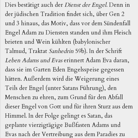
Dies bestä­tigt auch der
Dienst der Engel
. Denn in
der jüdischen Tra­dition findet sich, über Gen 2
und 3 hinaus, das Motiv, dass vor dem Sündenfall
Engel Adam zu Diensten standen und ihm Fleisch
brieten und Wein kühlten (babylonischer
Talmud, Traktat
Sanhedrin
59b). In der Schrift
Leben Adams und Evas
erinnert Adam Eva daran,
dass sie im Garten Eden Engelsspeise gegessen
hätten. Außerdem wird die Weigerung eines
Teils der Engel (unter Satans Führung), den
Menschen zu ehren, zum Grund für den Abfall
dieser Engel von Gott und für ihren Sturz aus dem
Himmel. In der Folge gelingt es Satan, das
geplante vierzigtägige Bußfasten Adams und
Evas nach der Vertreibung aus dem Paradies zu