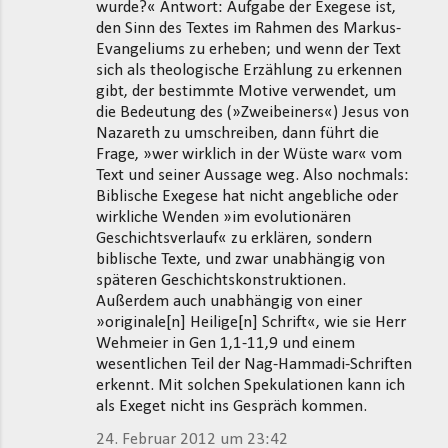
wurde?« Antwort: Aufgabe der Exegese ist,
den Sinn des Textes im Rahmen des Markus-
Evangeliums zu erheben; und wenn der Text
sich als theologische Erzählung zu erkennen
gibt, der bestimmte Motive verwendet, um
die Bedeutung des (»Zweibeiners«) Jesus von
Nazareth zu umschreiben, dann führt die
Frage, »wer wirklich in der Wüste war« vom
Text und seiner Aussage weg. Also nochmals:
Biblische Exegese hat nicht angebliche oder
wirkliche Wenden »im evolutionären
Geschichtsverlauf« zu erklären, sondern
biblische Texte, und zwar unabhängig von
späteren Geschichtskonstruktionen.
Außerdem auch unabhängig von einer
»originale[n] Heilige[n] Schrift«, wie sie Herr
Wehmeier in Gen 1,1-11,9 und einem
wesentlichen Teil der Nag-Hammadi-Schriften
erkennt. Mit solchen Spekulationen kann ich
als Exeget nicht ins Gespräch kommen.
24. Februar 2012 um 23:42