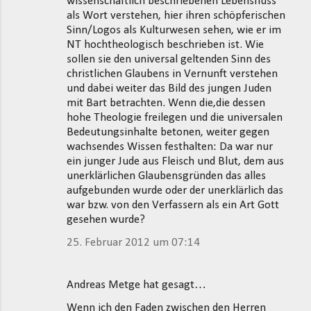
wissenschaftlich beschriebenen Lebensfluss
als Wort verstehen, hier ihren schöpferischen
Sinn/Logos als Kulturwesen sehen, wie er im
NT hochtheologisch beschrieben ist. Wie
sollen sie den universal geltenden Sinn des
christlichen Glaubens in Vernunft verstehen
und dabei weiter das Bild des jungen Juden
mit Bart betrachten. Wenn die,die dessen
hohe Theologie freilegen und die universalen
Bedeutungsinhalte betonen, weiter gegen
wachsendes Wissen festhalten: Da war nur
ein junger Jude aus Fleisch und Blut, dem aus
unerklärlichen Glaubensgründen das alles
aufgebunden wurde oder der unerklärlich das
war bzw. von den Verfassern als ein Art Gott
gesehen wurde?
25. Februar 2012 um 07:14
Andreas Metge hat gesagt…
Wenn ich den Faden zwischen den Herren