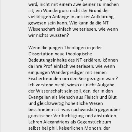
wird, nicht mit einem Zweibeiner zu machen
ist, ein Wanderguru nicht der Grund der
vielfältigen Anfänge in antiker Aufklärung
gewesen sein kann. Wie kann da die NT
Wissenschaft einfach weiterlesen, wie wenn
wir nichts wüssten?
Wenn die jungen Theologen in jeder
Dissertation neue theologische
Bedeutungsinhalte des NT erklären, können
da ihre Prof. einfach weiterlesen, wie wenn
ein jungen Wanderprediger mit seinen
Fischerfreunden um den See gezogen wäre?
Ich verstehe nicht, wieso es nicht Aufgabe
der Wissenschaft sein soll, den, der in den
Evangelien als Mensch aus Fleisch und Blut
und gleichzweitig hoheitliche Wesen
beschrieben ist -was nachweislich gegenüber
gnostischer Verflüchtigung und abstrakten
Lehren Alexandriens als Gegenstück zum
selbst bei phil. kaiserlichen Monoth. der