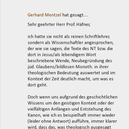
Gerhard Mentzel
hat gesagt…
Sehr geehrter Herr Prof. Häfner,
ich hatte sie nicht als reinen Schriftlehrer,
sondern als Wissenschaftler angesprochen,
der wie sie sagen, die Texte des NT bzw. die
dort in Jesus/als lebendigem Wort
beschriebene Wende, Neubegründung des
jüd. Glaubens/bildlosen Monoth. in ihrer
theologischen Bedeutung auswertet und im
Kontext der Zeit deutlich macht, um was es
dort geht.
Doch wenn uns aufgrund des geschichtlichen
Wissens um den geistigen Kontext oder der
vielfältigen Anfängen und Entstehung des
Kanon, wie ich es beispielhaft immer wieder
(leider ohne Antwort) aufführe, immer klarer
wird, dass das, was theologisch ausgesagt