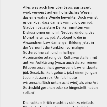
Alles was auch hier über Jesus ausgesagt
wird, verweist auf ein hoheitliches Wesen,
das eine wahre Wende bewirkte. Doch wie ist
es denkbar, dass damals vom bildlosen jüd.
Glauben begeistere Denker inmitten von
Diskussionen um phil. Neubegründung des
Monotheismus, jüd. Apologetik, die in
Alexandrien bzw. damaliger Bildung jetzt in
der Vernunft die Funktion vormaliger
Göttersöhne sah und in heftiger
Auseinandersetzung der Kulturvorstellen mit
antiker Aufklärung (wozu auch die zur reinen
Ritusversessenheit gewordene bzw. entleerte
jüd. Gesetzlichkeit gehört, jetzt einen jungen
Juden (dessen soz. Umfeld heute
wissenschafltich untersucht wird) als eine Art
Gottesbild gesehen oder so hingestellt haben
sollen?
Die radikale Kritik macht es sich zu einfach.