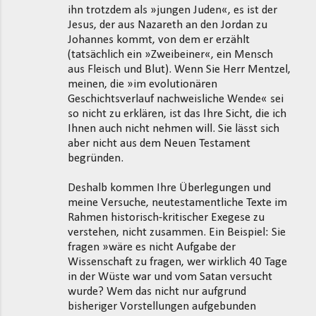
ihn trotzdem als »jungen Juden«, es ist der
Jesus, der aus Nazareth an den Jordan zu
Johannes kommt, von dem er erzählt
(tatsächlich ein »Zweibeiner«, ein Mensch
aus Fleisch und Blut). Wenn Sie Herr Mentzel,
meinen, die »im evolutionären
Geschichtsverlauf nachweisliche Wende« sei
so nicht zu erklären, ist das Ihre Sicht, die ich
Ihnen auch nicht nehmen will. Sie lässt sich
aber nicht aus dem Neuen Testament
begründen.
Deshalb kommen Ihre Überlegungen und
meine Versuche, neutestamentliche Texte im
Rahmen historisch-kritischer Exegese zu
verstehen, nicht zusammen. Ein Beispiel: Sie
fragen »wäre es nicht Aufgabe der
Wissenschaft zu fragen, wer wirklich 40 Tage
in der Wüste war und vom Satan versucht
wurde? Wem das nicht nur aufgrund
bisheriger Vorstellungen aufgebunden