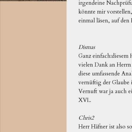
irgendeine Nachprüfun
könnte mir vorstellen
einmal läsen, auf den
Dismas
Ganz einfach:diesem 
vielen Dank an Herrn
diese umfassende Anal
vernüftig der Glaube 
Vernuft war ja auch 
XVI..
Chris2
Herr Häfner ist also s