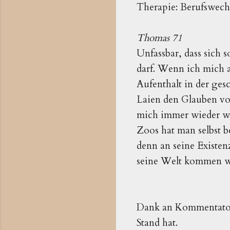
Therapie: Berufswech
Thomas 71
Unfassbar, dass sich
darf. Wenn ich mich a
Aufenthalt in der gesc
Laien den Glauben vo
mich immer wieder wu
Zoos hat man selbst b
denn an seine Existenz
seine Welt kommen wil
Dank an Kommentat
Stand hat.