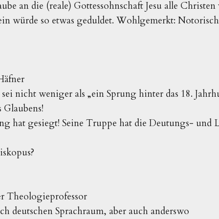
ube an die (reale) Gottessohnschaft Jesu alle Christen 
in würde so etwas geduldet. Wohlgemerkt: Notorisch u
 Häfner
ei nicht weniger als „ein Sprung hinter das 18. Jahrhu
s Glaubens!
ng hat gesiegt! Seine Truppe hat die Deutungs- und L
iskopus?
r Theologieprofessor
h deutschen Sprachraum, aber auch anderswo