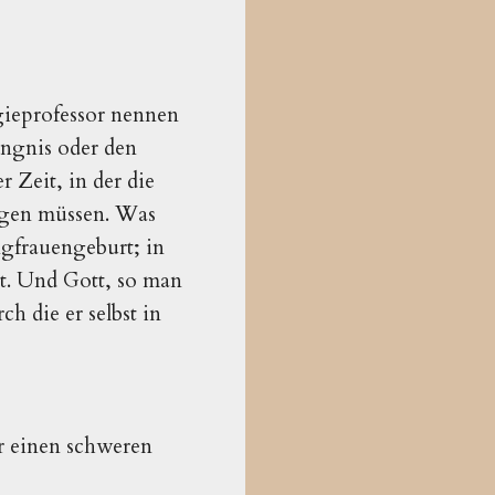
gieprofessor nennen
ängnis oder den
r Zeit, in der die
igen müssen. Was
gfrauengeburt; in
et. Und Gott, so man
h die er selbst in
er einen schweren