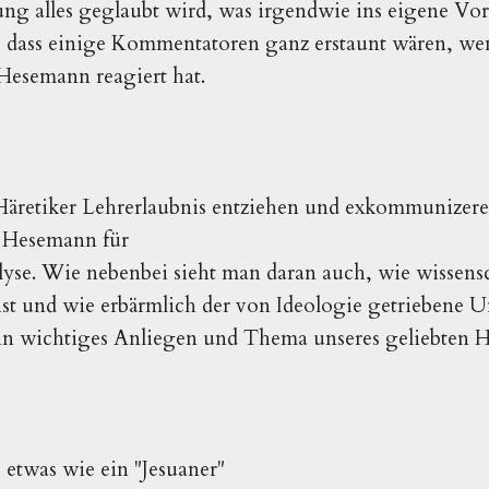
g alles geglaubt wird, was irgendwie ins eigene Vorur
, dass einige Kommentatoren ganz erstaunt wären, we
 Hesemann reagiert hat.
Häretiker Lehrerlaubnis entziehen und exkommunizere
 Hesemann für
yse. Wie nebenbei sieht man daran auch, wie wissens
ist und wie erbärmlich der von Ideologie getriebene 
ein wichtiges Anliegen und Thema unseres geliebten H
o etwas wie ein "Jesuaner"