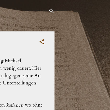
ng Michael
n wenig dauert. Hier
 ich gegen seine Art
e Unterstellungen
von
kath.net
, wo ohne