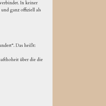
verbindet. In keiner
nd ganz offiziell als
ndert“. Das heißt:
ufthoheit über die die