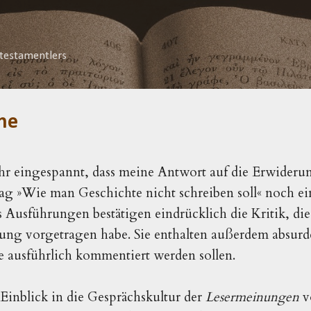
Direkt zum Hauptbereich
testamentlers
he
ehr eingespannt, dass meine Antwort auf die Erwideru
g »Wie man Geschichte nicht schreiben soll« noch ei
 Ausführungen bestätigen eindrücklich die Kritik, die
bung vorgetragen habe. Sie enthalten außerdem absurd
e ausführlich kommentiert werden sollen.
 Einblick in die Gesprächskultur der
Lesermeinungen