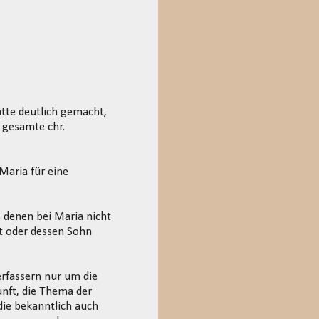
tte deutlich gemacht,
e gesamte chr.
Maria für eine
s denen bei Maria nicht
t oder dessen Sohn
erfassern nur um die
unft, die Thema der
 die bekanntlich auch