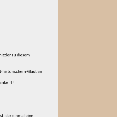
nitzler zu diesem
d-historischem-Glauben
anke !!!
st, der einmal eine