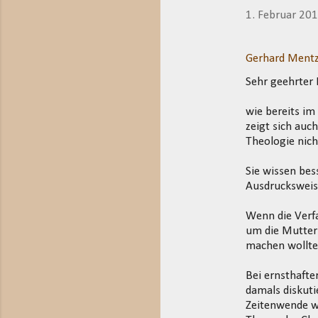
1. Februar 20
Gerhard Mentz
Sehr geehrter 
wie bereits i
zeigt sich auc
Theologie nich
Sie wissen bes
Ausdrucksweis
Wenn die Verfa
um die Mutter 
machen wollte
Bei ernsthafte
damals diskuti
Zeitenwende wa