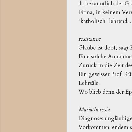
da bekanntlich der Gla
Firma, in keinem Vere
"katholisch" lehrend...
resistance
Glaube ist doof, sagt
Eine solche Annahme s
Zurück in die Zeit de
Ein gewisser Prof. Kü
Lehrsäle.
Wo blieb denn der Ep
Mariatheresia
Diagnose: ungläubige
Vorkommen: endemisc