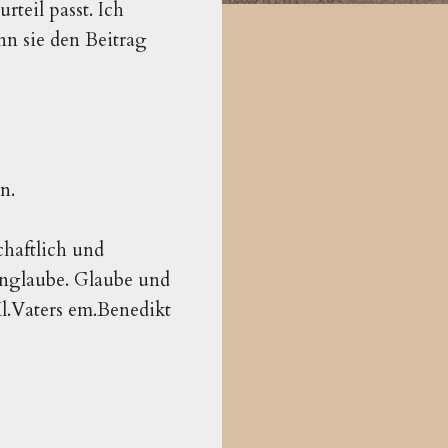
teil passt. Ich
nn sie den Beitrag
n.
chaftlich und
Unglaube. Glaube und
l.Vaters em.Benedikt