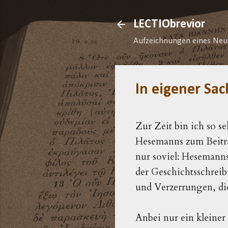
LECTIObrevior
Aufzeichnungen eines Neu
In eigener Sac
Zur Zeit bin ich so s
Hesemanns zum Beitra
nur soviel: Hesemanns
der Geschichtsschrei
und Verzerrungen, di
Anbei nur ein kleiner