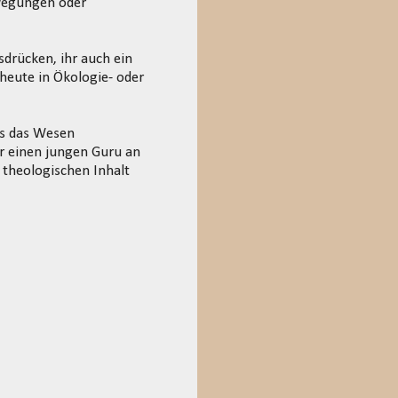
ewegungen oder
drücken, ihr auch ein
 heute in Ökologie- oder
ls das Wesen
ur einen jungen Guru an
 theologischen Inhalt