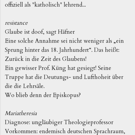
offiziell als "katholisch" lehrend...
resistance
Glaube ist doof, sagt Häfner
Eine solche Annahme sei nicht weniger als „ein
Sprung hinter das 18. Jahrhundert“. Das heißt:
Zurück in die Zeit des Glaubens!
Ein gewisser Prof. Küng hat gesiegt! Seine
Truppe hat die Deutungs- und Lufthoheit über
die die Lehrsäle.
Wo blieb denn der Episkopus?
Mariatheresia
Diagnose: ungläubiger Theologieprofessor
Vorkommen: endemisch deutschen Sprachraum,