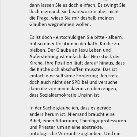
dann lassen Sie es doch einfach. Es zwingt Sie
doch niemand. Sie beantworten aber nicht
die Frage, wieso Sie mir deshalb meinen
Glauben wegnehmen wollen.
Es ist doch - entschuldigen Sie bitte - albern,
mit so einer Position in der kath. Kirche zu
bleiben. Der Glaube an Jesu Leben und
Auferstehung ist einfach das Herzstück der
Kirche. Ihre Position läuft darauf hinaus, dass
die Kirche sich abschaffen müsste. Das ist
einfach eine seltsame Forderung. Ich trete
doch auch nicht der SPD bei und versuche
dann die von innen davon zu überzeugen,
dass Sozialdemokratie Unsinn ist.
In der Sache glaube ich, dass es gerade
anders herum ist. Niemand braucht eine
Bibel, einen Altarraum, Theologieprofessoren
und Priester, um an eine abstrakte,
ontologische Vernunft zu glauben. Und ein