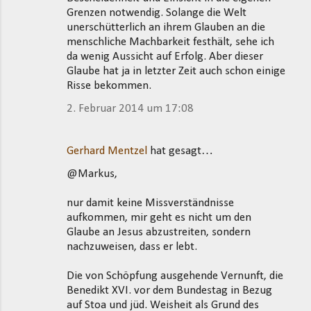
Grenzen notwendig. Solange die Welt
unerschütterlich an ihrem Glauben an die
menschliche Machbarkeit festhält, sehe ich
da wenig Aussicht auf Erfolg. Aber dieser
Glaube hat ja in letzter Zeit auch schon einige
Risse bekommen.
2. Februar 2014 um 17:08
Gerhard Mentzel
hat gesagt…
@Markus,
nur damit keine Missverständnisse
aufkommen, mir geht es nicht um den
Glaube an Jesus abzustreiten, sondern
nachzuweisen, dass er lebt.
Die von Schöpfung ausgehende Vernunft, die
Benedikt XVI. vor dem Bundestag in Bezug
auf Stoa und jüd. Weisheit als Grund des