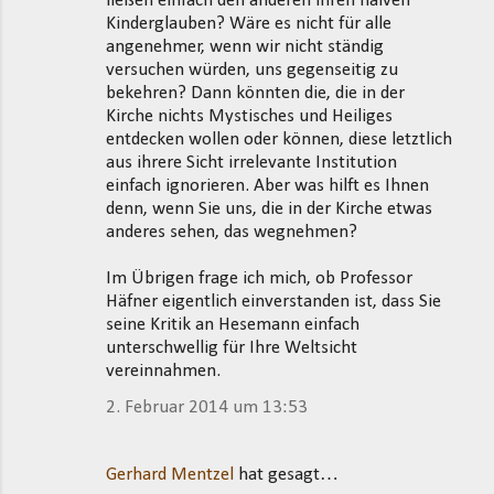
ließen einfach den anderen ihren naiven
Kinderglauben? Wäre es nicht für alle
angenehmer, wenn wir nicht ständig
versuchen würden, uns gegenseitig zu
bekehren? Dann könnten die, die in der
Kirche nichts Mystisches und Heiliges
entdecken wollen oder können, diese letztlich
aus ihrere Sicht irrelevante Institution
einfach ignorieren. Aber was hilft es Ihnen
denn, wenn Sie uns, die in der Kirche etwas
anderes sehen, das wegnehmen?
Im Übrigen frage ich mich, ob Professor
Häfner eigentlich einverstanden ist, dass Sie
seine Kritik an Hesemann einfach
unterschwellig für Ihre Weltsicht
vereinnahmen.
2. Februar 2014 um 13:53
Gerhard Mentzel
hat gesagt…