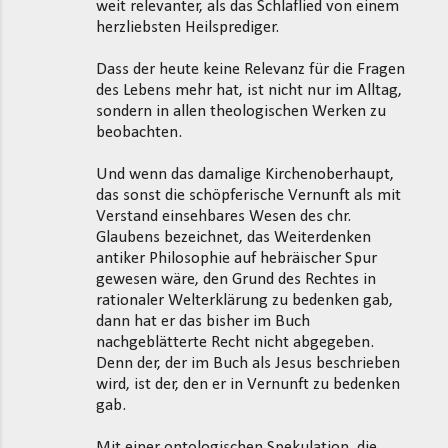
weit relevanter, als das Schlaflied von einem
herzliebsten Heilsprediger.
Dass der heute keine Relevanz für die Fragen
des Lebens mehr hat, ist nicht nur im Alltag,
sondern in allen theologischen Werken zu
beobachten.
Und wenn das damalige Kirchenoberhaupt,
das sonst die schöpferische Vernunft als mit
Verstand einsehbares Wesen des chr.
Glaubens bezeichnet, das Weiterdenken
antiker Philosophie auf hebräischer Spur
gewesen wäre, den Grund des Rechtes in
rationaler Welterklärung zu bedenken gab,
dann hat er das bisher im Buch
nachgeblätterte Recht nicht abgegeben.
Denn der, der im Buch als Jesus beschrieben
wird, ist der, den er in Vernunft zu bedenken
gab.
Mit einer ontologischen Spekulation, die