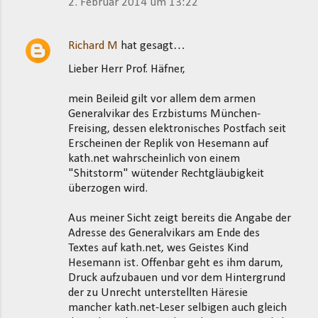
2. Februar 2014 um 13:22
Richard M
hat gesagt…
Lieber Herr Prof. Häfner,
mein Beileid gilt vor allem dem armen
Generalvikar des Erzbistums München-
Freising, dessen elektronisches Postfach seit
Erscheinen der Replik von Hesemann auf
kath.net wahrscheinlich von einem
"Shitstorm" wütender Rechtgläubigkeit
überzogen wird.
Aus meiner Sicht zeigt bereits die Angabe der
Adresse des Generalvikars am Ende des
Textes auf kath.net, wes Geistes Kind
Hesemann ist. Offenbar geht es ihm darum,
Druck aufzubauen und vor dem Hintergrund
der zu Unrecht unterstellten Häresie
mancher kath.net-Leser selbigen auch gleich