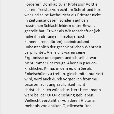
Förderer" Domkapitular Professor Vögtle,
der ein Priester von echtem Schrot und Korn
war und seine Katholizität als Priester nicht
in Zeitungsglossen, sondern auf den
russischen Schlachtfeldern unter Beweis
gestellt hat. Er war als Wissenschaftler (ich
habe ihn als junger Theologe noch
kennenlernen dürfen) beeindruckend
unbestechlich der geschichtlichen Wahrheit
verpflichtet. Vielleicht waren seine
Ergebnisse unbequem und ich selbst war
nicht immer überzeugt. Aber ein pseudo-
kirchliches Klima, in dem er, um Sie als
Enkelschüler zu treffen, gleich mitdenunziert
wird, wird auch durch vorgeblich fromme
Lesarten zur Jungfräulichkeit nicht
christlicher. Ich wünschte, Herr Heesemann
wäre bei der UFO-Forschung geblieben.
Vielleicht versteht er von deren Historie
mehr als von antiken Quellenschriften.