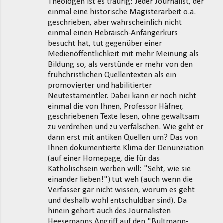
Theologen ist es traurig: Jeder Journalist, der
einmal eine historische Magisterarbeit o.ä.
geschrieben, aber wahrscheinlich nicht
einmal einen Hebräisch-Anfängerkurs
besucht hat, tut gegenüber einer
Medienöffentlichkeit mit mehr Meinung als
Bildung so, als verstünde er mehr von den
frühchristlichen Quellentexten als ein
promovierter und habilitierter
Neutestamentler. Dabei kann er noch nicht
einmal die von Ihnen, Professor Häfner,
geschriebenen Texte lesen, ohne gewaltsam
zu verdrehen und zu verfälschen. Wie geht er
dann erst mit antiken Quellen um? Das von
Ihnen dokumentierte Klima der Denunziation
(auf einer Homepage, die für das
Katholischsein werben will: "Seht, wie sie
einander lieben!") tut weh (auch wenn die
Verfasser gar nicht wissen, worum es geht
und deshalb wohl entschuldbar sind). Da
hinein gehört auch des Journalisten
Heesemanns Angriff auf den "Bultmann-