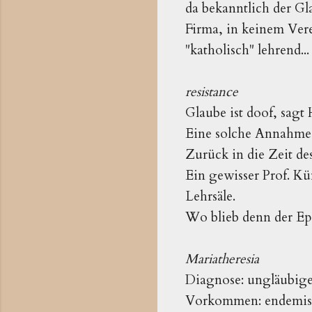
da bekanntlich der Gla
Firma, in keinem Vere
"katholisch" lehrend...
resistance
Glaube ist doof, sagt
Eine solche Annahme s
Zurück in die Zeit de
Ein gewisser Prof. Kü
Lehrsäle.
Wo blieb denn der Ep
Mariatheresia
Diagnose: ungläubige
Vorkommen: endemisc