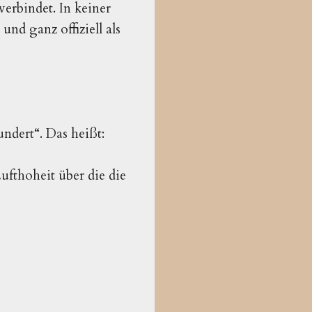
verbindet. In keiner
nd ganz offiziell als
ndert“. Das heißt:
ufthoheit über die die