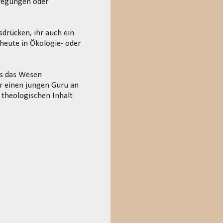
ewegungen oder
drücken, ihr auch ein
 heute in Ökologie- oder
ls das Wesen
ur einen jungen Guru an
 theologischen Inhalt