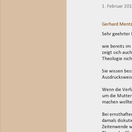
1. Februar 20
Gerhard Mentz
Sehr geehrter 
wie bereits i
zeigt sich auc
Theologie nich
Sie wissen bes
Ausdrucksweis
Wenn die Verfa
um die Mutter 
machen wollte
Bei ernsthafte
damals diskuti
Zeitenwende wa