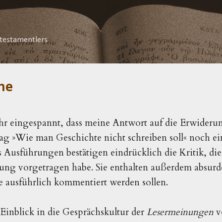
Direkt zum Hauptbereich
testamentlers
he
ehr eingespannt, dass meine Antwort auf die Erwideru
g »Wie man Geschichte nicht schreiben soll« noch ei
 Ausführungen bestätigen eindrücklich die Kritik, die
bung vorgetragen habe. Sie enthalten außerdem absurd
e ausführlich kommentiert werden sollen.
 Einblick in die Gesprächskultur der
Lesermeinungen