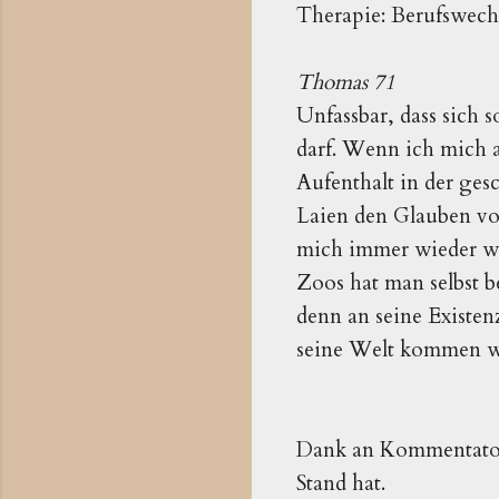
Therapie: Berufswech
Thomas 71
Unfassbar, dass sich
darf. Wenn ich mich a
Aufenthalt in der gesc
Laien den Glauben vo
mich immer wieder wu
Zoos hat man selbst b
denn an seine Existenz
seine Welt kommen wil
Dank an Kommentat
Stand hat.