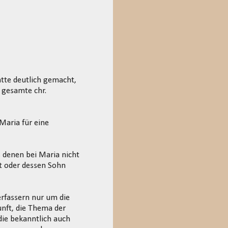
tte deutlich gemacht,
e gesamte chr.
Maria für eine
s denen bei Maria nicht
t oder dessen Sohn
erfassern nur um die
unft, die Thema der
 die bekanntlich auch