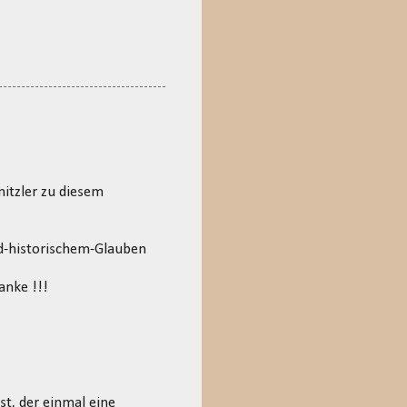
nitzler zu diesem
d-historischem-Glauben
anke !!!
st, der einmal eine