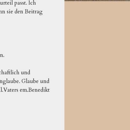
teil passt. Ich
nn sie den Beitrag
n.
chaftlich und
Unglaube. Glaube und
l.Vaters em.Benedikt