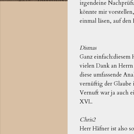
irgendeine Nachprüfun
könnte mir vorstellen
einmal läsen, auf den
Dismas
Ganz einfach:diesem 
vielen Dank an Herrn
diese umfassende Anal
vernüftig der Glaube 
Vernuft war ja auch 
XVI..
Chris2
Herr Häfner ist also s