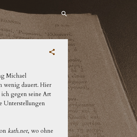
ng Michael
n wenig dauert. Hier
 ich gegen seine Art
e Unterstellungen
von
kath.net
, wo ohne