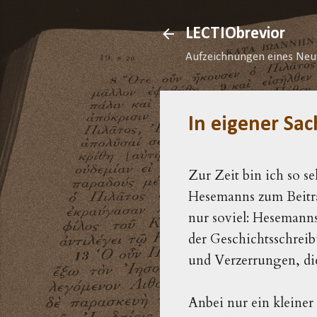
LECTIObrevior
Aufzeichnungen eines Neu
In eigener Sac
Zur Zeit bin ich so s
Hesemanns zum Beitra
nur soviel: Hesemanns
der Geschichtsschrei
und Verzerrungen, di
Anbei nur ein kleiner