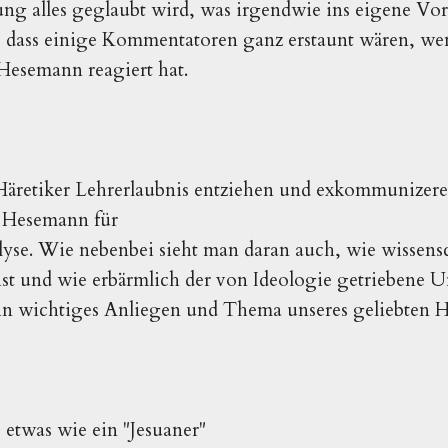
g alles geglaubt wird, was irgendwie ins eigene Vorur
, dass einige Kommentatoren ganz erstaunt wären, we
 Hesemann reagiert hat.
Häretiker Lehrerlaubnis entziehen und exkommunizere
 Hesemann für
yse. Wie nebenbei sieht man daran auch, wie wissens
ist und wie erbärmlich der von Ideologie getriebene 
ein wichtiges Anliegen und Thema unseres geliebten H
o etwas wie ein "Jesuaner"