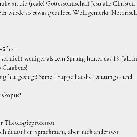
ube an die (reale) Gottessohnschaft Jesu alle Christen 
in würde so etwas geduldet. Wohlgemerkt: Notorisch u
 Häfner
ei nicht weniger als „ein Sprung hinter das 18. Jahrhu
s Glaubens!
ng hat gesiegt! Seine Truppe hat die Deutungs- und L
iskopus?
r Theologieprofessor
h deutschen Sprachraum, aber auch anderswo