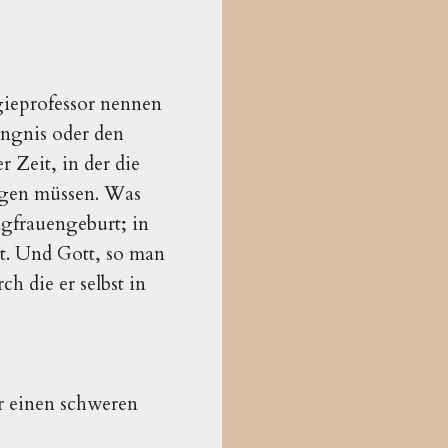
gieprofessor nennen
ängnis oder den
r Zeit, in der die
igen müssen. Was
gfrauengeburt; in
et. Und Gott, so man
h die er selbst in
er einen schweren