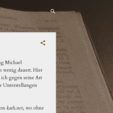
ng Michael
n wenig dauert. Hier
 ich gegen seine Art
e Unterstellungen
von
kath.net
, wo ohne