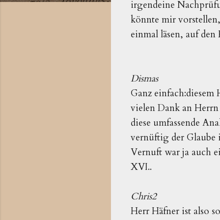
irgendeine Nachprüfun
könnte mir vorstellen
einmal läsen, auf den
Dismas
Ganz einfach:diesem 
vielen Dank an Herrn
diese umfassende Anal
vernüftig der Glaube 
Vernuft war ja auch 
XVI..
Chris2
Herr Häfner ist also s