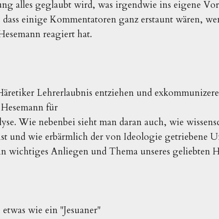
g alles geglaubt wird, was irgendwie ins eigene Vorur
, dass einige Kommentatoren ganz erstaunt wären, we
 Hesemann reagiert hat.
Häretiker Lehrerlaubnis entziehen und exkommunizere
 Hesemann für
yse. Wie nebenbei sieht man daran auch, wie wissens
ist und wie erbärmlich der von Ideologie getriebene 
ein wichtiges Anliegen und Thema unseres geliebten H
o etwas wie ein "Jesuaner"