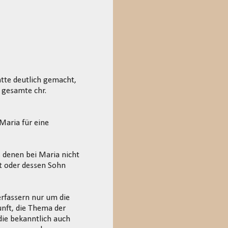
tte deutlich gemacht,
e gesamte chr.
Maria für eine
s denen bei Maria nicht
t oder dessen Sohn
erfassern nur um die
unft, die Thema der
 die bekanntlich auch