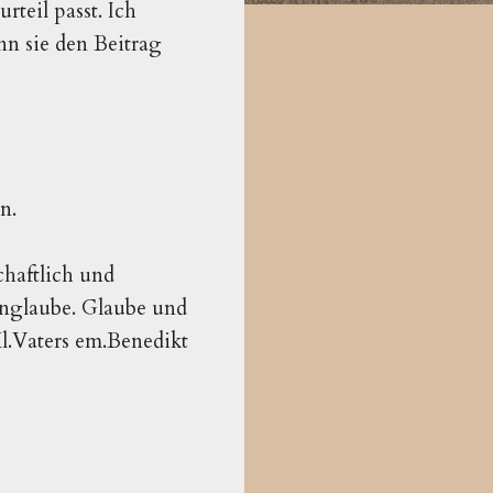
teil passt. Ich
nn sie den Beitrag
n.
chaftlich und
Unglaube. Glaube und
l.Vaters em.Benedikt