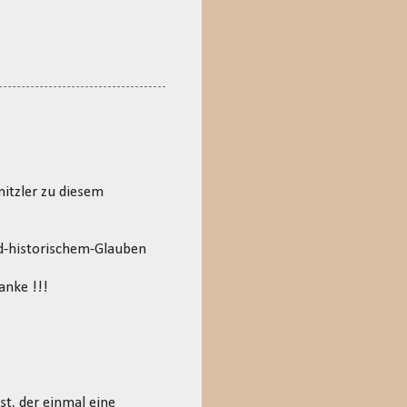
nitzler zu diesem
d-historischem-Glauben
anke !!!
st, der einmal eine