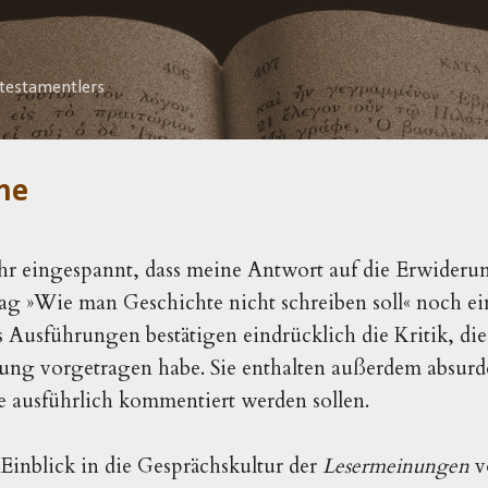
Direkt zum Hauptbereich
testamentlers
he
ehr eingespannt, dass meine Antwort auf die Erwideru
g »Wie man Geschichte nicht schreiben soll« noch ei
 Ausführungen bestätigen eindrücklich die Kritik, die
bung vorgetragen habe. Sie enthalten außerdem absurd
e ausführlich kommentiert werden sollen.
 Einblick in die Gesprächskultur der
Lesermeinungen