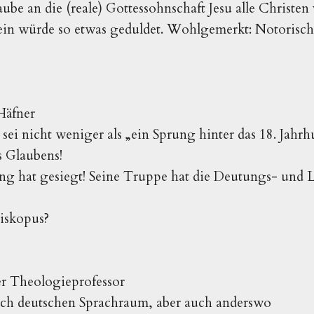
ube an die (reale) Gottessohnschaft Jesu alle Christen 
in würde so etwas geduldet. Wohlgemerkt: Notorisch u
 Häfner
ei nicht weniger als „ein Sprung hinter das 18. Jahrhu
s Glaubens!
ng hat gesiegt! Seine Truppe hat die Deutungs- und L
iskopus?
r Theologieprofessor
h deutschen Sprachraum, aber auch anderswo