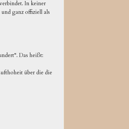
verbindet. In keiner
nd ganz offiziell als
ndert“. Das heißt:
ufthoheit über die die