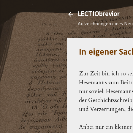
LECTIObrevior
Aufzeichnungen eines Neu
In eigener Sac
Zur Zeit bin ich so s
Hesemanns zum Beitra
nur soviel: Hesemanns
der Geschichtsschrei
und Verzerrungen, di
Anbei nur ein kleiner