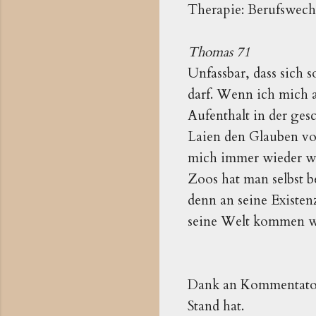
Therapie: Berufswech
Thomas 71
Unfassbar, dass sich
darf. Wenn ich mich a
Aufenthalt in der gesc
Laien den Glauben vo
mich immer wieder wu
Zoos hat man selbst b
denn an seine Existenz
seine Welt kommen wil
Dank an Kommentat
Stand hat.