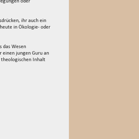
ewegungen oder
drücken, ihr auch ein
 heute in Ökologie- oder
ls das Wesen
ur einen jungen Guru an
 theologischen Inhalt