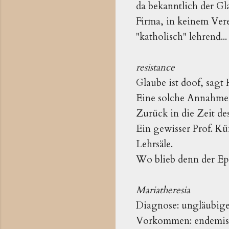
da bekanntlich der Gla
Firma, in keinem Vere
"katholisch" lehrend...
resistance
Glaube ist doof, sagt
Eine solche Annahme s
Zurück in die Zeit de
Ein gewisser Prof. Kü
Lehrsäle.
Wo blieb denn der Ep
Mariatheresia
Diagnose: ungläubige
Vorkommen: endemisc