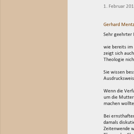
1. Februar 20
Gerhard Mentz
Sehr geehrter 
wie bereits i
zeigt sich auc
Theologie nich
Sie wissen bes
Ausdrucksweis
Wenn die Verfa
um die Mutter 
machen wollte
Bei ernsthafte
damals diskuti
Zeitenwende wa