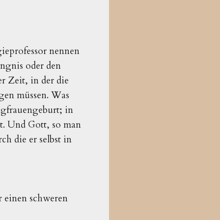
gieprofessor nennen
ängnis oder den
r Zeit, in der die
igen müssen. Was
gfrauengeburt; in
et. Und Gott, so man
h die er selbst in
er einen schweren