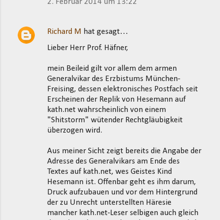
2. Februar 2014 um 13:22
Richard M
hat gesagt…
Lieber Herr Prof. Häfner,
mein Beileid gilt vor allem dem armen
Generalvikar des Erzbistums München-
Freising, dessen elektronisches Postfach seit
Erscheinen der Replik von Hesemann auf
kath.net wahrscheinlich von einem
"Shitstorm" wütender Rechtgläubigkeit
überzogen wird.
Aus meiner Sicht zeigt bereits die Angabe der
Adresse des Generalvikars am Ende des
Textes auf kath.net, wes Geistes Kind
Hesemann ist. Offenbar geht es ihm darum,
Druck aufzubauen und vor dem Hintergrund
der zu Unrecht unterstellten Häresie
mancher kath.net-Leser selbigen auch gleich