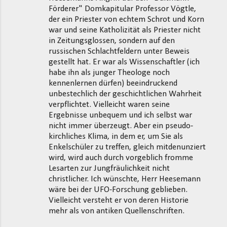
Förderer" Domkapitular Professor Vögtle,
der ein Priester von echtem Schrot und Korn
war und seine Katholizität als Priester nicht
in Zeitungsglossen, sondern auf den
russischen Schlachtfeldern unter Beweis
gestellt hat. Er war als Wissenschaftler (ich
habe ihn als junger Theologe noch
kennenlernen dürfen) beeindruckend
unbestechlich der geschichtlichen Wahrheit
verpflichtet. Vielleicht waren seine
Ergebnisse unbequem und ich selbst war
nicht immer überzeugt. Aber ein pseudo-
kirchliches Klima, in dem er, um Sie als
Enkelschüler zu treffen, gleich mitdenunziert
wird, wird auch durch vorgeblich fromme
Lesarten zur Jungfräulichkeit nicht
christlicher. Ich wünschte, Herr Heesemann
wäre bei der UFO-Forschung geblieben.
Vielleicht versteht er von deren Historie
mehr als von antiken Quellenschriften.