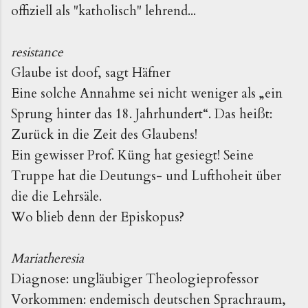
offiziell als "katholisch" lehrend...
resistance
Glaube ist doof, sagt Häfner
Eine solche Annahme sei nicht weniger als „ein
Sprung hinter das 18. Jahrhundert“. Das heißt:
Zurück in die Zeit des Glaubens!
Ein gewisser Prof. Küng hat gesiegt! Seine
Truppe hat die Deutungs- und Lufthoheit über
die die Lehrsäle.
Wo blieb denn der Episkopus?
Mariatheresia
Diagnose: ungläubiger Theologieprofessor
Vorkommen: endemisch deutschen Sprachraum,