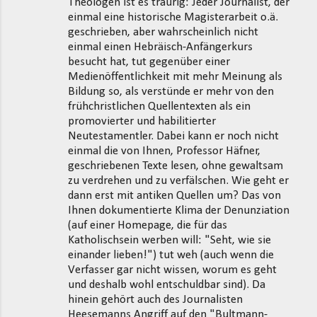
Theologen ist es traurig: Jeder Journalist, der
einmal eine historische Magisterarbeit o.ä.
geschrieben, aber wahrscheinlich nicht
einmal einen Hebräisch-Anfängerkurs
besucht hat, tut gegenüber einer
Medienöffentlichkeit mit mehr Meinung als
Bildung so, als verstünde er mehr von den
frühchristlichen Quellentexten als ein
promovierter und habilitierter
Neutestamentler. Dabei kann er noch nicht
einmal die von Ihnen, Professor Häfner,
geschriebenen Texte lesen, ohne gewaltsam
zu verdrehen und zu verfälschen. Wie geht er
dann erst mit antiken Quellen um? Das von
Ihnen dokumentierte Klima der Denunziation
(auf einer Homepage, die für das
Katholischsein werben will: "Seht, wie sie
einander lieben!") tut weh (auch wenn die
Verfasser gar nicht wissen, worum es geht
und deshalb wohl entschuldbar sind). Da
hinein gehört auch des Journalisten
Heesemanns Angriff auf den "Bultmann-