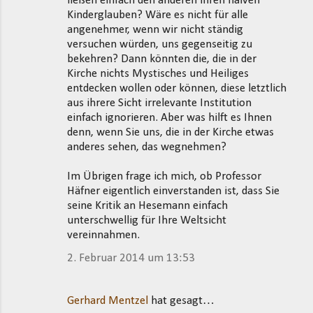
ließen einfach den anderen ihren naiven
Kinderglauben? Wäre es nicht für alle
angenehmer, wenn wir nicht ständig
versuchen würden, uns gegenseitig zu
bekehren? Dann könnten die, die in der
Kirche nichts Mystisches und Heiliges
entdecken wollen oder können, diese letztlich
aus ihrere Sicht irrelevante Institution
einfach ignorieren. Aber was hilft es Ihnen
denn, wenn Sie uns, die in der Kirche etwas
anderes sehen, das wegnehmen?
Im Übrigen frage ich mich, ob Professor
Häfner eigentlich einverstanden ist, dass Sie
seine Kritik an Hesemann einfach
unterschwellig für Ihre Weltsicht
vereinnahmen.
2. Februar 2014 um 13:53
Gerhard Mentzel
hat gesagt…