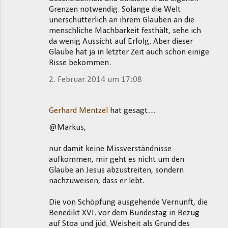
Grenzen notwendig. Solange die Welt
unerschütterlich an ihrem Glauben an die
menschliche Machbarkeit festhält, sehe ich
da wenig Aussicht auf Erfolg. Aber dieser
Glaube hat ja in letzter Zeit auch schon einige
Risse bekommen.
2. Februar 2014 um 17:08
Gerhard Mentzel
hat gesagt…
@Markus,
nur damit keine Missverständnisse
aufkommen, mir geht es nicht um den
Glaube an Jesus abzustreiten, sondern
nachzuweisen, dass er lebt.
Die von Schöpfung ausgehende Vernunft, die
Benedikt XVI. vor dem Bundestag in Bezug
auf Stoa und jüd. Weisheit als Grund des