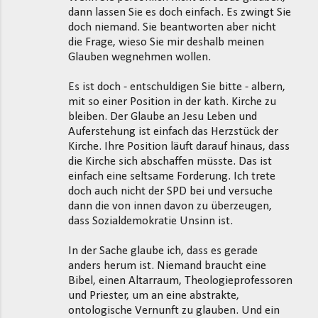
dann lassen Sie es doch einfach. Es zwingt Sie
doch niemand. Sie beantworten aber nicht
die Frage, wieso Sie mir deshalb meinen
Glauben wegnehmen wollen.
Es ist doch - entschuldigen Sie bitte - albern,
mit so einer Position in der kath. Kirche zu
bleiben. Der Glaube an Jesu Leben und
Auferstehung ist einfach das Herzstück der
Kirche. Ihre Position läuft darauf hinaus, dass
die Kirche sich abschaffen müsste. Das ist
einfach eine seltsame Forderung. Ich trete
doch auch nicht der SPD bei und versuche
dann die von innen davon zu überzeugen,
dass Sozialdemokratie Unsinn ist.
In der Sache glaube ich, dass es gerade
anders herum ist. Niemand braucht eine
Bibel, einen Altarraum, Theologieprofessoren
und Priester, um an eine abstrakte,
ontologische Vernunft zu glauben. Und ein