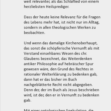
weit relevanter, als das Schlaflied von einem
herzliebsten Heilsprediger.
Dass der heute keine Relevanz für die Fragen
des Lebens mehr hat, ist nicht nur im Alltag,
sondern in allen theologischen Werken zu
beobachten.
Und wenn das damalige Kirchenoberhaupt,
das sonst die schöpferische Vernunft als mit
Verstand einsehbares Wesen des chr.
Glaubens bezeichnet, das Weiterdenken
antiker Philosophie auf hebräischer Spur
gewesen wäre, den Grund des Rechtes in
rationaler Welterklärung zu bedenken gab,
dann hat er das bisher im Buch
nachgeblätterte Recht nicht abgegeben.
Denn der, der im Buch als Jesus beschrieben
wird, ist der, den er in Vernunft zu bedenken
gab.
Mit einer ontologischen Spekulation, die