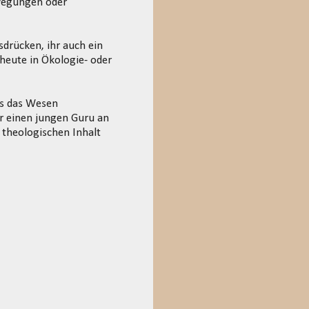
ewegungen oder
drücken, ihr auch ein
 heute in Ökologie- oder
ls das Wesen
ur einen jungen Guru an
 theologischen Inhalt