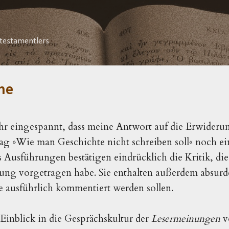
Direkt zum Hauptbereich
testamentlers
he
ehr eingespannt, dass meine Antwort auf die Erwideru
g »Wie man Geschichte nicht schreiben soll« noch ei
 Ausführungen bestätigen eindrücklich die Kritik, die
bung vorgetragen habe. Sie enthalten außerdem absurd
e ausführlich kommentiert werden sollen.
 Einblick in die Gesprächskultur der
Lesermeinungen