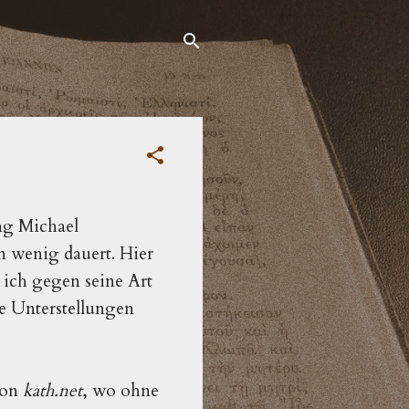
ng Michael
n wenig dauert. Hier
 ich gegen seine Art
e Unterstellungen
von
kath.net
, wo ohne