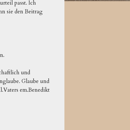
teil passt. Ich
nn sie den Beitrag
n.
chaftlich und
Unglaube. Glaube und
l.Vaters em.Benedikt