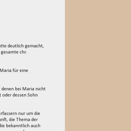
tte deutlich gemacht,
e gesamte chr.
Maria für eine
s denen bei Maria nicht
t oder dessen Sohn
erfassern nur um die
unft, die Thema der
 die bekanntlich auch