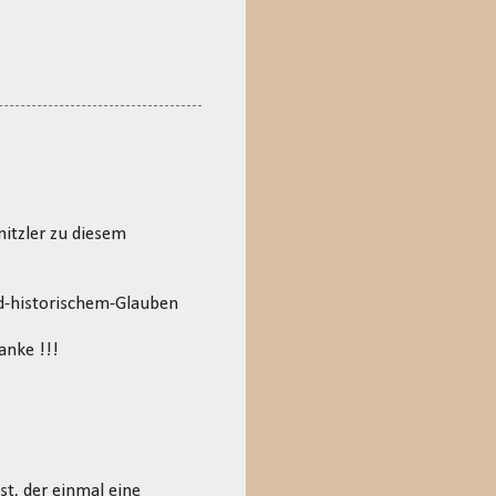
nitzler zu diesem
d-historischem-Glauben
anke !!!
st, der einmal eine