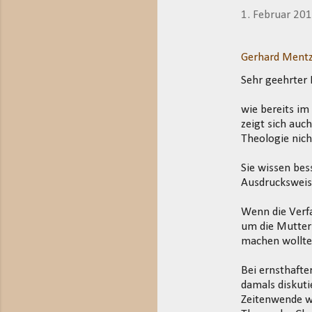
1. Februar 20
Gerhard Mentz
Sehr geehrter 
wie bereits i
zeigt sich auc
Theologie nich
Sie wissen bes
Ausdrucksweis
Wenn die Verfa
um die Mutter 
machen wollte
Bei ernsthafte
damals diskuti
Zeitenwende wa