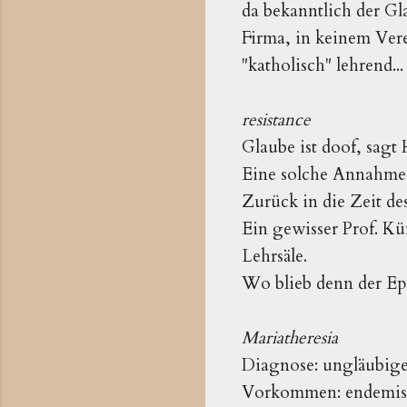
da bekanntlich der Gla
Firma, in keinem Vere
"katholisch" lehrend...
resistance
Glaube ist doof, sagt
Eine solche Annahme s
Zurück in die Zeit de
Ein gewisser Prof. Kü
Lehrsäle.
Wo blieb denn der Ep
Mariatheresia
Diagnose: ungläubige
Vorkommen: endemisc