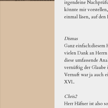
irgendeine Nachprüfun
könnte mir vorstellen
einmal läsen, auf den
Dismas
Ganz einfach:diesem 
vielen Dank an Herrn
diese umfassende Anal
vernüftig der Glaube 
Vernuft war ja auch 
XVI..
Chris2
Herr Häfner ist also s