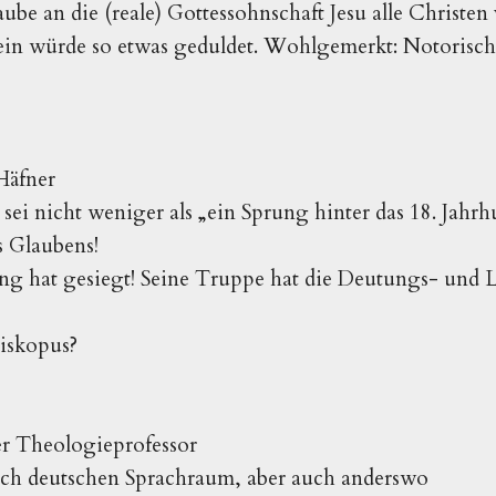
ube an die (reale) Gottessohnschaft Jesu alle Christen 
in würde so etwas geduldet. Wohlgemerkt: Notorisch u
 Häfner
ei nicht weniger als „ein Sprung hinter das 18. Jahrhu
s Glaubens!
ng hat gesiegt! Seine Truppe hat die Deutungs- und L
iskopus?
r Theologieprofessor
h deutschen Sprachraum, aber auch anderswo