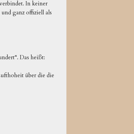
verbindet. In keiner
nd ganz offiziell als
ndert“. Das heißt:
ufthoheit über die die