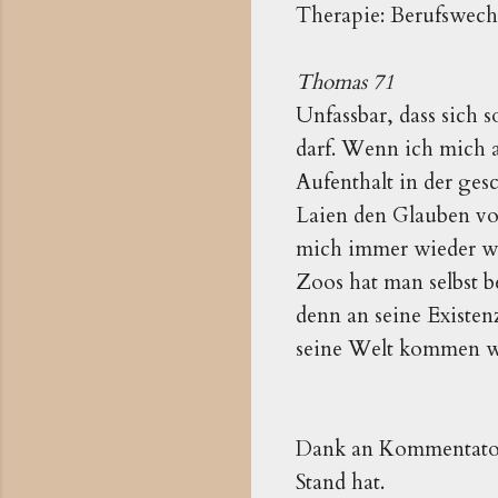
Therapie: Berufswech
Thomas 71
Unfassbar, dass sich
darf. Wenn ich mich a
Aufenthalt in der gesc
Laien den Glauben vo
mich immer wieder wu
Zoos hat man selbst b
denn an seine Existenz
seine Welt kommen wil
Dank an Kommentat
Stand hat.