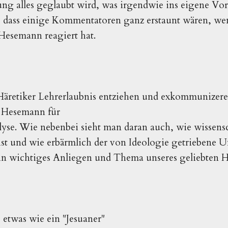
g alles geglaubt wird, was irgendwie ins eigene Vorur
, dass einige Kommentatoren ganz erstaunt wären, we
 Hesemann reagiert hat.
Häretiker Lehrerlaubnis entziehen und exkommunizere
 Hesemann für
yse. Wie nebenbei sieht man daran auch, wie wissens
ist und wie erbärmlich der von Ideologie getriebene 
ein wichtiges Anliegen und Thema unseres geliebten H
o etwas wie ein "Jesuaner"