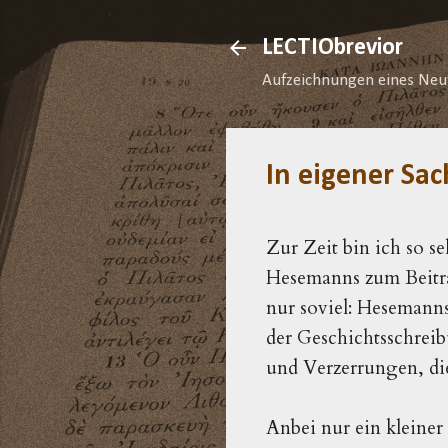
LECTIObrevior
Aufzeichnungen eines Neu
In eigener Sac
Zur Zeit bin ich so s
Hesemanns zum Beitra
nur soviel: Hesemanns
der Geschichtsschrei
und Verzerrungen, di
Anbei nur ein kleiner