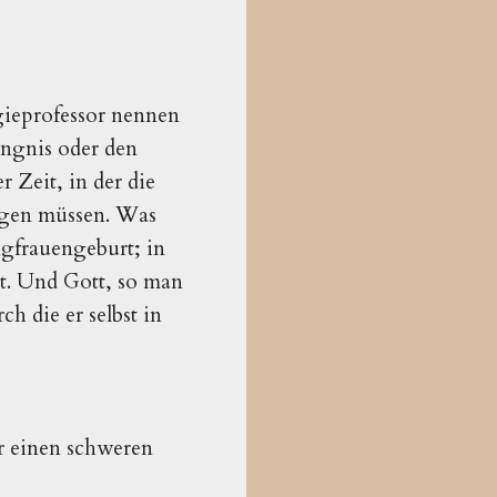
gieprofessor nennen
ängnis oder den
r Zeit, in der die
igen müssen. Was
gfrauengeburt; in
et. Und Gott, so man
h die er selbst in
er einen schweren