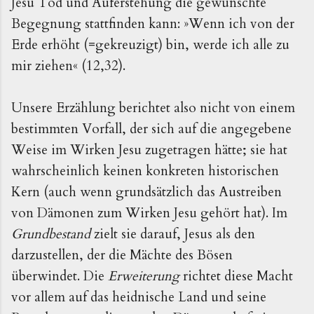
Jesu Tod und Auferstehung die gewünschte
Begegnung stattfinden kann: »Wenn ich von der
Erde erhöht (=gekreuzigt) bin, werde ich alle zu
mir ziehen« (12,32).
Unsere Erzählung berichtet also nicht von einem
bestimmten Vorfall, der sich auf die angegebene
Weise im Wirken Jesu zugetragen hätte; sie hat
wahrscheinlich keinen konkreten historischen
Kern (auch wenn grundsätzlich das Austreiben
von Dämonen zum Wirken Jesu gehört hat). Im
Grundbestand
zielt sie darauf, Jesus als den
darzustellen, der die Mächte des Bösen
überwindet. Die
Erweiterung
richtet diese Macht
vor allem auf das heidnische Land und seine