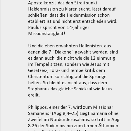
Apostelkonzil, das den Streitpunkt
Heidenmission zu klären sucht, lässt darauf
schließen, dass die Heidenmission schon
etabliert ist und nicht erst entschieden wird.
Paulus spricht von 14-jähriger
Missionstätigkeit!
Und die eben erwähnten Hellenisten, aus
denen die 7 "Diakone" gewählt werden, sind
es dann auch, die nicht wie die 12 einmütig
im Tempel sitzen, sondern wie Jesus mit
Gesetzes-, Tora- und Tempelkritik dem
Christentum so richtig auf die Sprünge
helfen. So bleibt es nicht aus, dass dem
Stephanus das gleiche Schicksal wie Jesus
ereilt.
Philippos, einer der 7, wird zum Missionar
Samariens! (Apg 8,4–25) Liegt Samaria ohne
Zweifel im Norden Jerusalems, so tritt in Apg
8,26 der Süden bis hin zum fernen Äthiopien