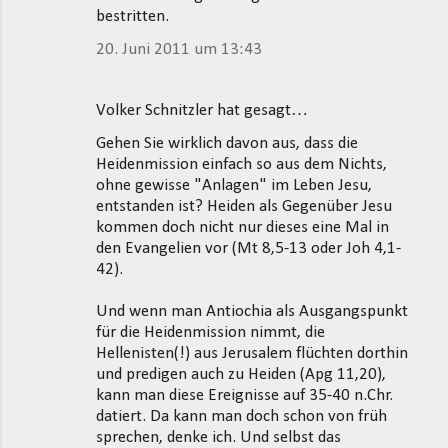
bestritten.
20. Juni 2011 um 13:43
Volker Schnitzler hat gesagt…
Gehen Sie wirklich davon aus, dass die
Heidenmission einfach so aus dem Nichts,
ohne gewisse "Anlagen" im Leben Jesu,
entstanden ist? Heiden als Gegenüber Jesu
kommen doch nicht nur dieses eine Mal in
den Evangelien vor (Mt 8,5-13 oder Joh 4,1-
42).
Und wenn man Antiochia als Ausgangspunkt
für die Heidenmission nimmt, die
Hellenisten(!) aus Jerusalem flüchten dorthin
und predigen auch zu Heiden (Apg 11,20),
kann man diese Ereignisse auf 35-40 n.Chr.
datiert. Da kann man doch schon von früh
sprechen, denke ich. Und selbst das