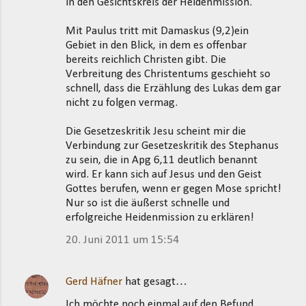
in den Gesichtskreis der Heidenmission.
Mit Paulus tritt mit Damaskus (9,2)ein
Gebiet in den Blick, in dem es offenbar
bereits reichlich Christen gibt. Die
Verbreitung des Christentums geschieht so
schnell, dass die Erzählung des Lukas dem gar
nicht zu folgen vermag.
Die Gesetzeskritik Jesu scheint mir die
Verbindung zur Gesetzeskritik des Stephanus
zu sein, die in Apg 6,11 deutlich benannt
wird. Er kann sich auf Jesus und den Geist
Gottes berufen, wenn er gegen Mose spricht!
Nur so ist die äußerst schnelle und
erfolgreiche Heidenmission zu erklären!
20. Juni 2011 um 15:54
Gerd Häfner
hat gesagt…
Ich möchte noch einmal auf den Befund