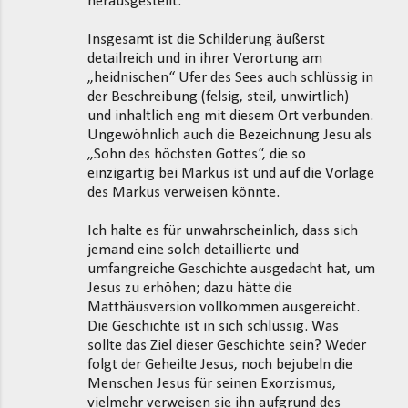
herausgestellt.
Insgesamt ist die Schilderung äußerst
detailreich und in ihrer Verortung am
„heidnischen“ Ufer des Sees auch schlüssig in
der Beschreibung (felsig, steil, unwirtlich)
und inhaltlich eng mit diesem Ort verbunden.
Ungewöhnlich auch die Bezeichnung Jesu als
„Sohn des höchsten Gottes“, die so
einzigartig bei Markus ist und auf die Vorlage
des Markus verweisen könnte.
Ich halte es für unwahrscheinlich, dass sich
jemand eine solch detaillierte und
umfangreiche Geschichte ausgedacht hat, um
Jesus zu erhöhen; dazu hätte die
Matthäusversion vollkommen ausgereicht.
Die Geschichte ist in sich schlüssig. Was
sollte das Ziel dieser Geschichte sein? Weder
folgt der Geheilte Jesus, noch bejubeln die
Menschen Jesus für seinen Exorzismus,
vielmehr verweisen sie ihn aufgrund des