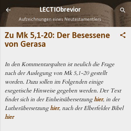
Direkt zum Hauptbereich
LECTIObrevior
Aufzeichnungen eines Neutestamentlers
Zu Mk 5,1-20: Der Besessene
von Gerasa
In den Kommentarspalten ist neulich die Frage
nach der Auslegung von Mk 5,1-20 gestellt
worden. Dazu sollen im Folgenden einige
exegetische Hinweise gegeben werden. Der Text
findet sich in der Einheitsübersetzung
hier
, in der
Lutherübersetzung
hier
, nach der Elberfelder Bibel
hier