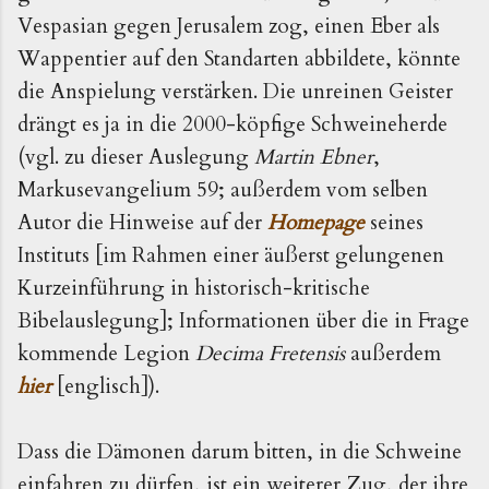
Vespasian gegen Jerusalem zog, einen Eber als
Wappentier auf den Standarten abbildete, könnte
die Anspielung verstärken. Die unreinen Geister
drängt es ja in die 2000-köpfige Schweineherde
(vgl. zu dieser Auslegung
Martin Ebner
,
Markusevangelium 59; außerdem vom selben
Autor die Hinweise auf der
Homepage
seines
Instituts [im Rahmen einer äußerst gelungenen
Kurzeinführung in historisch-kritische
Bibelauslegung]; Informationen über die in Frage
kommende Legion
Decima Fretensis
außerdem
hier
[englisch]).
Dass die Dämonen darum bitten, in die Schweine
einfahren zu dürfen, ist ein weiterer Zug, der ihre