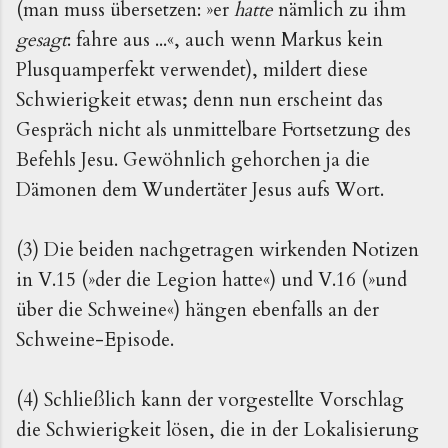
(man muss übersetzen: »er
hatte
nämlich zu ihm
gesagt
: fahre aus ...«, auch wenn Markus kein
Plusquamperfekt verwendet), mildert diese
Schwierigkeit etwas; denn nun erscheint das
Gespräch nicht als unmittelbare Fortsetzung des
Befehls Jesu. Gewöhnlich gehorchen ja die
Dämonen dem Wundertäter Jesus aufs Wort.
(3) Die beiden nachgetragen wirkenden Notizen
in V.15 (»der die Legion hatte«) und V.16 (»und
über die Schweine«) hängen ebenfalls an der
Schweine-Episode.
(4) Schließlich kann der vorgestellte Vorschlag
die Schwierigkeit lösen, die in der Lokalisierung