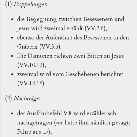
(1)
Doppelungen
:
die Begegnung zwischen Besessenem und
Jesus wird zweimal erzählt (VV.2.6),
ebenso der Aufenthalt des Besessenen in den
Gräbern (VV.3.5).
Die Dämonen richten zwei Bitten an Jesus
(VV.10.12),
zweimal wird vom Geschehenen berichtet
(VV.14.16).
(2)
Nachträge
:
der Ausfahrbefehl V.8 wird erzählerisch
nachgetragen (»er hatte ihm nämlich gesagt:
Fahre aus ...«),