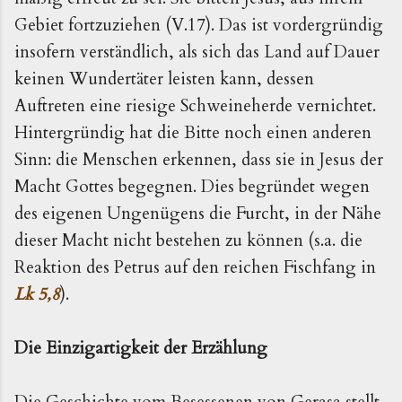
Gebiet fortzuziehen (V.17). Das ist vordergründig
insofern verständlich, als sich das Land auf Dauer
keinen Wundertäter leisten kann, dessen
Auftreten eine riesige Schweineherde vernichtet.
Hintergründig hat die Bitte noch einen anderen
Sinn: die Menschen erkennen, dass sie in Jesus der
Macht Gottes begegnen. Dies begründet wegen
des eigenen Ungenügens die Furcht, in der Nähe
dieser Macht nicht bestehen zu können (s.a. die
Reaktion des Petrus auf den reichen Fischfang in
Lk 5,8
).
Die Einzigartigkeit der Erzählung
Die Geschichte vom Besessenen von Gerasa stellt