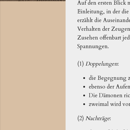
Auf den ersten Blick 
Einleitung, in der die
erzählt die Auseinan
Verhalten der Zeugen
Zusehen offenbart j
Spannungen.
(1)
Doppelungen
:
die Begegnung zw
ebenso der Aufen
Die Dämonen rich
zweimal wird vo
(2)
Nachträge
: