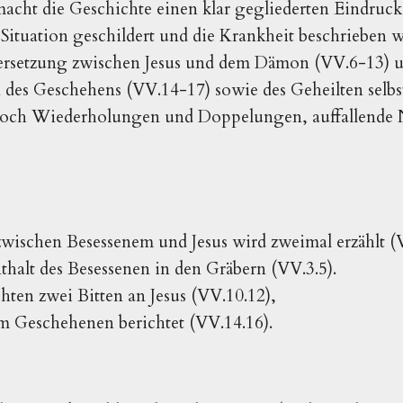
macht die Geschichte einen klar gegliederten Eindruck: 
 Situation geschildert und die Krankheit beschrieben w
dersetzung zwischen Jesus und dem Dämon (VV.6-13) un
 des Geschehens (VV.14-17) sowie des Geheilten selbs
edoch Wiederholungen und Doppelungen, auffallende 
ischen Besessenem und Jesus wird zweimal erzählt (V
thalt des Besessenen in den Gräbern (VV.3.5).
ten zwei Bitten an Jesus (VV.10.12),
m Geschehenen berichtet (VV.14.16).