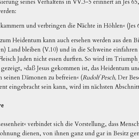
sierung seines Verhaltens in VV.3-5 erinnert an Jes 65
erden:
abkammern und verbringen die Nächte in Höhlen« (Jes 6
zum Heidentum kann auch ersehen werden aus den Bi
n) Land bleiben (V.10) und in die Schweine einfahren (
Fleisch Juden nicht essen durften. So wird im Triumph 
ezeigt, »daß Jesus gekommen ist, das Heidentum un
n seinen Dämonen zu befreien« (
Rudolf Pesch,
Der Bese
ent eingebracht sein kann, wird im nächsten Abschnitt
ve
essenheit« verbindet sich die Vorstellung, dass Mensc
ohnung dienen, von ihnen ganz und gar in Besitz g