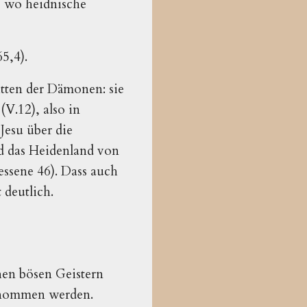
, wo heidnische
5,4).
tten der Dämonen: sie
V.12), also in
Jesu über die
d das Heidenland von
ssene 46). Dass auch
 deutlich.
hen bösen Geistern
enommen werden.