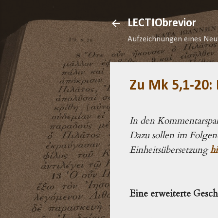
LECTIObrevior
Aufzeichnungen eines Neu
Zu Mk 5,1-20:
In den Kommentarspalt
Dazu sollen im Folgen
Einheitsübersetzung
hi
Eine erweiterte Gesc