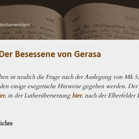
Direkt zum Hauptbereich
testamentlers
 Der Besessene von Gerasa
en ist neulich die Frage nach der Auslegung von Mk 5,
den einige exegetische Hinweise gegeben werden. Der T
er
, in der Lutherübersetzung
hier
, nach der Elberfelder 
hichte