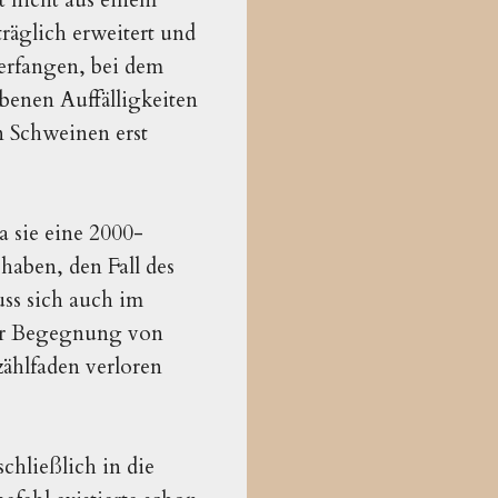
räglich erweitert und
terfangen, bei dem
benen Auffälligkeiten
n Schweinen erst
a sie eine 2000-
haben, den Fall des
ss sich auch im
der Begegnung von
ählfaden verloren
chließlich in die