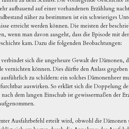
ehr aufbauend auf einer vorhandenen Erzählung nacht
ndbestand näher zu bestimmen ist ein schwieriges Un
isse erreicht werden können. Die meisten der beschrie
ären, wenn man davon ausgeht, dass die Episode mit de
Geschichte kam. Dazu die folgenden Beobachtungen:
e verbindet sich die ungeheure Gewalt der Dämonen, d
 vernichten können. Dies dürfte den Anlass gegeben 
ausführlich zu schildern: ein solches Dämonenheer mu
 furchtbar auswirken. So erklärt sich die Doppelung 
: nach dem langen Einschub ist gewissermaßen der Erz
u aufgenommen.
mter Ausfahrbefehl erteilt wird, obwohl die Dämonen s