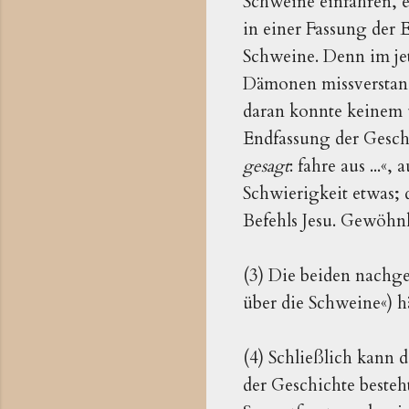
Schweine einfahren, e
in einer Fassung der 
Schweine. Denn im j
Dämonen missverstand
daran konnte keinem u
Endfassung der Gesch
gesagt
: fahre aus ...
Schwierigkeit etwas; 
Befehls Jesu. Gewöhn
(3) Die beiden nachge
über die Schweine«) 
(4) Schließlich kann d
der Geschichte besteh