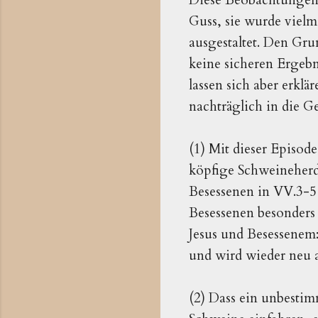
Guss, sie wurde vielm
ausgestaltet. Den Gru
keine sicheren Ergebn
lassen sich aber erkl
nachträglich in die 
(1) Mit dieser Episod
köpfige Schweineherde
Besessenen in VV.3-5 
Besessenen besonders
Jesus und Besessenem
und wird wieder ne
(2) Dass ein unbestim