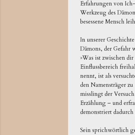
Erfahrungen von Ich-V
Werkzeug des Dämons. 
besessene Mensch lei
In unserer Geschicht
Dämons, der Gefahr wi
»Was ist zwischen dir
Einflussbereich freih
nennt, ist als versu
den Namensträger zu 
misslingt der Versuch
Erzählung – und erfr
demonstriert dadurch
Sein sprichwörtlich 