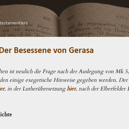
Direkt zum Hauptbereich
testamentlers
 Der Besessene von Gerasa
en ist neulich die Frage nach der Auslegung von Mk 5,
den einige exegetische Hinweise gegeben werden. Der T
er
, in der Lutherübersetzung
hier
, nach der Elberfelder 
hichte