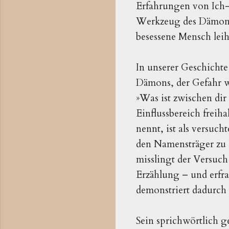
Erfahrungen von Ich-V
Werkzeug des Dämons. 
besessene Mensch lei
In unserer Geschicht
Dämons, der Gefahr wi
»Was ist zwischen dir
Einflussbereich freih
nennt, ist als versu
den Namensträger zu 
misslingt der Versuch
Erzählung – und erfr
demonstriert dadurch
Sein sprichwörtlich 