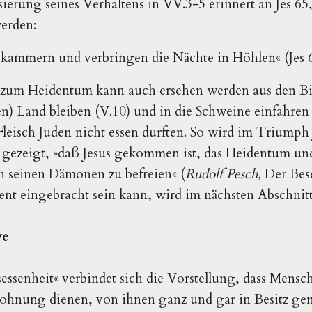
sierung seines Verhaltens in VV.3-5 erinnert an Jes 65
erden:
abkammern und verbringen die Nächte in Höhlen« (Jes 6
zum Heidentum kann auch ersehen werden aus den Bi
n) Land bleiben (V.10) und in die Schweine einfahren (
Fleisch Juden nicht essen durften. So wird im Triumph 
ezeigt, »daß Jesus gekommen ist, das Heidentum un
n seinen Dämonen zu befreien« (
Rudolf Pesch,
Der Bese
ent eingebracht sein kann, wird im nächsten Abschnitt
ve
essenheit« verbindet sich die Vorstellung, dass Mensc
ohnung dienen, von ihnen ganz und gar in Besitz g