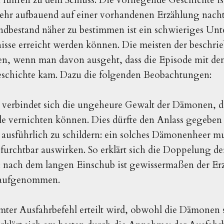
ehr aufbauend auf einer vorhandenen Erzählung nacht
ndbestand näher zu bestimmen ist ein schwieriges Un
isse erreicht werden können. Die meisten der beschrie
ären, wenn man davon ausgeht, dass die Episode mit de
Geschichte kam. Dazu die folgenden Beobachtungen:
e verbindet sich die ungeheure Gewalt der Dämonen, d
 vernichten können. Dies dürfte den Anlass gegeben 
ausführlich zu schildern: ein solches Dämonenheer mu
 furchtbar auswirken. So erklärt sich die Doppelung 
: nach dem langen Einschub ist gewissermaßen der Erz
u aufgenommen.
mter Ausfahrbefehl erteilt wird, obwohl die Dämonen s