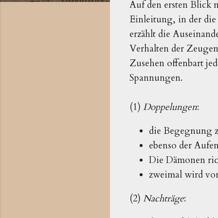
Auf den ersten Blick 
Einleitung, in der die
erzählt die Auseinan
Verhalten der Zeugen
Zusehen offenbart j
Spannungen.
(1)
Doppelungen
:
die Begegnung zw
ebenso der Aufen
Die Dämonen rich
zweimal wird vo
(2)
Nachträge
: