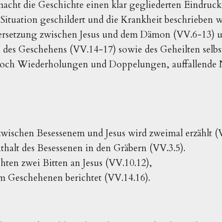
macht die Geschichte einen klar gegliederten Eindruck: 
 Situation geschildert und die Krankheit beschrieben w
dersetzung zwischen Jesus und dem Dämon (VV.6-13) un
 des Geschehens (VV.14-17) sowie des Geheilten selbs
edoch Wiederholungen und Doppelungen, auffallende 
ischen Besessenem und Jesus wird zweimal erzählt (V
thalt des Besessenen in den Gräbern (VV.3.5).
ten zwei Bitten an Jesus (VV.10.12),
m Geschehenen berichtet (VV.14.16).