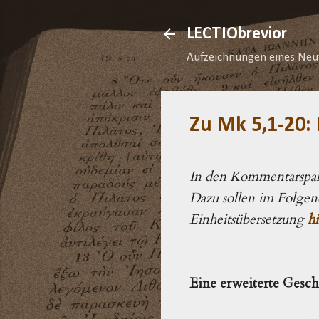
LECTIObrevior
Aufzeichnungen eines Neu
Zu Mk 5,1-20:
In den Kommentarspalt
Dazu sollen im Folgen
Einheitsübersetzung
hi
Eine erweiterte Gesc