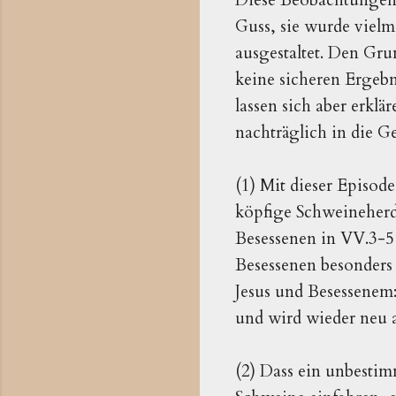
Guss, sie wurde vielm
ausgestaltet. Den Gru
keine sicheren Ergebn
lassen sich aber erkl
nachträglich in die 
(1) Mit dieser Episod
köpfige Schweineherde
Besessenen in VV.3-5 
Besessenen besonders
Jesus und Besessenem
und wird wieder ne
(2) Dass ein unbestim