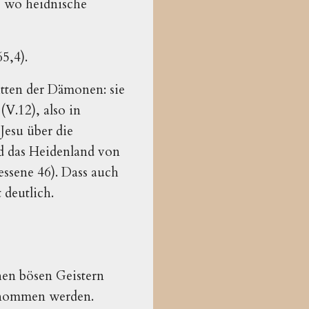
, wo heidnische
5,4).
tten der Dämonen: sie
V.12), also in
Jesu über die
d das Heidenland von
ssene 46). Dass auch
 deutlich.
hen bösen Geistern
enommen werden.