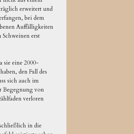
räglich erweitert und
terfangen, bei dem
benen Auffälligkeiten
n Schweinen erst
a sie eine 2000-
haben, den Fall des
ss sich auch im
der Begegnung von
ählfaden verloren
chließlich in die