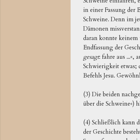
Schweine einfahren, e
in einer Fassung der 
Schweine. Denn im j
Dämonen missverstand
daran konnte keinem u
Endfassung der Gesch
gesagt
: fahre aus ...
Schwierigkeit etwas; 
Befehls Jesu. Gewöhn
(3) Die beiden nachge
über die Schweine«) 
(4) Schließlich kann d
der Geschichte besteh