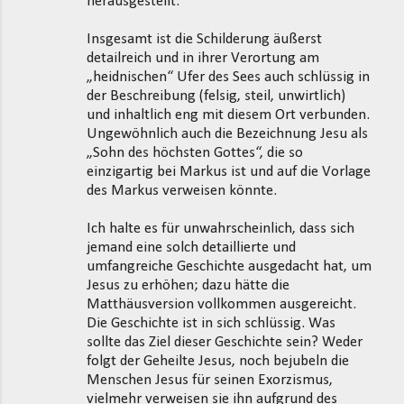
herausgestellt.
Insgesamt ist die Schilderung äußerst
detailreich und in ihrer Verortung am
„heidnischen“ Ufer des Sees auch schlüssig in
der Beschreibung (felsig, steil, unwirtlich)
und inhaltlich eng mit diesem Ort verbunden.
Ungewöhnlich auch die Bezeichnung Jesu als
„Sohn des höchsten Gottes“, die so
einzigartig bei Markus ist und auf die Vorlage
des Markus verweisen könnte.
Ich halte es für unwahrscheinlich, dass sich
jemand eine solch detaillierte und
umfangreiche Geschichte ausgedacht hat, um
Jesus zu erhöhen; dazu hätte die
Matthäusversion vollkommen ausgereicht.
Die Geschichte ist in sich schlüssig. Was
sollte das Ziel dieser Geschichte sein? Weder
folgt der Geheilte Jesus, noch bejubeln die
Menschen Jesus für seinen Exorzismus,
vielmehr verweisen sie ihn aufgrund des