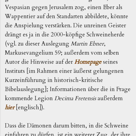
Vespasian gegen Jerusalem zog, einen Eber als
Wappentier auf den Standarten abbildete, könnte
die Anspielung verstärken. Die unreinen Geister
drängt es ja in die 2000-köpfige Schweineherde
(vgl. zu dieser Auslegung
Martin Ebner
,
Markusevangelium 59; außerdem vom selben
Autor die Hinweise auf der
Homepage
seines
Instituts [im Rahmen einer äußerst gelungenen
Kurzeinführung in historisch-kritische
Bibelauslegung]; Informationen über die in Frage
kommende Legion
Decima Fretensis
außerdem
hier
[englisch]).
Dass die Dämonen darum bitten, in die Schweine
einfahren zu dürfen, ist ein weiterer Zug, der ihre