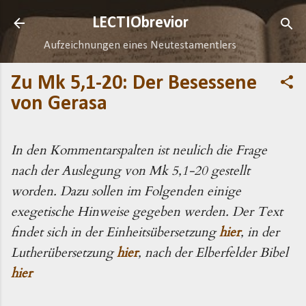
Direkt zum Hauptbereich
LECTIObrevior
Aufzeichnungen eines Neutestamentlers
Zu Mk 5,1-20: Der Besessene
von Gerasa
In den Kommentarspalten ist neulich die Frage
nach der Auslegung von Mk 5,1-20 gestellt
worden. Dazu sollen im Folgenden einige
exegetische Hinweise gegeben werden. Der Text
findet sich in der Einheitsübersetzung
hier
, in der
Lutherübersetzung
hier
, nach der Elberfelder Bibel
hier