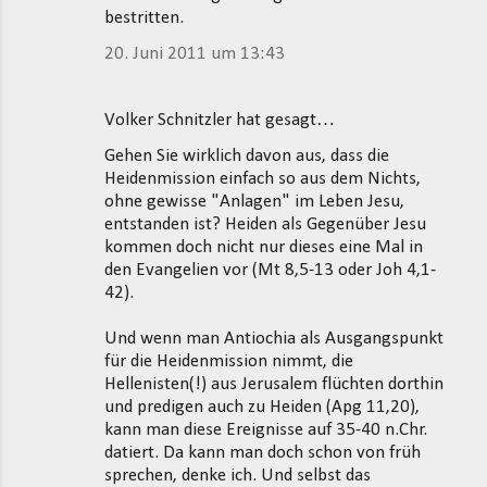
bestritten.
20. Juni 2011 um 13:43
Volker Schnitzler hat gesagt…
Gehen Sie wirklich davon aus, dass die
Heidenmission einfach so aus dem Nichts,
ohne gewisse "Anlagen" im Leben Jesu,
entstanden ist? Heiden als Gegenüber Jesu
kommen doch nicht nur dieses eine Mal in
den Evangelien vor (Mt 8,5-13 oder Joh 4,1-
42).
Und wenn man Antiochia als Ausgangspunkt
für die Heidenmission nimmt, die
Hellenisten(!) aus Jerusalem flüchten dorthin
und predigen auch zu Heiden (Apg 11,20),
kann man diese Ereignisse auf 35-40 n.Chr.
datiert. Da kann man doch schon von früh
sprechen, denke ich. Und selbst das