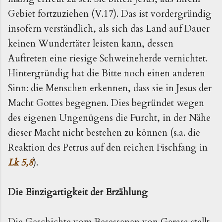
Gebiet fortzuziehen (V.17). Das ist vordergründig
insofern verständlich, als sich das Land auf Dauer
keinen Wundertäter leisten kann, dessen
Auftreten eine riesige Schweineherde vernichtet.
Hintergründig hat die Bitte noch einen anderen
Sinn: die Menschen erkennen, dass sie in Jesus der
Macht Gottes begegnen. Dies begründet wegen
des eigenen Ungenügens die Furcht, in der Nähe
dieser Macht nicht bestehen zu können (s.a. die
Reaktion des Petrus auf den reichen Fischfang in
Lk 5,8
).
Die Einzigartigkeit der Erzählung
Die Geschichte vom Besessenen von Gerasa stellt