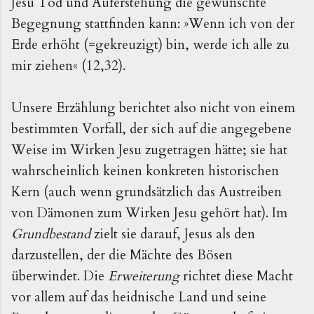
Jesu Tod und Auferstehung die gewünschte
Begegnung stattfinden kann: »Wenn ich von der
Erde erhöht (=gekreuzigt) bin, werde ich alle zu
mir ziehen« (12,32).
Unsere Erzählung berichtet also nicht von einem
bestimmten Vorfall, der sich auf die angegebene
Weise im Wirken Jesu zugetragen hätte; sie hat
wahrscheinlich keinen konkreten historischen
Kern (auch wenn grundsätzlich das Austreiben
von Dämonen zum Wirken Jesu gehört hat). Im
Grundbestand
zielt sie darauf, Jesus als den
darzustellen, der die Mächte des Bösen
überwindet. Die
Erweiterung
richtet diese Macht
vor allem auf das heidnische Land und seine