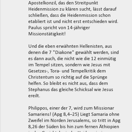
Apostelkonzil, das den Streitpunkt
Heidenmission zu klären sucht, lässt darauf
schließen, dass die Heidenmission schon
etabliert ist und nicht erst entschieden wird.
Paulus spricht von 14-jähriger
Missionstätigkeit!
Und die eben erwähnten Hellenisten, aus
denen die 7 "Diakone" gewählt werden, sind
es dann auch, die nicht wie die 12 einmütig
im Tempel sitzen, sondern wie Jesus mit
Gesetzes-, Tora- und Tempelkritik dem
Christentum so richtig auf die Sprünge
helfen. So bleibt es nicht aus, dass dem
Stephanus das gleiche Schicksal wie Jesus
ereilt.
Philippos, einer der 7, wird zum Missionar
Samariens! (Apg 8,4–25) Liegt Samaria ohne
Zweifel im Norden Jerusalems, so tritt in Apg
8,26 der Süden bis hin zum fernen Äthiopien