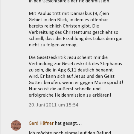
in den Gesichtskreis der Heidenmission.
Mit Paulus tritt mit Damaskus (9,2)ein
Gebiet in den Blick, in dem es offenbar
bereits reichlich Christen gibt. Die
Verbreitung des Christentums geschieht so
schnell, dass die Erzählung des Lukas dem gar
nicht zu folgen vermag.
Die Gesetzeskritik Jesu scheint mir die
Verbindung zur Gesetzeskritik des Stephanus
zu sein, die in Apg 6,11 deutlich benannt
wird. Er kann sich auf Jesus und den Geist
Gottes berufen, wenn er gegen Mose spricht!
Nur so ist die äußerst schnelle und
erfolgreiche Heidenmission zu erklären!
20. Juni 2011 um 15:54
Gerd Häfner
hat gesagt…
Ich möchte noch einmal auf den Befund