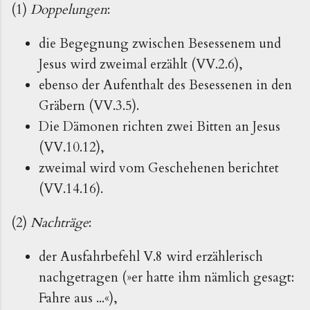
(1)
Doppelungen
:
die Begegnung zwischen Besessenem und
Jesus wird zweimal erzählt (VV.2.6),
ebenso der Aufenthalt des Besessenen in den
Gräbern (VV.3.5).
Die Dämonen richten zwei Bitten an Jesus
(VV.10.12),
zweimal wird vom Geschehenen berichtet
(VV.14.16).
(2)
Nachträge
:
der Ausfahrbefehl V.8 wird erzählerisch
nachgetragen (»er hatte ihm nämlich gesagt:
Fahre aus ...«),