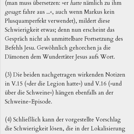
(man muss übersetzen: »er
hatte
nämlich zu ihm
gesagt
: fahre aus ...«, auch wenn Markus kein
Plusquamperfekt verwendet), mildert diese
Schwierigkeit etwas; denn nun erscheint das
Gespräch nicht als unmittelbare Fortsetzung des
Befehls Jesu. Gewöhnlich gehorchen ja die
Dämonen dem Wundertäter Jesus aufs Wort.
(3) Die beiden nachgetragen wirkenden Notizen
in V.15 (»der die Legion hatte«) und V.16 (»und
über die Schweine«) hängen ebenfalls an der
Schweine-Episode.
(4) Schließlich kann der vorgestellte Vorschlag
die Schwierigkeit lösen, die in der Lokalisierung