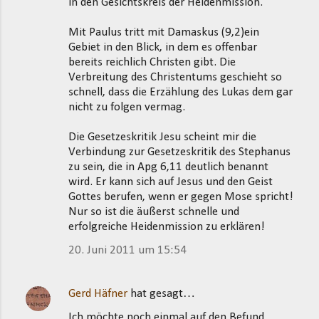
in den Gesichtskreis der Heidenmission.
Mit Paulus tritt mit Damaskus (9,2)ein
Gebiet in den Blick, in dem es offenbar
bereits reichlich Christen gibt. Die
Verbreitung des Christentums geschieht so
schnell, dass die Erzählung des Lukas dem gar
nicht zu folgen vermag.
Die Gesetzeskritik Jesu scheint mir die
Verbindung zur Gesetzeskritik des Stephanus
zu sein, die in Apg 6,11 deutlich benannt
wird. Er kann sich auf Jesus und den Geist
Gottes berufen, wenn er gegen Mose spricht!
Nur so ist die äußerst schnelle und
erfolgreiche Heidenmission zu erklären!
20. Juni 2011 um 15:54
Gerd Häfner
hat gesagt…
Ich möchte noch einmal auf den Befund