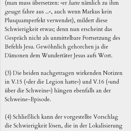
(man muss übersetzen: »er
hatte
nämlich zu ihm
gesagt
: fahre aus ...«, auch wenn Markus kein
Plusquamperfekt verwendet), mildert diese
Schwierigkeit etwas; denn nun erscheint das
Gespräch nicht als unmittelbare Fortsetzung des
Befehls Jesu. Gewöhnlich gehorchen ja die
Dämonen dem Wundertäter Jesus aufs Wort.
(3) Die beiden nachgetragen wirkenden Notizen
in V.15 (»der die Legion hatte«) und V.16 (»und
über die Schweine«) hängen ebenfalls an der
Schweine-Episode.
(4) Schließlich kann der vorgestellte Vorschlag
die Schwierigkeit lösen, die in der Lokalisierung