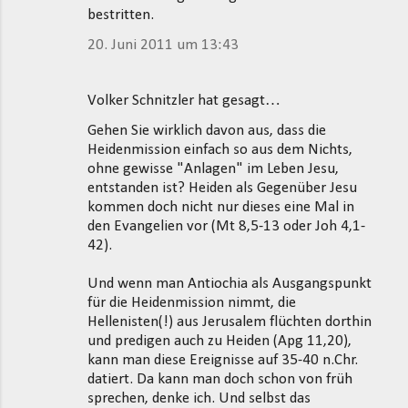
bestritten.
20. Juni 2011 um 13:43
Volker Schnitzler hat gesagt…
Gehen Sie wirklich davon aus, dass die
Heidenmission einfach so aus dem Nichts,
ohne gewisse "Anlagen" im Leben Jesu,
entstanden ist? Heiden als Gegenüber Jesu
kommen doch nicht nur dieses eine Mal in
den Evangelien vor (Mt 8,5-13 oder Joh 4,1-
42).
Und wenn man Antiochia als Ausgangspunkt
für die Heidenmission nimmt, die
Hellenisten(!) aus Jerusalem flüchten dorthin
und predigen auch zu Heiden (Apg 11,20),
kann man diese Ereignisse auf 35-40 n.Chr.
datiert. Da kann man doch schon von früh
sprechen, denke ich. Und selbst das