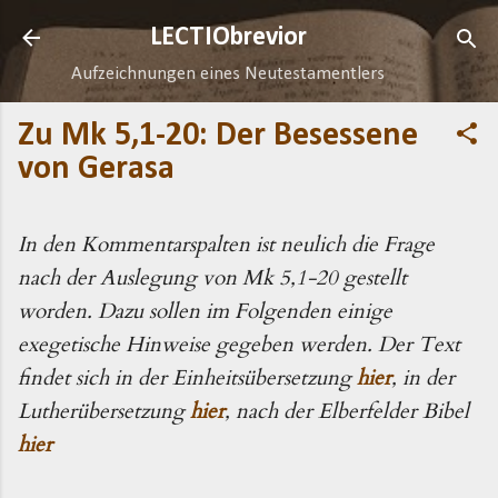
Direkt zum Hauptbereich
LECTIObrevior
Aufzeichnungen eines Neutestamentlers
Zu Mk 5,1-20: Der Besessene
von Gerasa
In den Kommentarspalten ist neulich die Frage
nach der Auslegung von Mk 5,1-20 gestellt
worden. Dazu sollen im Folgenden einige
exegetische Hinweise gegeben werden. Der Text
findet sich in der Einheitsübersetzung
hier
, in der
Lutherübersetzung
hier
, nach der Elberfelder Bibel
hier