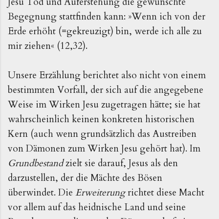
Jesu Tod und Auferstehung die gewünschte
Begegnung stattfinden kann: »Wenn ich von der
Erde erhöht (=gekreuzigt) bin, werde ich alle zu
mir ziehen« (12,32).
Unsere Erzählung berichtet also nicht von einem
bestimmten Vorfall, der sich auf die angegebene
Weise im Wirken Jesu zugetragen hätte; sie hat
wahrscheinlich keinen konkreten historischen
Kern (auch wenn grundsätzlich das Austreiben
von Dämonen zum Wirken Jesu gehört hat). Im
Grundbestand
zielt sie darauf, Jesus als den
darzustellen, der die Mächte des Bösen
überwindet. Die
Erweiterung
richtet diese Macht
vor allem auf das heidnische Land und seine