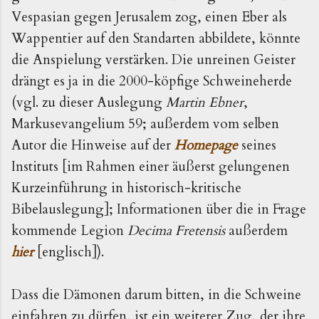
Vespasian gegen Jerusalem zog, einen Eber als
Wappentier auf den Standarten abbildete, könnte
die Anspielung verstärken. Die unreinen Geister
drängt es ja in die 2000-köpfige Schweineherde
(vgl. zu dieser Auslegung
Martin Ebner
,
Markusevangelium 59; außerdem vom selben
Autor die Hinweise auf der
Homepage
seines
Instituts [im Rahmen einer äußerst gelungenen
Kurzeinführung in historisch-kritische
Bibelauslegung]; Informationen über die in Frage
kommende Legion
Decima Fretensis
außerdem
hier
[englisch]).
Dass die Dämonen darum bitten, in die Schweine
einfahren zu dürfen, ist ein weiterer Zug, der ihre