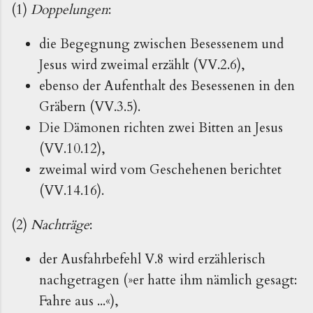
(1)
Doppelungen
:
die Begegnung zwischen Besessenem und
Jesus wird zweimal erzählt (VV.2.6),
ebenso der Aufenthalt des Besessenen in den
Gräbern (VV.3.5).
Die Dämonen richten zwei Bitten an Jesus
(VV.10.12),
zweimal wird vom Geschehenen berichtet
(VV.14.16).
(2)
Nachträge
:
der Ausfahrbefehl V.8 wird erzählerisch
nachgetragen (»er hatte ihm nämlich gesagt:
Fahre aus ...«),