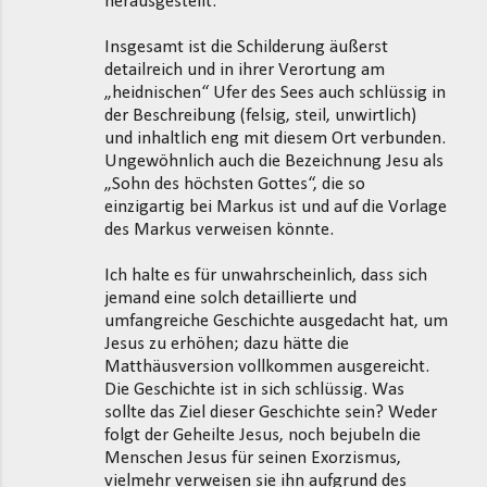
herausgestellt.
Insgesamt ist die Schilderung äußerst
detailreich und in ihrer Verortung am
„heidnischen“ Ufer des Sees auch schlüssig in
der Beschreibung (felsig, steil, unwirtlich)
und inhaltlich eng mit diesem Ort verbunden.
Ungewöhnlich auch die Bezeichnung Jesu als
„Sohn des höchsten Gottes“, die so
einzigartig bei Markus ist und auf die Vorlage
des Markus verweisen könnte.
Ich halte es für unwahrscheinlich, dass sich
jemand eine solch detaillierte und
umfangreiche Geschichte ausgedacht hat, um
Jesus zu erhöhen; dazu hätte die
Matthäusversion vollkommen ausgereicht.
Die Geschichte ist in sich schlüssig. Was
sollte das Ziel dieser Geschichte sein? Weder
folgt der Geheilte Jesus, noch bejubeln die
Menschen Jesus für seinen Exorzismus,
vielmehr verweisen sie ihn aufgrund des