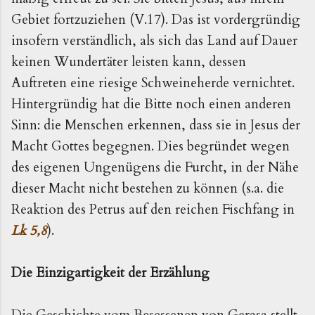
Gebiet fortzuziehen (V.17). Das ist vordergründig
insofern verständlich, als sich das Land auf Dauer
keinen Wundertäter leisten kann, dessen
Auftreten eine riesige Schweineherde vernichtet.
Hintergründig hat die Bitte noch einen anderen
Sinn: die Menschen erkennen, dass sie in Jesus der
Macht Gottes begegnen. Dies begründet wegen
des eigenen Ungenügens die Furcht, in der Nähe
dieser Macht nicht bestehen zu können (s.a. die
Reaktion des Petrus auf den reichen Fischfang in
Lk 5,8
).
Die Einzigartigkeit der Erzählung
Die Geschichte vom Besessenen von Gerasa stellt