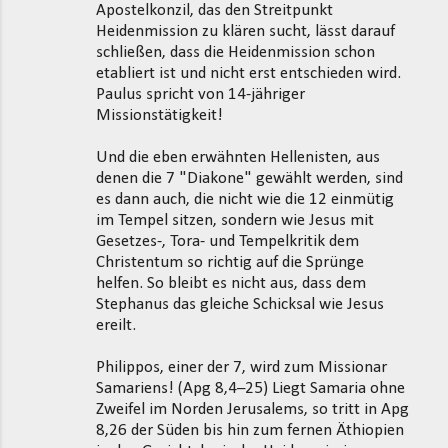
Apostelkonzil, das den Streitpunkt
Heidenmission zu klären sucht, lässt darauf
schließen, dass die Heidenmission schon
etabliert ist und nicht erst entschieden wird.
Paulus spricht von 14-jähriger
Missionstätigkeit!
Und die eben erwähnten Hellenisten, aus
denen die 7 "Diakone" gewählt werden, sind
es dann auch, die nicht wie die 12 einmütig
im Tempel sitzen, sondern wie Jesus mit
Gesetzes-, Tora- und Tempelkritik dem
Christentum so richtig auf die Sprünge
helfen. So bleibt es nicht aus, dass dem
Stephanus das gleiche Schicksal wie Jesus
ereilt.
Philippos, einer der 7, wird zum Missionar
Samariens! (Apg 8,4–25) Liegt Samaria ohne
Zweifel im Norden Jerusalems, so tritt in Apg
8,26 der Süden bis hin zum fernen Äthiopien