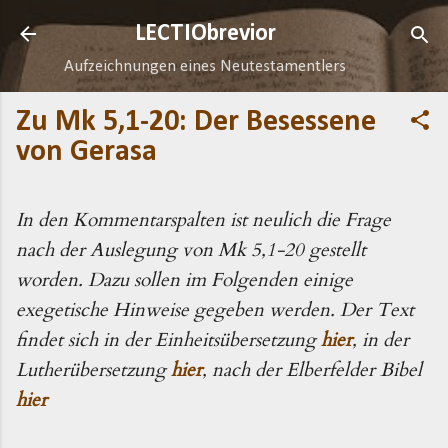
Direkt zum Hauptbereich
LECTIObrevior
Aufzeichnungen eines Neutestamentlers
Zu Mk 5,1-20: Der Besessene
von Gerasa
In den Kommentarspalten ist neulich die Frage
nach der Auslegung von Mk 5,1-20 gestellt
worden. Dazu sollen im Folgenden einige
exegetische Hinweise gegeben werden. Der Text
findet sich in der Einheitsübersetzung
hier
, in der
Lutherübersetzung
hier
, nach der Elberfelder Bibel
hier