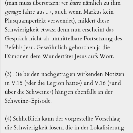
(man muss übersetzen: »er
hatte
nämlich zu ihm
gesagt
: fahre aus ...«, auch wenn Markus kein
Plusquamperfekt verwendet), mildert diese
Schwierigkeit etwas; denn nun erscheint das
Gespräch nicht als unmittelbare Fortsetzung des
Befehls Jesu. Gewöhnlich gehorchen ja die
Dämonen dem Wundertäter Jesus aufs Wort.
(3) Die beiden nachgetragen wirkenden Notizen
in V.15 (»der die Legion hatte«) und V.16 (»und
über die Schweine«) hängen ebenfalls an der
Schweine-Episode.
(4) Schließlich kann der vorgestellte Vorschlag
die Schwierigkeit lösen, die in der Lokalisierung