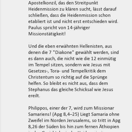
Apostelkonzil, das den Streitpunkt
Heidenmission zu klären sucht, lässt darauf
schließen, dass die Heidenmission schon
etabliert ist und nicht erst entschieden wird.
Paulus spricht von 14-jähriger
Missionstätigkeit!
Und die eben erwähnten Hellenisten, aus
denen die 7 "Diakone" gewählt werden, sind
es dann auch, die nicht wie die 12 einmütig
im Tempel sitzen, sondern wie Jesus mit
Gesetzes-, Tora- und Tempelkritik dem
Christentum so richtig auf die Sprünge
helfen. So bleibt es nicht aus, dass dem
Stephanus das gleiche Schicksal wie Jesus
ereilt.
Philippos, einer der 7, wird zum Missionar
Samariens! (Apg 8,4–25) Liegt Samaria ohne
Zweifel im Norden Jerusalems, so tritt in Apg
8,26 der Süden bis hin zum fernen Äthiopien