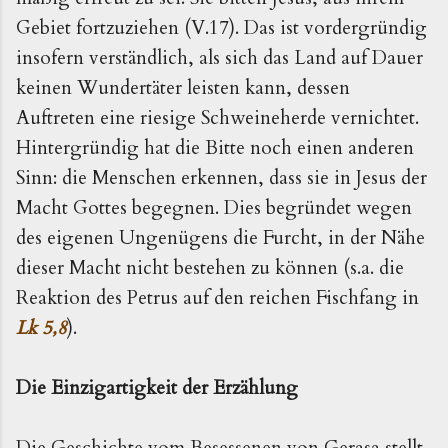
Gebiet fortzuziehen (V.17). Das ist vordergründig
insofern verständlich, als sich das Land auf Dauer
keinen Wundertäter leisten kann, dessen
Auftreten eine riesige Schweineherde vernichtet.
Hintergründig hat die Bitte noch einen anderen
Sinn: die Menschen erkennen, dass sie in Jesus der
Macht Gottes begegnen. Dies begründet wegen
des eigenen Ungenügens die Furcht, in der Nähe
dieser Macht nicht bestehen zu können (s.a. die
Reaktion des Petrus auf den reichen Fischfang in
Lk 5,8
).
Die Einzigartigkeit der Erzählung
Die Geschichte vom Besessenen von Gerasa stellt