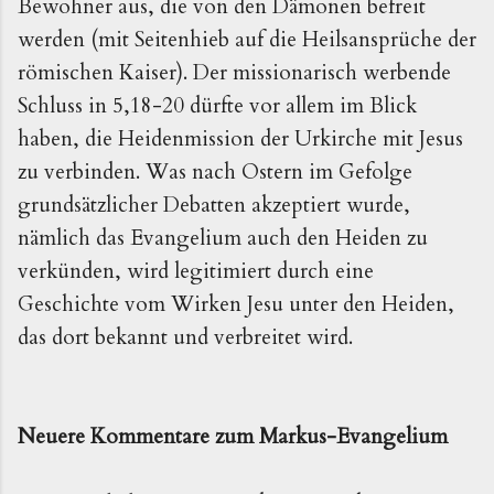
Bewohner aus, die von den Dämonen befreit
werden (mit Seitenhieb auf die Heilsansprüche der
römischen Kaiser). Der missionarisch werbende
Schluss in 5,18-20 dürfte vor allem im Blick
haben, die Heidenmission der Urkirche mit Jesus
zu verbinden. Was nach Ostern im Gefolge
grundsätzlicher Debatten akzeptiert wurde,
nämlich das Evangelium auch den Heiden zu
verkünden, wird legitimiert durch eine
Geschichte vom Wirken Jesu unter den Heiden,
das dort bekannt und verbreitet wird.
Neuere Kommentare zum Markus-Evangelium