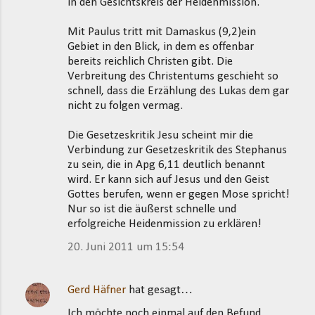
in den Gesichtskreis der Heidenmission.
Mit Paulus tritt mit Damaskus (9,2)ein
Gebiet in den Blick, in dem es offenbar
bereits reichlich Christen gibt. Die
Verbreitung des Christentums geschieht so
schnell, dass die Erzählung des Lukas dem gar
nicht zu folgen vermag.
Die Gesetzeskritik Jesu scheint mir die
Verbindung zur Gesetzeskritik des Stephanus
zu sein, die in Apg 6,11 deutlich benannt
wird. Er kann sich auf Jesus und den Geist
Gottes berufen, wenn er gegen Mose spricht!
Nur so ist die äußerst schnelle und
erfolgreiche Heidenmission zu erklären!
20. Juni 2011 um 15:54
Gerd Häfner
hat gesagt…
Ich möchte noch einmal auf den Befund