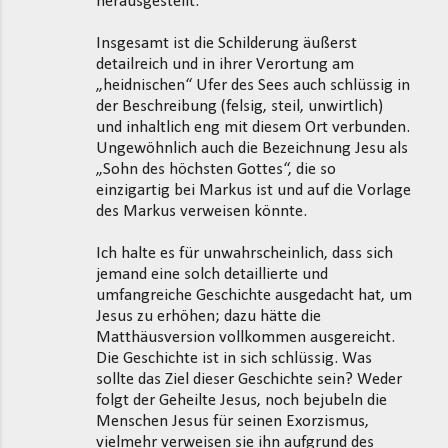
herausgestellt.
Insgesamt ist die Schilderung äußerst
detailreich und in ihrer Verortung am
„heidnischen“ Ufer des Sees auch schlüssig in
der Beschreibung (felsig, steil, unwirtlich)
und inhaltlich eng mit diesem Ort verbunden.
Ungewöhnlich auch die Bezeichnung Jesu als
„Sohn des höchsten Gottes“, die so
einzigartig bei Markus ist und auf die Vorlage
des Markus verweisen könnte.
Ich halte es für unwahrscheinlich, dass sich
jemand eine solch detaillierte und
umfangreiche Geschichte ausgedacht hat, um
Jesus zu erhöhen; dazu hätte die
Matthäusversion vollkommen ausgereicht.
Die Geschichte ist in sich schlüssig. Was
sollte das Ziel dieser Geschichte sein? Weder
folgt der Geheilte Jesus, noch bejubeln die
Menschen Jesus für seinen Exorzismus,
vielmehr verweisen sie ihn aufgrund des