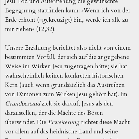
Jesu Tod und Auferstehung die gewünschte
Begegnung stattfinden kann: »Wenn ich von der
Erde erhöht (=gekreuzigt) bin, werde ich alle zu
mir ziehen« (12,32).
Unsere Erzählung berichtet also nicht von einem
bestimmten Vorfall, der sich auf die angegebene
Weise im Wirken Jesu zugetragen hätte; sie hat
wahrscheinlich keinen konkreten historischen
Kern (auch wenn grundsätzlich das Austreiben
von Dämonen zum Wirken Jesu gehört hat). Im
Grundbestand
zielt sie darauf, Jesus als den
darzustellen, der die Mächte des Bösen
überwindet. Die
Erweiterung
richtet diese Macht
vor allem auf das heidnische Land und seine