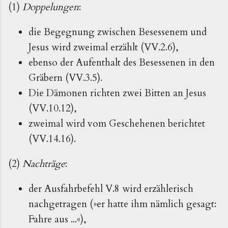
(1)
Doppelungen
:
die Begegnung zwischen Besessenem und
Jesus wird zweimal erzählt (VV.2.6),
ebenso der Aufenthalt des Besessenen in den
Gräbern (VV.3.5).
Die Dämonen richten zwei Bitten an Jesus
(VV.10.12),
zweimal wird vom Geschehenen berichtet
(VV.14.16).
(2)
Nachträge
:
der Ausfahrbefehl V.8 wird erzählerisch
nachgetragen (»er hatte ihm nämlich gesagt:
Fahre aus ...«),