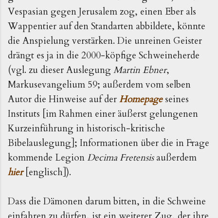
Vespasian gegen Jerusalem zog, einen Eber als
Wappentier auf den Standarten abbildete, könnte
die Anspielung verstärken. Die unreinen Geister
drängt es ja in die 2000-köpfige Schweineherde
(vgl. zu dieser Auslegung
Martin Ebner
,
Markusevangelium 59; außerdem vom selben
Autor die Hinweise auf der
Homepage
seines
Instituts [im Rahmen einer äußerst gelungenen
Kurzeinführung in historisch-kritische
Bibelauslegung]; Informationen über die in Frage
kommende Legion
Decima Fretensis
außerdem
hier
[englisch]).
Dass die Dämonen darum bitten, in die Schweine
einfahren zu dürfen, ist ein weiterer Zug, der ihre