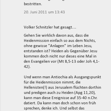
bestritten.
20. Juni 2011 um 13:43
Volker Schnitzler hat gesagt…
Gehen Sie wirklich davon aus, dass die
Heidenmission einfach so aus dem Nichts,
ohne gewisse "Anlagen" im Leben Jesu,
entstanden ist? Heiden als Gegenüber Jesu
kommen doch nicht nur dieses eine Mal in
den Evangelien vor (Mt 8,5-13 oder Joh 4,1-
42).
Und wenn man Antiochia als Ausgangspunkt
für die Heidenmission nimmt, die
Hellenisten(!) aus Jerusalem flüchten dorthin
und predigen auch zu Heiden (Apg 11,20),
kann man diese Ereignisse auf 35-40 n.Chr.
datiert. Da kann man doch schon von früh
sprechen, denke ich. Und selbst das